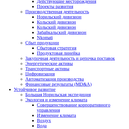
Действующие месторождения
Проекты развития
Производственная деятельность
Норильский дивизион
Кольский дивизион
Кольский дивизион
Забайкальский дивизион
Nkomati
Сбыт продукции
Сбытовая стратегия
Продуктовая линейка
Закупочная деятельность и цепочка поставок
Энергетические активы
Транспортные активы
Цифровизация
Автоматизация производства
Финансовые результаты (MD&A)
Устойчивое развитие
Большая Норильская экспедиция
Экология и изменение климата
Совершенствование корпоративного
управления
Изменение климата
Воздух
Вода