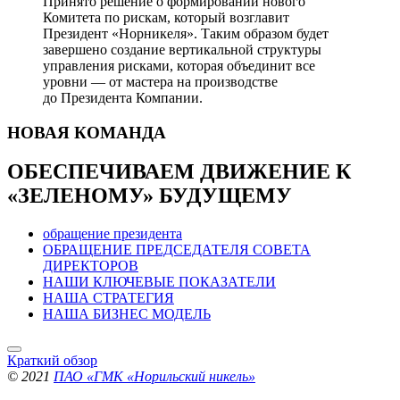
Принято решение о формировании нового
Комитета по рискам, который возглавит
Президент «Норникеля». Таким образом будет
завершено создание вертикальной структуры
управления рисками, которая объединит все
уровни — от мастера на производстве
до Президента Компании.
НОВАЯ
КОМАНДА
ОБЕСПЕЧИВАЕМ ДВИЖЕНИЕ
К
«ЗЕЛЕНОМУ» БУДУЩЕМУ
обращение президента
ОБРАЩЕНИЕ ПРЕДСЕДАТЕЛЯ СОВЕТА
ДИРЕКТОРОВ
НАШИ КЛЮЧЕВЫЕ ПОКАЗАТЕЛИ
НАША СТРАТЕГИЯ
НАША БИЗНЕС МОДЕЛЬ
Краткий обзор
© 2021
ПАО «ГМК «Норильский никель»