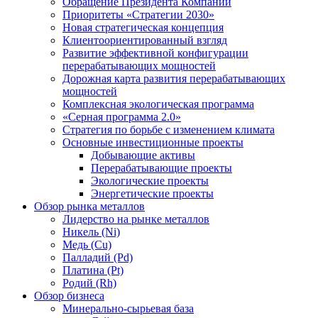
Обращение Президента Компании
Приоритеты «Стратегии 2030»
Новая стратегическая концепция
Клиентоориентированный взгляд
Развитие эффективной конфигурации
перерабатывающих мощностей
Дорожная карта развития перерабатывающих
мощностей
Комплексная экологическая программа
«Серная программа 2.0»
Стратегия по борьбе с изменением климата
Основные инвестиционные проекты
Добывающие активы
Перерабатывающие проекты
Экологические проекты
Энергетические проекты
Обзор рынка металлов
Лидерство на рынке металлов
Никель (Ni)
Медь (Cu)
Палладий (Pd)
Платина (Pt)
Родий (Rh)
Обзор бизнеса
Минерально-сырьевая база