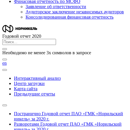
Финасовая отчетность по МСФО
Заявление об ответственности
Аудиторское заключение независимых аудиторов
Консолидированная финансовая отчетность
Годовой отчет 2020
Необходимо не менее 3х символов в запросе
en
Интерактивный анализ
Центр загрузки
Карта сайта
Предыдущие отчеты
Постранично
Годовой отчет ПАО «ГМК «Норильский
никель» за 2020 г.
Разворотами
Годовой отчет ПАО «ГМК «Норильский
никель» за 2020 г.