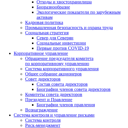
Отходы и хвостохранилища
Биоразнообразие
Экологические показатели по зарубежным
активам
Кадровая политика
Промышленная безопасность и охрана труда
Социальная стратегия
Север для Северян
Социальные инвестиции
Первые против COVID‑19
Корпоративное управление
Обращение председателя комитета
по корпоративному управлению
Система корпоративного управления
Общее собрание акционеров
Совет директоров
Состав совета директоров
Биографии членов совета директоров
Комитеты совета директоров
Президент и Правление
Биографии членов правления
Вознаграждение
Система контроля и управление рисками
Система контроля
Риск-менеджмент