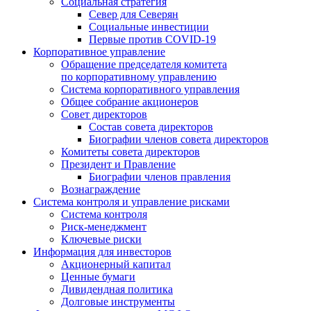
Социальная стратегия
Север для Северян
Социальные инвестиции
Первые против COVID‑19
Корпоративное управление
Обращение председателя комитета
по корпоративному управлению
Система корпоративного управления
Общее собрание акционеров
Совет директоров
Состав совета директоров
Биографии членов совета директоров
Комитеты совета директоров
Президент и Правление
Биографии членов правления
Вознаграждение
Система контроля и управление рисками
Система контроля
Риск-менеджмент
Ключевые риски
Информация для инвесторов
Акционерный капитал
Ценные бумаги
Дивидендная политика
Долговые инструменты