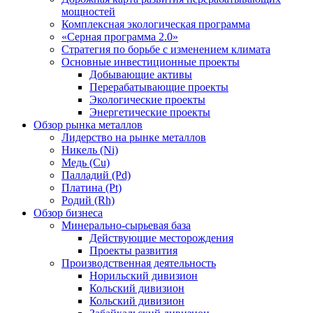
мощностей
Комплексная экологическая программа
«Серная программа 2.0»
Стратегия по борьбе с изменением климата
Основные инвестиционные проекты
Добывающие активы
Перерабатывающие проекты
Экологические проекты
Энергетические проекты
Обзор рынка металлов
Лидерство на рынке металлов
Никель (Ni)
Медь (Cu)
Палладий (Pd)
Платина (Pt)
Родий (Rh)
Обзор бизнеса
Минерально-сырьевая база
Действующие месторождения
Проекты развития
Производственная деятельность
Норильский дивизион
Кольский дивизион
Кольский дивизион