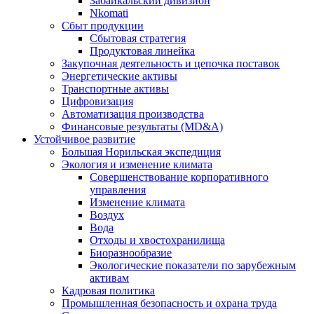
Забайкальский дивизион
Nkomati
Сбыт продукции
Сбытовая стратегия
Продуктовая линейка
Закупочная деятельность и цепочка поставок
Энергетические активы
Транспортные активы
Цифровизация
Автоматизация производства
Финансовые результаты (MD&A)
Устойчивое развитие
Большая Норильская экспедиция
Экология и изменение климата
Совершенствование корпоративного
управления
Изменение климата
Воздух
Вода
Отходы и хвостохранилища
Биоразнообразие
Экологические показатели по зарубежным
активам
Кадровая политика
Промышленная безопасность и охрана труда