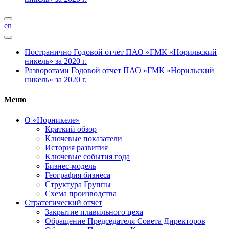
en
Постранично
Годовой отчет ПАО «ГМК «Норильский
никель» за 2020 г.
Разворотами
Годовой отчет ПАО «ГМК «Норильский
никель» за 2020 г.
Меню
О «Норникеле»
Краткий обзор
Ключевые показатели
История развития
Ключевые события года
Бизнес-модель
География бизнеса
Структура Группы
Схема производства
Стратегический отчет
Закрытие плавильного цеха
Обращение Председателя Совета Директоров