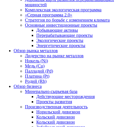
мощностей
Комплексная экологическая программа
«Серная программа 2.0»
Стратегия по борьбе с изменением климата
Основные инвестиционные проекты
Добывающие активы
Перерабатывающие проекты
Экологические проекты
Энергетические проекты
Обзор рынка металлов
Лидерство на рынке металлов
Никель (Ni)
Медь (Cu)
Палладий (Pd)
Платина (Pt)
Родий (Rh)
Обзор бизнеса
Минерально-сырьевая база
Действующие месторождения
Проекты развития
Производственная деятельность
Норильский дивизион
Кольский дивизион
Кольский дивизион