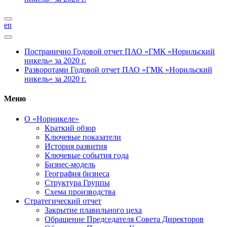
en
Постранично
Годовой отчет ПАО «ГМК «Норильский
никель» за 2020 г.
Разворотами
Годовой отчет ПАО «ГМК «Норильский
никель» за 2020 г.
Меню
О «Норникеле»
Краткий обзор
Ключевые показатели
История развития
Ключевые события года
Бизнес-модель
География бизнеса
Структура Группы
Схема производства
Стратегический отчет
Закрытие плавильного цеха
Обращение Председателя Совета Директоров