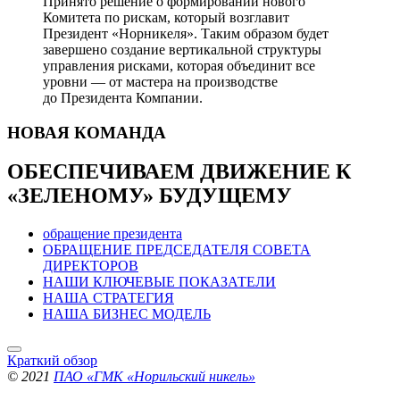
Принято решение о формировании нового
Комитета по рискам, который возглавит
Президент «Норникеля». Таким образом будет
завершено создание вертикальной структуры
управления рисками, которая объединит все
уровни — от мастера на производстве
до Президента Компании.
НОВАЯ
КОМАНДА
ОБЕСПЕЧИВАЕМ ДВИЖЕНИЕ
К
«ЗЕЛЕНОМУ» БУДУЩЕМУ
обращение президента
ОБРАЩЕНИЕ ПРЕДСЕДАТЕЛЯ СОВЕТА
ДИРЕКТОРОВ
НАШИ КЛЮЧЕВЫЕ ПОКАЗАТЕЛИ
НАША СТРАТЕГИЯ
НАША БИЗНЕС МОДЕЛЬ
Краткий обзор
© 2021
ПАО «ГМК «Норильский никель»