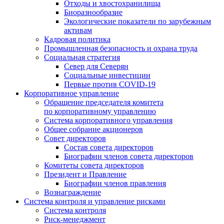
Отходы и хвостохранилища
Биоразнообразие
Экологические показатели по зарубежным
активам
Кадровая политика
Промышленная безопасность и охрана труда
Социальная стратегия
Север для Северян
Социальные инвестиции
Первые против COVID‑19
Корпоративное управление
Обращение председателя комитета
по корпоративному управлению
Система корпоративного управления
Общее собрание акционеров
Совет директоров
Состав совета директоров
Биографии членов совета директоров
Комитеты совета директоров
Президент и Правление
Биографии членов правления
Вознаграждение
Система контроля и управление рисками
Система контроля
Риск-менеджмент