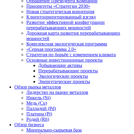
Обращение Президента Компании
Приоритеты «Стратегии 2030»
Новая стратегическая концепция
Клиентоориентированный взгляд
Развитие эффективной конфигурации
перерабатывающих мощностей
Дорожная карта развития перерабатывающих
мощностей
Комплексная экологическая программа
«Серная программа 2.0»
Стратегия по борьбе с изменением климата
Основные инвестиционные проекты
Добывающие активы
Перерабатывающие проекты
Экологические проекты
Энергетические проекты
Обзор рынка металлов
Лидерство на рынке металлов
Никель (Ni)
Медь (Cu)
Палладий (Pd)
Платина (Pt)
Родий (Rh)
Обзор бизнеса
Минерально-сырьевая база