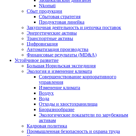
Забайкальский дивизион
Nkomati
Сбыт продукции
Сбытовая стратегия
Продуктовая линейка
Закупочная деятельность и цепочка поставок
Энергетические активы
Транспортные активы
Цифровизация
Автоматизация производства
Финансовые результаты (MD&A)
Устойчивое развитие
Большая Норильская экспедиция
Экология и изменение климата
Совершенствование корпоративного
управления
Изменение климата
Воздух
Вода
Отходы и хвостохранилища
Биоразнообразие
Экологические показатели по зарубежным
активам
Кадровая политика
Промышленная безопасность и охрана труда