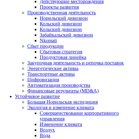
Действующие месторождения
Проекты развития
Производственная деятельность
Норильский дивизион
Кольский дивизион
Кольский дивизион
Забайкальский дивизион
Nkomati
Сбыт продукции
Сбытовая стратегия
Продуктовая линейка
Закупочная деятельность и цепочка поставок
Энергетические активы
Транспортные активы
Цифровизация
Автоматизация производства
Финансовые результаты (MD&A)
Устойчивое развитие
Большая Норильская экспедиция
Экология и изменение климата
Совершенствование корпоративного
управления
Изменение климата
Воздух
Вода