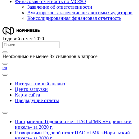
Финасовая отчетность по МСФО
Заявление об ответственности
Аудиторское заключение независимых аудиторов
Консолидированная финансовая отчетность
Годовой отчет 2020
Необходимо не менее 3х символов в запросе
en
Интерактивный анализ
Центр загрузки
Карта сайта
Предыдущие отчеты
Постранично
Годовой отчет ПАО «ГМК «Норильский
никель» за 2020 г.
Разворотами
Годовой отчет ПАО «ГМК «Норильский
никель» за 2020 г.