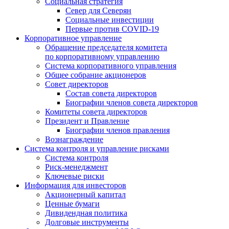
Социальная стратегия
Север для Северян
Социальные инвестиции
Первые против COVID‑19
Корпоративное управление
Обращение председателя комитета
по корпоративному управлению
Система корпоративного управления
Общее собрание акционеров
Совет директоров
Состав совета директоров
Биографии членов совета директоров
Комитеты совета директоров
Президент и Правление
Биографии членов правления
Вознаграждение
Система контроля и управление рисками
Система контроля
Риск-менеджмент
Ключевые риски
Информация для инвесторов
Акционерный капитал
Ценные бумаги
Дивидендная политика
Долговые инструменты