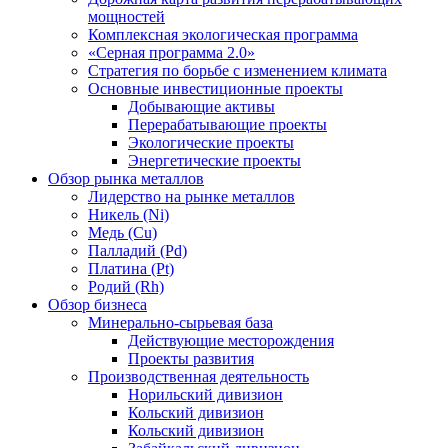
мощностей
Комплексная экологическая программа
«Серная программа 2.0»
Стратегия по борьбе с изменением климата
Основные инвестиционные проекты
Добывающие активы
Перерабатывающие проекты
Экологические проекты
Энергетические проекты
Обзор рынка металлов
Лидерство на рынке металлов
Никель (Ni)
Медь (Cu)
Палладий (Pd)
Платина (Pt)
Родий (Rh)
Обзор бизнеса
Минерально-сырьевая база
Действующие месторождения
Проекты развития
Производственная деятельность
Норильский дивизион
Кольский дивизион
Кольский дивизион