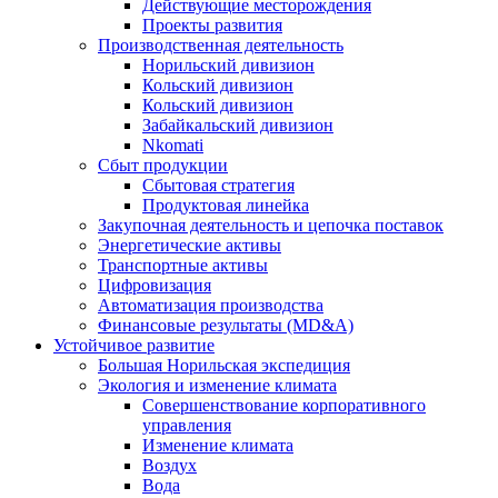
Действующие месторождения
Проекты развития
Производственная деятельность
Норильский дивизион
Кольский дивизион
Кольский дивизион
Забайкальский дивизион
Nkomati
Сбыт продукции
Сбытовая стратегия
Продуктовая линейка
Закупочная деятельность и цепочка поставок
Энергетические активы
Транспортные активы
Цифровизация
Автоматизация производства
Финансовые результаты (MD&A)
Устойчивое развитие
Большая Норильская экспедиция
Экология и изменение климата
Совершенствование корпоративного
управления
Изменение климата
Воздух
Вода