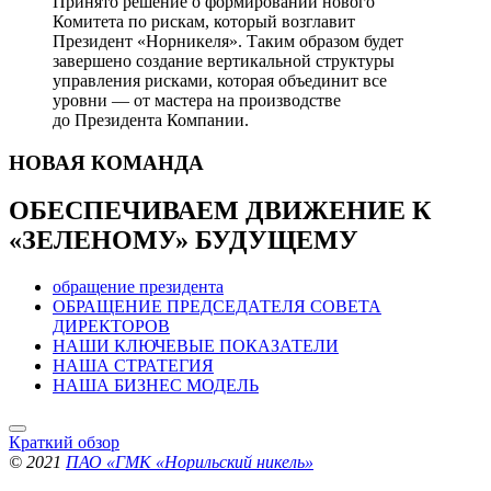
Принято решение о формировании нового
Комитета по рискам, который возглавит
Президент «Норникеля». Таким образом будет
завершено создание вертикальной структуры
управления рисками, которая объединит все
уровни — от мастера на производстве
до Президента Компании.
НОВАЯ
КОМАНДА
ОБЕСПЕЧИВАЕМ ДВИЖЕНИЕ
К
«ЗЕЛЕНОМУ» БУДУЩЕМУ
обращение президента
ОБРАЩЕНИЕ ПРЕДСЕДАТЕЛЯ СОВЕТА
ДИРЕКТОРОВ
НАШИ КЛЮЧЕВЫЕ ПОКАЗАТЕЛИ
НАША СТРАТЕГИЯ
НАША БИЗНЕС МОДЕЛЬ
Краткий обзор
© 2021
ПАО «ГМК «Норильский никель»