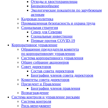
Отходы и хвостохранилища
Биоразнообразие
Экологические показатели по зарубежным
активам
Кадровая политика
Промышленная безопасность и охрана труда
Социальная стратегия
Север для Северян
Социальные инвестиции
Первые против COVID‑19
Корпоративное управление
Обращение председателя комитета
по корпоративному управлению
Система корпоративного управления
Общее собрание акционеров
Совет директоров
Состав совета директоров
Биографии членов совета директоров
Комитеты совета директоров
Президент и Правление
Биографии членов правления
Вознаграждение
Система контроля и управление рисками
Система контроля
Риск-менеджмент