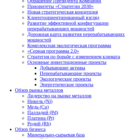
Обращение Президента Компании
Приоритеты «Стратегии 2030»
Новая стратегическая концепция
Клиентоориентированный взгляд
Развитие эффективной конфигурации
перерабатывающих мощностей
Дорожная карта развития перерабатывающих
мощностей
Комплексная экологическая программа
«Серная программа 2.0»
Стратегия по борьбе с изменением климата
Основные инвестиционные проекты
Добывающие активы
Перерабатывающие проекты
Экологические проекты
Энергетические проекты
Обзор рынка металлов
Лидерство на рынке металлов
Никель (Ni)
Медь (Cu)
Палладий (Pd)
Платина (Pt)
Родий (Rh)
Обзор бизнеса
Минерально-сырьевая база