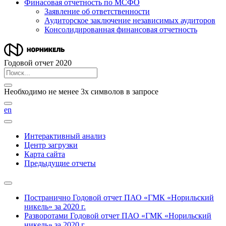
Финасовая отчетность по МСФО
Заявление об ответственности
Аудиторское заключение независимых аудиторов
Консолидированная финансовая отчетность
Годовой отчет 2020
Необходимо не менее 3х символов в запросе
en
Интерактивный анализ
Центр загрузки
Карта сайта
Предыдущие отчеты
Постранично
Годовой отчет ПАО «ГМК «Норильский
никель» за 2020 г.
Разворотами
Годовой отчет ПАО «ГМК «Норильский
никель» за 2020 г.