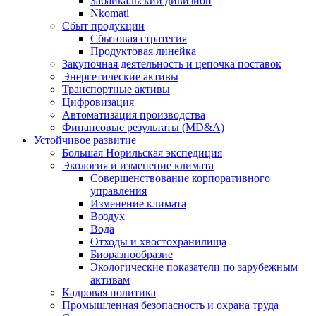
Забайкальский дивизион
Nkomati
Сбыт продукции
Сбытовая стратегия
Продуктовая линейка
Закупочная деятельность и цепочка поставок
Энергетические активы
Транспортные активы
Цифровизация
Автоматизация производства
Финансовые результаты (MD&A)
Устойчивое развитие
Большая Норильская экспедиция
Экология и изменение климата
Совершенствование корпоративного
управления
Изменение климата
Воздух
Вода
Отходы и хвостохранилища
Биоразнообразие
Экологические показатели по зарубежным
активам
Кадровая политика
Промышленная безопасность и охрана труда