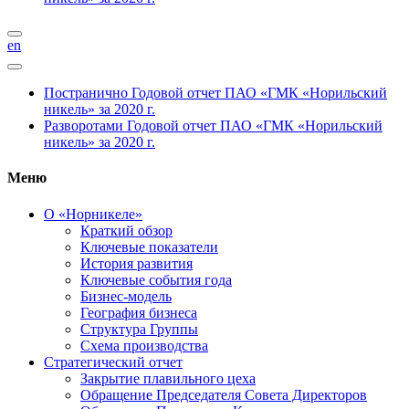
en
Постранично
Годовой отчет ПАО «ГМК «Норильский
никель» за 2020 г.
Разворотами
Годовой отчет ПАО «ГМК «Норильский
никель» за 2020 г.
Меню
О «Норникеле»
Краткий обзор
Ключевые показатели
История развития
Ключевые события года
Бизнес-модель
География бизнеса
Структура Группы
Схема производства
Стратегический отчет
Закрытие плавильного цеха
Обращение Председателя Совета Директоров