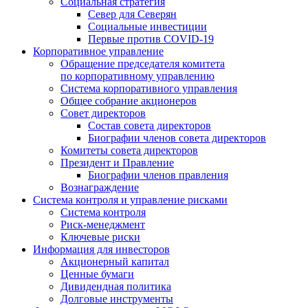
Социальная стратегия
Север для Северян
Социальные инвестиции
Первые против COVID‑19
Корпоративное управление
Обращение председателя комитета
по корпоративному управлению
Система корпоративного управления
Общее собрание акционеров
Совет директоров
Состав совета директоров
Биографии членов совета директоров
Комитеты совета директоров
Президент и Правление
Биографии членов правления
Вознаграждение
Система контроля и управление рисками
Система контроля
Риск-менеджмент
Ключевые риски
Информация для инвесторов
Акционерный капитал
Ценные бумаги
Дивидендная политика
Долговые инструменты