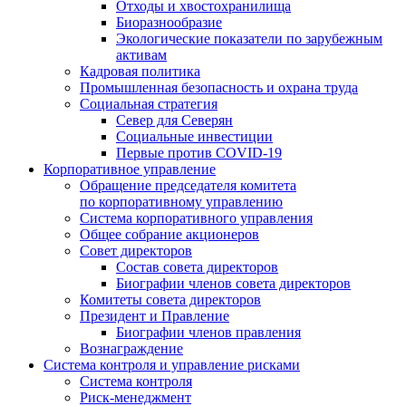
Отходы и хвостохранилища
Биоразнообразие
Экологические показатели по зарубежным
активам
Кадровая политика
Промышленная безопасность и охрана труда
Социальная стратегия
Север для Северян
Социальные инвестиции
Первые против COVID‑19
Корпоративное управление
Обращение председателя комитета
по корпоративному управлению
Система корпоративного управления
Общее собрание акционеров
Совет директоров
Состав совета директоров
Биографии членов совета директоров
Комитеты совета директоров
Президент и Правление
Биографии членов правления
Вознаграждение
Система контроля и управление рисками
Система контроля
Риск-менеджмент