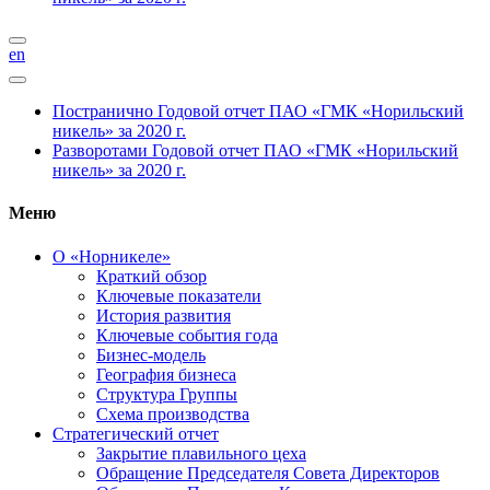
en
Постранично
Годовой отчет ПАО «ГМК «Норильский
никель» за 2020 г.
Разворотами
Годовой отчет ПАО «ГМК «Норильский
никель» за 2020 г.
Меню
О «Норникеле»
Краткий обзор
Ключевые показатели
История развития
Ключевые события года
Бизнес-модель
География бизнеса
Структура Группы
Схема производства
Стратегический отчет
Закрытие плавильного цеха
Обращение Председателя Совета Директоров