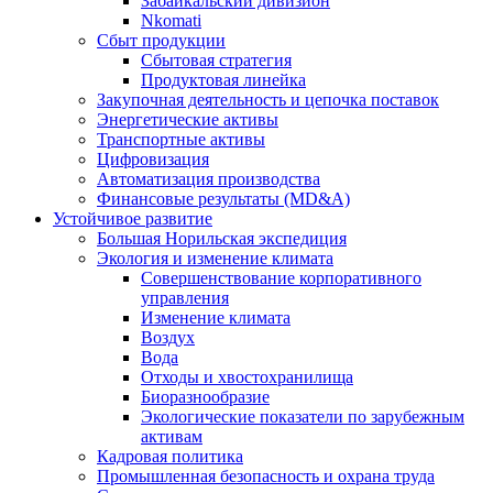
Забайкальский дивизион
Nkomati
Сбыт продукции
Сбытовая стратегия
Продуктовая линейка
Закупочная деятельность и цепочка поставок
Энергетические активы
Транспортные активы
Цифровизация
Автоматизация производства
Финансовые результаты (MD&A)
Устойчивое развитие
Большая Норильская экспедиция
Экология и изменение климата
Совершенствование корпоративного
управления
Изменение климата
Воздух
Вода
Отходы и хвостохранилища
Биоразнообразие
Экологические показатели по зарубежным
активам
Кадровая политика
Промышленная безопасность и охрана труда