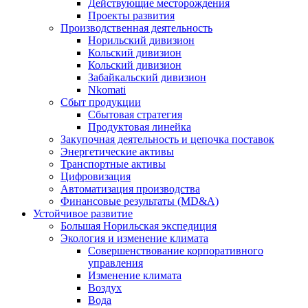
Действующие месторождения
Проекты развития
Производственная деятельность
Норильский дивизион
Кольский дивизион
Кольский дивизион
Забайкальский дивизион
Nkomati
Сбыт продукции
Сбытовая стратегия
Продуктовая линейка
Закупочная деятельность и цепочка поставок
Энергетические активы
Транспортные активы
Цифровизация
Автоматизация производства
Финансовые результаты (MD&A)
Устойчивое развитие
Большая Норильская экспедиция
Экология и изменение климата
Совершенствование корпоративного
управления
Изменение климата
Воздух
Вода