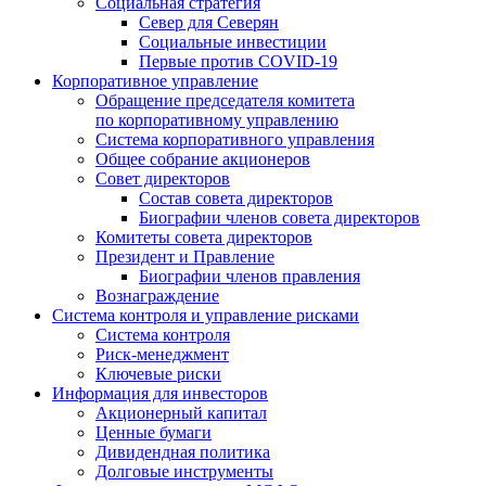
Социальная стратегия
Север для Северян
Социальные инвестиции
Первые против COVID‑19
Корпоративное управление
Обращение председателя комитета
по корпоративному управлению
Система корпоративного управления
Общее собрание акционеров
Совет директоров
Состав совета директоров
Биографии членов совета директоров
Комитеты совета директоров
Президент и Правление
Биографии членов правления
Вознаграждение
Система контроля и управление рисками
Система контроля
Риск-менеджмент
Ключевые риски
Информация для инвесторов
Акционерный капитал
Ценные бумаги
Дивидендная политика
Долговые инструменты