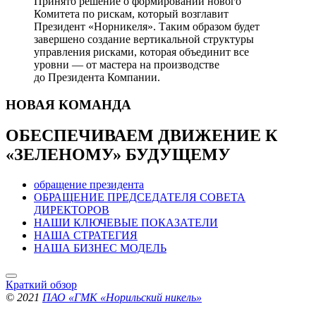
Принято решение о формировании нового
Комитета по рискам, который возглавит
Президент «Норникеля». Таким образом будет
завершено создание вертикальной структуры
управления рисками, которая объединит все
уровни — от мастера на производстве
до Президента Компании.
НОВАЯ
КОМАНДА
ОБЕСПЕЧИВАЕМ ДВИЖЕНИЕ
К
«ЗЕЛЕНОМУ» БУДУЩЕМУ
обращение президента
ОБРАЩЕНИЕ ПРЕДСЕДАТЕЛЯ СОВЕТА
ДИРЕКТОРОВ
НАШИ КЛЮЧЕВЫЕ ПОКАЗАТЕЛИ
НАША СТРАТЕГИЯ
НАША БИЗНЕС МОДЕЛЬ
Краткий обзор
© 2021
ПАО «ГМК «Норильский никель»