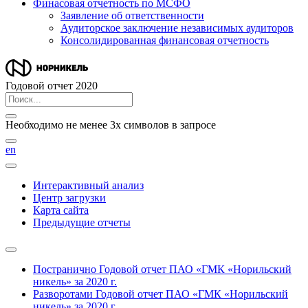
Финасовая отчетность по МСФО
Заявление об ответственности
Аудиторское заключение независимых аудиторов
Консолидированная финансовая отчетность
Годовой отчет 2020
Необходимо не менее 3х символов в запросе
en
Интерактивный анализ
Центр загрузки
Карта сайта
Предыдущие отчеты
Постранично
Годовой отчет ПАО «ГМК «Норильский
никель» за 2020 г.
Разворотами
Годовой отчет ПАО «ГМК «Норильский
никель» за 2020 г.