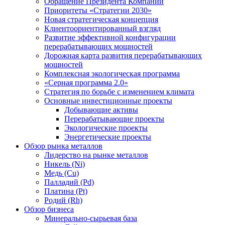
Обращение Президента Компании
Приоритеты «Стратегии 2030»
Новая стратегическая концепция
Клиентоориентированный взгляд
Развитие эффективной конфигурации
перерабатывающих мощностей
Дорожная карта развития перерабатывающих
мощностей
Комплексная экологическая программа
«Серная программа 2.0»
Стратегия по борьбе с изменением климата
Основные инвестиционные проекты
Добывающие активы
Перерабатывающие проекты
Экологические проекты
Энергетические проекты
Обзор рынка металлов
Лидерство на рынке металлов
Никель (Ni)
Медь (Cu)
Палладий (Pd)
Платина (Pt)
Родий (Rh)
Обзор бизнеса
Минерально-сырьевая база