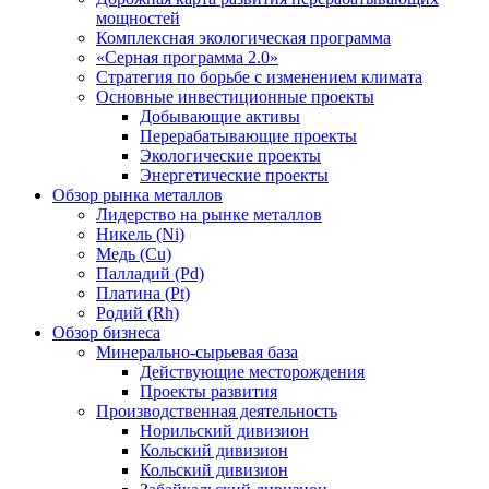
мощностей
Комплексная экологическая программа
«Серная программа 2.0»
Стратегия по борьбе с изменением климата
Основные инвестиционные проекты
Добывающие активы
Перерабатывающие проекты
Экологические проекты
Энергетические проекты
Обзор рынка металлов
Лидерство на рынке металлов
Никель (Ni)
Медь (Cu)
Палладий (Pd)
Платина (Pt)
Родий (Rh)
Обзор бизнеса
Минерально-сырьевая база
Действующие месторождения
Проекты развития
Производственная деятельность
Норильский дивизион
Кольский дивизион
Кольский дивизион