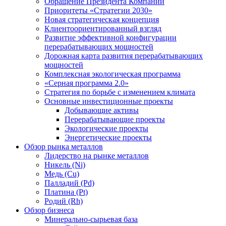
Обращение Президента Компании
Приоритеты «Стратегии 2030»
Новая стратегическая концепция
Клиентоориентированный взгляд
Развитие эффективной конфигурации
перерабатывающих мощностей
Дорожная карта развития перерабатывающих
мощностей
Комплексная экологическая программа
«Серная программа 2.0»
Стратегия по борьбе с изменением климата
Основные инвестиционные проекты
Добывающие активы
Перерабатывающие проекты
Экологические проекты
Энергетические проекты
Обзор рынка металлов
Лидерство на рынке металлов
Никель (Ni)
Медь (Cu)
Палладий (Pd)
Платина (Pt)
Родий (Rh)
Обзор бизнеса
Минерально-сырьевая база