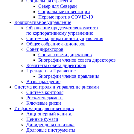
Социальная стратегия
Север для Северян
Социальные инвестиции
Первые против COVID‑19
Корпоративное управление
Обращение председателя комитета
по корпоративному управлению
Система корпоративного управления
Общее собрание акционеров
Совет директоров
Состав совета директоров
Биографии членов совета директоров
Комитеты совета директоров
Президент и Правление
Биографии членов правления
Вознаграждение
Система контроля и управление рисками
Система контроля
Риск-менеджмент
Ключевые риски
Информация для инвесторов
Акционерный капитал
Ценные бумаги
Дивидендная политика
Долговые инструменты