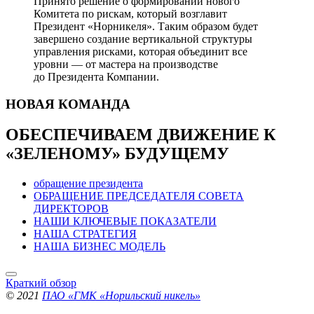
Принято решение о формировании нового
Комитета по рискам, который возглавит
Президент «Норникеля». Таким образом будет
завершено создание вертикальной структуры
управления рисками, которая объединит все
уровни — от мастера на производстве
до Президента Компании.
НОВАЯ
КОМАНДА
ОБЕСПЕЧИВАЕМ ДВИЖЕНИЕ
К
«ЗЕЛЕНОМУ» БУДУЩЕМУ
обращение президента
ОБРАЩЕНИЕ ПРЕДСЕДАТЕЛЯ СОВЕТА
ДИРЕКТОРОВ
НАШИ КЛЮЧЕВЫЕ ПОКАЗАТЕЛИ
НАША СТРАТЕГИЯ
НАША БИЗНЕС МОДЕЛЬ
Краткий обзор
© 2021
ПАО «ГМК «Норильский никель»