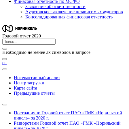
Финасовая отчетность по МСФО
Заявление об ответственности
Аудиторское заключение независимых аудиторов
Консолидированная финансовая отчетность
Годовой отчет 2020
Необходимо не менее 3х символов в запросе
en
Интерактивный анализ
Центр загрузки
Карта сайта
Предыдущие отчеты
Постранично
Годовой отчет ПАО «ГМК «Норильский
никель» за 2020 г.
Разворотами
Годовой отчет ПАО «ГМК «Норильский
никель» за 2020 г.