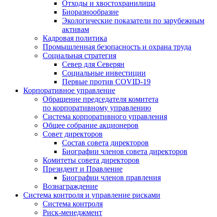
Отходы и хвостохранилища
Биоразнообразие
Экологические показатели по зарубежным
активам
Кадровая политика
Промышленная безопасность и охрана труда
Социальная стратегия
Север для Северян
Социальные инвестиции
Первые против COVID‑19
Корпоративное управление
Обращение председателя комитета
по корпоративному управлению
Система корпоративного управления
Общее собрание акционеров
Совет директоров
Состав совета директоров
Биографии членов совета директоров
Комитеты совета директоров
Президент и Правление
Биографии членов правления
Вознаграждение
Система контроля и управление рисками
Система контроля
Риск-менеджмент