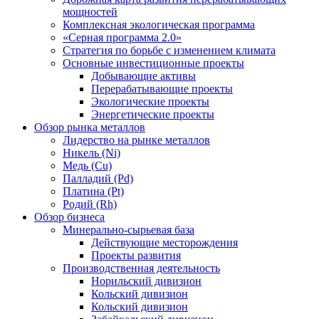
мощностей
Комплексная экологическая программа
«Серная программа 2.0»
Стратегия по борьбе с изменением климата
Основные инвестиционные проекты
Добывающие активы
Перерабатывающие проекты
Экологические проекты
Энергетические проекты
Обзор рынка металлов
Лидерство на рынке металлов
Никель (Ni)
Медь (Cu)
Палладий (Pd)
Платина (Pt)
Родий (Rh)
Обзор бизнеса
Минерально-сырьевая база
Действующие месторождения
Проекты развития
Производственная деятельность
Норильский дивизион
Кольский дивизион
Кольский дивизион