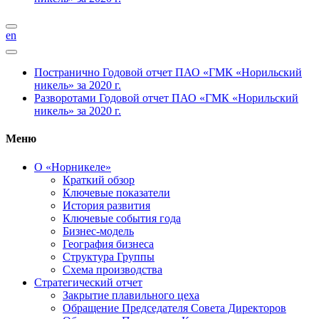
en
Постранично
Годовой отчет ПАО «ГМК «Норильский
никель» за 2020 г.
Разворотами
Годовой отчет ПАО «ГМК «Норильский
никель» за 2020 г.
Меню
О «Норникеле»
Краткий обзор
Ключевые показатели
История развития
Ключевые события года
Бизнес-модель
География бизнеса
Структура Группы
Схема производства
Стратегический отчет
Закрытие плавильного цеха
Обращение Председателя Совета Директоров