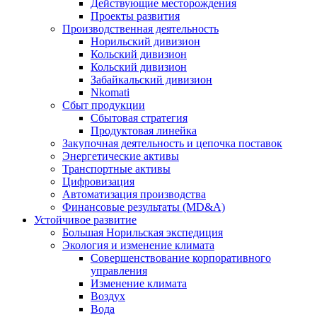
Действующие месторождения
Проекты развития
Производственная деятельность
Норильский дивизион
Кольский дивизион
Кольский дивизион
Забайкальский дивизион
Nkomati
Сбыт продукции
Сбытовая стратегия
Продуктовая линейка
Закупочная деятельность и цепочка поставок
Энергетические активы
Транспортные активы
Цифровизация
Автоматизация производства
Финансовые результаты (MD&A)
Устойчивое развитие
Большая Норильская экспедиция
Экология и изменение климата
Совершенствование корпоративного
управления
Изменение климата
Воздух
Вода