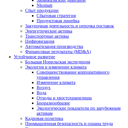
Забайкальский дивизион
Nkomati
Сбыт продукции
Сбытовая стратегия
Продуктовая линейка
Закупочная деятельность и цепочка поставок
Энергетические активы
Транспортные активы
Цифровизация
Автоматизация производства
Финансовые результаты (MD&A)
Устойчивое развитие
Большая Норильская экспедиция
Экология и изменение климата
Совершенствование корпоративного
управления
Изменение климата
Воздух
Вода
Отходы и хвостохранилища
Биоразнообразие
Экологические показатели по зарубежным
активам
Кадровая политика
Промышленная безопасность и охрана труда