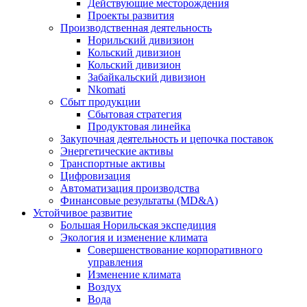
Действующие месторождения
Проекты развития
Производственная деятельность
Норильский дивизион
Кольский дивизион
Кольский дивизион
Забайкальский дивизион
Nkomati
Сбыт продукции
Сбытовая стратегия
Продуктовая линейка
Закупочная деятельность и цепочка поставок
Энергетические активы
Транспортные активы
Цифровизация
Автоматизация производства
Финансовые результаты (MD&A)
Устойчивое развитие
Большая Норильская экспедиция
Экология и изменение климата
Совершенствование корпоративного
управления
Изменение климата
Воздух
Вода