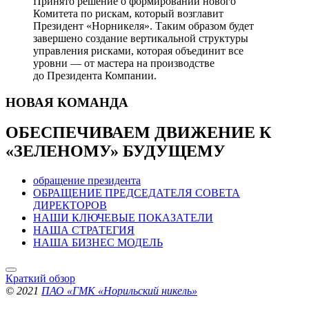
Принято решение о формировании нового
Комитета по рискам, который возглавит
Президент «Норникеля». Таким образом будет
завершено создание вертикальной структуры
управления рисками, которая объединит все
уровни — от мастера на производстве
до Президента Компании.
НОВАЯ
КОМАНДА
ОБЕСПЕЧИВАЕМ ДВИЖЕНИЕ
К
«ЗЕЛЕНОМУ» БУДУЩЕМУ
обращение президента
ОБРАЩЕНИЕ ПРЕДСЕДАТЕЛЯ СОВЕТА
ДИРЕКТОРОВ
НАШИ КЛЮЧЕВЫЕ ПОКАЗАТЕЛИ
НАША СТРАТЕГИЯ
НАША БИЗНЕС МОДЕЛЬ
Краткий обзор
© 2021
ПАО «ГМК «Норильский никель»