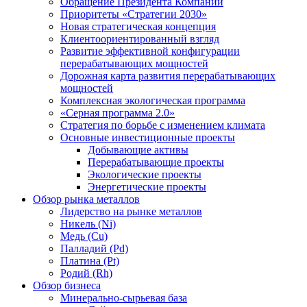
Обращение Президента Компании
Приоритеты «Стратегии 2030»
Новая стратегическая концепция
Клиентоориентированный взгляд
Развитие эффективной конфигурации
перерабатывающих мощностей
Дорожная карта развития перерабатывающих
мощностей
Комплексная экологическая программа
«Серная программа 2.0»
Стратегия по борьбе с изменением климата
Основные инвестиционные проекты
Добывающие активы
Перерабатывающие проекты
Экологические проекты
Энергетические проекты
Обзор рынка металлов
Лидерство на рынке металлов
Никель (Ni)
Медь (Cu)
Палладий (Pd)
Платина (Pt)
Родий (Rh)
Обзор бизнеса
Минерально-сырьевая база