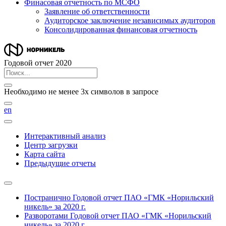
Финасовая отчетность по МСФО
Заявление об ответственности
Аудиторское заключение независимых аудиторов
Консолидированная финансовая отчетность
Годовой отчет 2020
Необходимо не менее 3х символов в запросе
en
Интерактивный анализ
Центр загрузки
Карта сайта
Предыдущие отчеты
Постранично
Годовой отчет ПАО «ГМК «Норильский
никель» за 2020 г.
Разворотами
Годовой отчет ПАО «ГМК «Норильский
никель» за 2020 г.