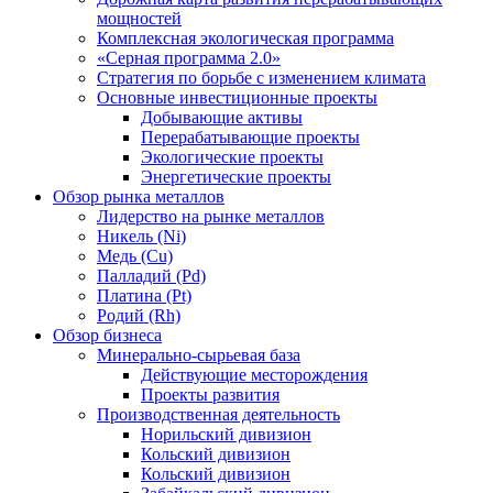
мощностей
Комплексная экологическая программа
«Серная программа 2.0»
Стратегия по борьбе с изменением климата
Основные инвестиционные проекты
Добывающие активы
Перерабатывающие проекты
Экологические проекты
Энергетические проекты
Обзор рынка металлов
Лидерство на рынке металлов
Никель (Ni)
Медь (Cu)
Палладий (Pd)
Платина (Pt)
Родий (Rh)
Обзор бизнеса
Минерально-сырьевая база
Действующие месторождения
Проекты развития
Производственная деятельность
Норильский дивизион
Кольский дивизион
Кольский дивизион