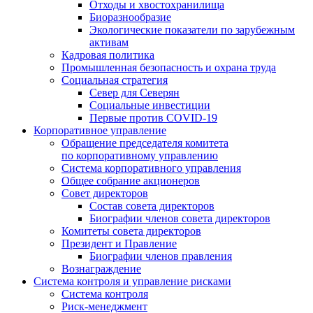
Отходы и хвостохранилища
Биоразнообразие
Экологические показатели по зарубежным
активам
Кадровая политика
Промышленная безопасность и охрана труда
Социальная стратегия
Север для Северян
Социальные инвестиции
Первые против COVID‑19
Корпоративное управление
Обращение председателя комитета
по корпоративному управлению
Система корпоративного управления
Общее собрание акционеров
Совет директоров
Состав совета директоров
Биографии членов совета директоров
Комитеты совета директоров
Президент и Правление
Биографии членов правления
Вознаграждение
Система контроля и управление рисками
Система контроля
Риск-менеджмент