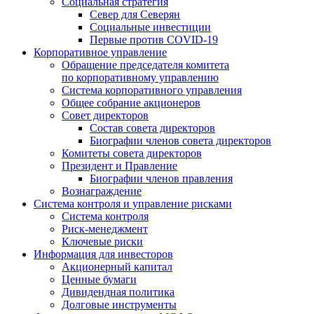
Социальная стратегия
Север для Северян
Социальные инвестиции
Первые против COVID‑19
Корпоративное управление
Обращение председателя комитета
по корпоративному управлению
Система корпоративного управления
Общее собрание акционеров
Совет директоров
Состав совета директоров
Биографии членов совета директоров
Комитеты совета директоров
Президент и Правление
Биографии членов правления
Вознаграждение
Система контроля и управление рисками
Система контроля
Риск-менеджмент
Ключевые риски
Информация для инвесторов
Акционерный капитал
Ценные бумаги
Дивидендная политика
Долговые инструменты