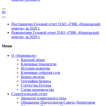
en
Постранично
Годовой отчет ПАО «ГМК «Норильский
никель» за 2020 г.
Разворотами
Годовой отчет ПАО «ГМК «Норильский
никель» за 2020 г.
Меню
О «Норникеле»
Краткий обзор
Ключевые показатели
История развития
Ключевые события года
Бизнес-модель
География бизнеса
Структура Группы
Схема производства
Стратегический отчет
Закрытие плавильного цеха
Обращение Председателя Совета Директоров