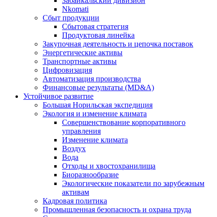
Забайкальский дивизион
Nkomati
Сбыт продукции
Сбытовая стратегия
Продуктовая линейка
Закупочная деятельность и цепочка поставок
Энергетические активы
Транспортные активы
Цифровизация
Автоматизация производства
Финансовые результаты (MD&A)
Устойчивое развитие
Большая Норильская экспедиция
Экология и изменение климата
Совершенствование корпоративного
управления
Изменение климата
Воздух
Вода
Отходы и хвостохранилища
Биоразнообразие
Экологические показатели по зарубежным
активам
Кадровая политика
Промышленная безопасность и охрана труда