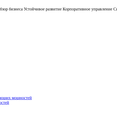
бзор бизнеса
Устойчивое развитие
Корпоративное управление
С
вающих мощностей
остей