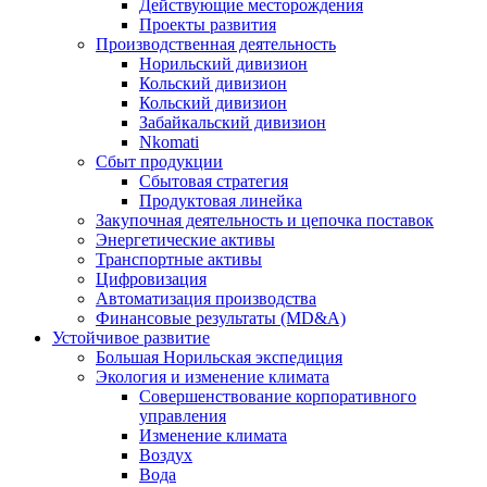
Действующие месторождения
Проекты развития
Производственная деятельность
Норильский дивизион
Кольский дивизион
Кольский дивизион
Забайкальский дивизион
Nkomati
Сбыт продукции
Сбытовая стратегия
Продуктовая линейка
Закупочная деятельность и цепочка поставок
Энергетические активы
Транспортные активы
Цифровизация
Автоматизация производства
Финансовые результаты (MD&A)
Устойчивое развитие
Большая Норильская экспедиция
Экология и изменение климата
Совершенствование корпоративного
управления
Изменение климата
Воздух
Вода