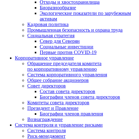
Отходы и хвостохранилища
Биоразнообразие
Экологические показатели по зарубежным
активам
Кадровая политика
Промышленная безопасность и охрана труда
Социальная стратегия
Север для Северян
Социальные инвестиции
Первые против COVID‑19
Корпоративное управление
Обращение председателя комитета
по корпоративному управлению
Система корпоративного управления
Общее собрание акционеров
Совет директоров
Состав совета директоров
Биографии членов совета директоров
Комитеты совета директоров
Президент и Правление
Биографии членов правления
Вознаграждение
Система контроля и управление рисками
Система контроля
Риск-менеджмент