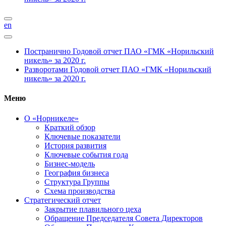
en
Постранично
Годовой отчет ПАО «ГМК «Норильский
никель» за 2020 г.
Разворотами
Годовой отчет ПАО «ГМК «Норильский
никель» за 2020 г.
Меню
О «Норникеле»
Краткий обзор
Ключевые показатели
История развития
Ключевые события года
Бизнес-модель
География бизнеса
Структура Группы
Схема производства
Стратегический отчет
Закрытие плавильного цеха
Обращение Председателя Совета Директоров