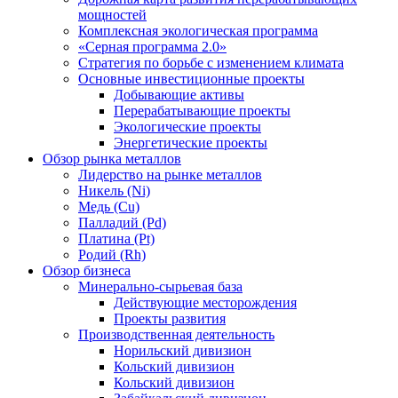
мощностей
Комплексная экологическая программа
«Серная программа 2.0»
Стратегия по борьбе с изменением климата
Основные инвестиционные проекты
Добывающие активы
Перерабатывающие проекты
Экологические проекты
Энергетические проекты
Обзор рынка металлов
Лидерство на рынке металлов
Никель (Ni)
Медь (Cu)
Палладий (Pd)
Платина (Pt)
Родий (Rh)
Обзор бизнеса
Минерально-сырьевая база
Действующие месторождения
Проекты развития
Производственная деятельность
Норильский дивизион
Кольский дивизион
Кольский дивизион