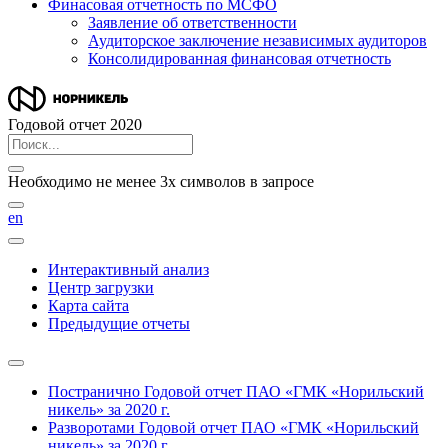
Финасовая отчетность по МСФО
Заявление об ответственности
Аудиторское заключение независимых аудиторов
Консолидированная финансовая отчетность
Годовой отчет 2020
Необходимо не менее 3х символов в запросе
en
Интерактивный анализ
Центр загрузки
Карта сайта
Предыдущие отчеты
Постранично
Годовой отчет ПАО «ГМК «Норильский
никель» за 2020 г.
Разворотами
Годовой отчет ПАО «ГМК «Норильский
никель» за 2020 г.