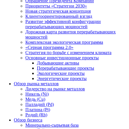
Обращение Президента Компании
Приоритеты «Стратегии 2030»
Новая стратегическая концепция
Клиентоориентированный взгляд
Развитие эффективной конфигурации
перерабатывающих мощностей
Дорожная карта развития перерабатывающих
мощностей
Комплексная экологическая программа
«Серная программа 2.0»
Стратегия по борьбе с изменением климата
Основные инвестиционные проекты
Добывающие активы
Перерабатывающие проекты
Экологические проекты
Энергетические проекты
Обзор рынка металлов
Лидерство на рынке металлов
Никель (Ni)
Медь (Cu)
Палладий (Pd)
Платина (Pt)
Родий (Rh)
Обзор бизнеса
Минерально-сырьевая база