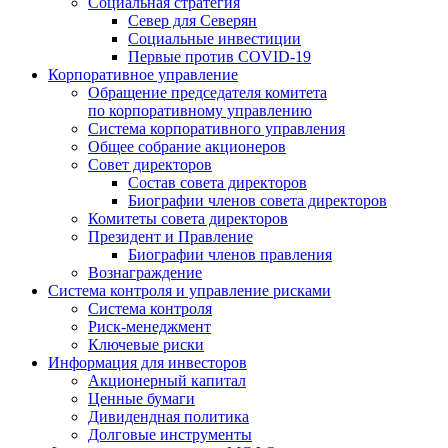
Социальная стратегия
Север для Северян
Социальные инвестиции
Первые против COVID‑19
Корпоративное управление
Обращение председателя комитета
по корпоративному управлению
Система корпоративного управления
Общее собрание акционеров
Совет директоров
Состав совета директоров
Биографии членов совета директоров
Комитеты совета директоров
Президент и Правление
Биографии членов правления
Вознаграждение
Система контроля и управление рисками
Система контроля
Риск-менеджмент
Ключевые риски
Информация для инвесторов
Акционерный капитал
Ценные бумаги
Дивидендная политика
Долговые инструменты