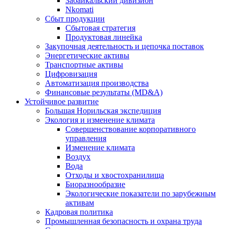
Забайкальский дивизион
Nkomati
Сбыт продукции
Сбытовая стратегия
Продуктовая линейка
Закупочная деятельность и цепочка поставок
Энергетические активы
Транспортные активы
Цифровизация
Автоматизация производства
Финансовые результаты (MD&A)
Устойчивое развитие
Большая Норильская экспедиция
Экология и изменение климата
Совершенствование корпоративного
управления
Изменение климата
Воздух
Вода
Отходы и хвостохранилища
Биоразнообразие
Экологические показатели по зарубежным
активам
Кадровая политика
Промышленная безопасность и охрана труда