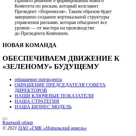
Принято решение о формировании нового
Комитета по рискам, который возглавит
Президент «Норникеля». Таким образом будет
завершено создание вертикальной структуры
управления рисками, которая объединит все
уровни — от мастера на производстве
до Президента Компании.
НОВАЯ
КОМАНДА
ОБЕСПЕЧИВАЕМ ДВИЖЕНИЕ
К
«ЗЕЛЕНОМУ» БУДУЩЕМУ
обращение президента
ОБРАЩЕНИЕ ПРЕДСЕДАТЕЛЯ СОВЕТА
ДИРЕКТОРОВ
НАШИ КЛЮЧЕВЫЕ ПОКАЗАТЕЛИ
НАША СТРАТЕГИЯ
НАША БИЗНЕС МОДЕЛЬ
Краткий обзор
© 2021
ПАО «ГМК «Норильский никель»