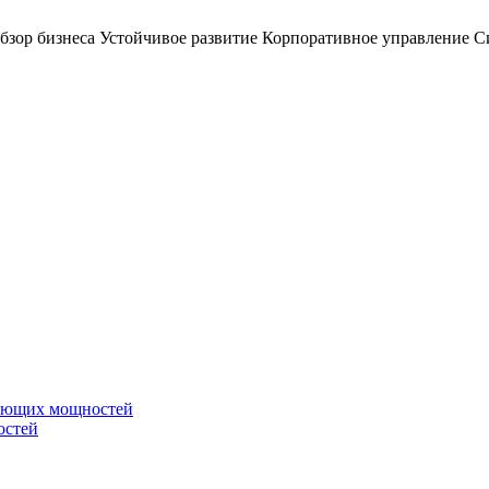
бзор бизнеса
Устойчивое развитие
Корпоративное управление
С
вающих мощностей
остей