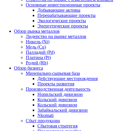
Основные инвестиционные проекты
Добывающие активы
Перерабатывающие проекты
Экологические проекты
Энергетические проекты
Обзор рынка металлов
Лидерство на рынке металлов
Никель (Ni)
Медь (Cu)
Палладий (Pd)
Платина (Pt)
Родий (Rh)
Обзор бизнеса
Минерально-сырьевая база
Действующие месторождения
Проекты развития
Производственная деятельность
Норильский дивизион
Кольский дивизион
Кольский дивизион
Забайкальский дивизион
Nkomati
Сбыт продукции
Сбытовая стратегия