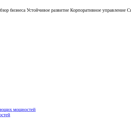
бзор бизнеса
Устойчивое развитие
Корпоративное управление
С
вающих мощностей
остей