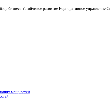
бзор бизнеса
Устойчивое развитие
Корпоративное управление
С
вающих мощностей
остей