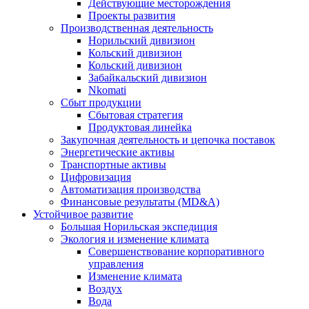
Действующие месторождения
Проекты развития
Производственная деятельность
Норильский дивизион
Кольский дивизион
Кольский дивизион
Забайкальский дивизион
Nkomati
Сбыт продукции
Сбытовая стратегия
Продуктовая линейка
Закупочная деятельность и цепочка поставок
Энергетические активы
Транспортные активы
Цифровизация
Автоматизация производства
Финансовые результаты (MD&A)
Устойчивое развитие
Большая Норильская экспедиция
Экология и изменение климата
Совершенствование корпоративного
управления
Изменение климата
Воздух
Вода