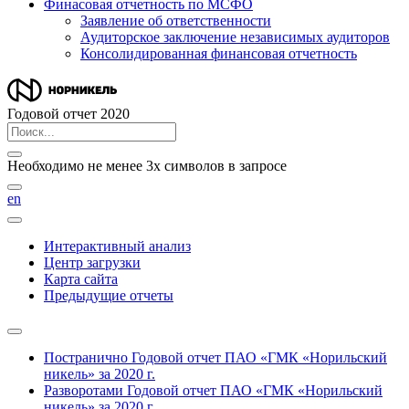
Финасовая отчетность по МСФО
Заявление об ответственности
Аудиторское заключение независимых аудиторов
Консолидированная финансовая отчетность
Годовой отчет 2020
Необходимо не менее 3х символов в запросе
en
Интерактивный анализ
Центр загрузки
Карта сайта
Предыдущие отчеты
Постранично
Годовой отчет ПАО «ГМК «Норильский
никель» за 2020 г.
Разворотами
Годовой отчет ПАО «ГМК «Норильский
никель» за 2020 г.