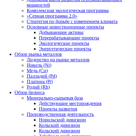
мощностей
Комплексная экологическая программа
«Серная программа 2.0»
Стратегия по борьбе с изменением климата
Основные инвестиционные проекты
Добывающие активы
Перерабатывающие проекты
Экологические проекты
Энергетические проекты
Обзор рынка металлов
Лидерство на рынке металлов
Никель (Ni)
Медь (Cu)
Палладий (Pd)
Платина (Pt)
Родий (Rh)
Обзор бизнеса
Минерально-сырьевая база
Действующие месторождения
Проекты развития
Производственная деятельность
Норильский дивизион
Кольский дивизион
Кольский дивизион