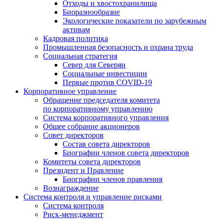
Отходы и хвостохранилища
Биоразнообразие
Экологические показатели по зарубежным
активам
Кадровая политика
Промышленная безопасность и охрана труда
Социальная стратегия
Север для Северян
Социальные инвестиции
Первые против COVID‑19
Корпоративное управление
Обращение председателя комитета
по корпоративному управлению
Система корпоративного управления
Общее собрание акционеров
Совет директоров
Состав совета директоров
Биографии членов совета директоров
Комитеты совета директоров
Президент и Правление
Биографии членов правления
Вознаграждение
Система контроля и управление рисками
Система контроля
Риск-менеджмент