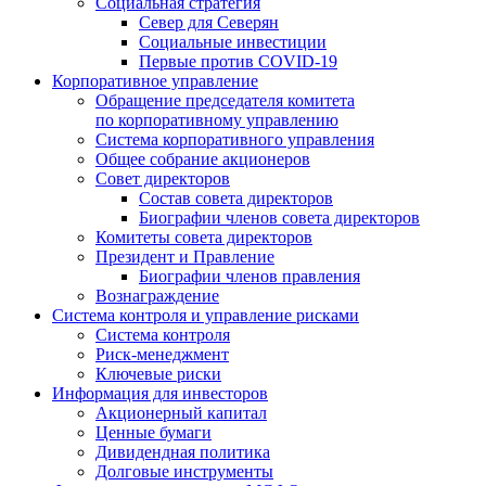
Социальная стратегия
Север для Северян
Социальные инвестиции
Первые против COVID‑19
Корпоративное управление
Обращение председателя комитета
по корпоративному управлению
Система корпоративного управления
Общее собрание акционеров
Совет директоров
Состав совета директоров
Биографии членов совета директоров
Комитеты совета директоров
Президент и Правление
Биографии членов правления
Вознаграждение
Система контроля и управление рисками
Система контроля
Риск-менеджмент
Ключевые риски
Информация для инвесторов
Акционерный капитал
Ценные бумаги
Дивидендная политика
Долговые инструменты