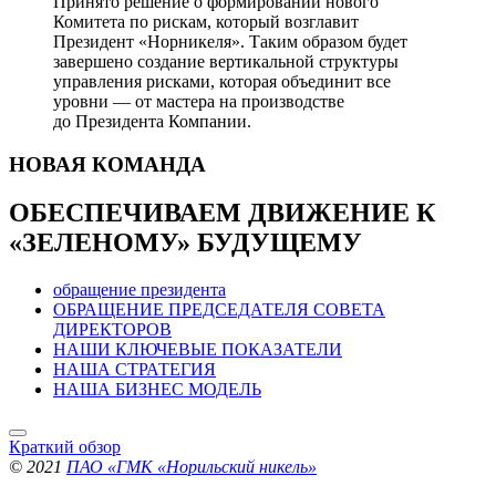
Принято решение о формировании нового
Комитета по рискам, который возглавит
Президент «Норникеля». Таким образом будет
завершено создание вертикальной структуры
управления рисками, которая объединит все
уровни — от мастера на производстве
до Президента Компании.
НОВАЯ
КОМАНДА
ОБЕСПЕЧИВАЕМ ДВИЖЕНИЕ
К
«ЗЕЛЕНОМУ» БУДУЩЕМУ
обращение президента
ОБРАЩЕНИЕ ПРЕДСЕДАТЕЛЯ СОВЕТА
ДИРЕКТОРОВ
НАШИ КЛЮЧЕВЫЕ ПОКАЗАТЕЛИ
НАША СТРАТЕГИЯ
НАША БИЗНЕС МОДЕЛЬ
Краткий обзор
© 2021
ПАО «ГМК «Норильский никель»