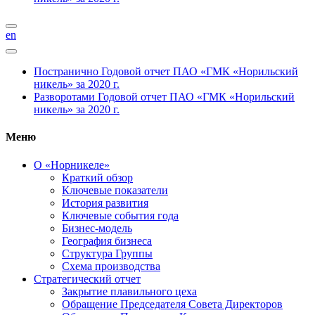
en
Постранично
Годовой отчет ПАО «ГМК «Норильский
никель» за 2020 г.
Разворотами
Годовой отчет ПАО «ГМК «Норильский
никель» за 2020 г.
Меню
О «Норникеле»
Краткий обзор
Ключевые показатели
История развития
Ключевые события года
Бизнес-модель
География бизнеса
Структура Группы
Схема производства
Стратегический отчет
Закрытие плавильного цеха
Обращение Председателя Совета Директоров