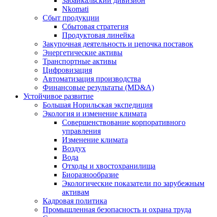
Забайкальский дивизион
Nkomati
Сбыт продукции
Сбытовая стратегия
Продуктовая линейка
Закупочная деятельность и цепочка поставок
Энергетические активы
Транспортные активы
Цифровизация
Автоматизация производства
Финансовые результаты (MD&A)
Устойчивое развитие
Большая Норильская экспедиция
Экология и изменение климата
Совершенствование корпоративного
управления
Изменение климата
Воздух
Вода
Отходы и хвостохранилища
Биоразнообразие
Экологические показатели по зарубежным
активам
Кадровая политика
Промышленная безопасность и охрана труда