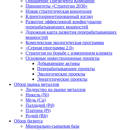
Обращение Президента Компании
Приоритеты «Стратегии 2030»
Новая стратегическая концепция
Клиентоориентированный взгляд
Развитие эффективной конфигурации
перерабатывающих мощностей
Дорожная карта развития перерабатывающих
мощностей
Комплексная экологическая программа
«Серная программа 2.0»
Стратегия по борьбе с изменением климата
Основные инвестиционные проекты
Добывающие активы
Перерабатывающие проекты
Экологические проекты
Энергетические проекты
Обзор рынка металлов
Лидерство на рынке металлов
Никель (Ni)
Медь (Cu)
Палладий (Pd)
Платина (Pt)
Родий (Rh)
Обзор бизнеса
Минерально-сырьевая база