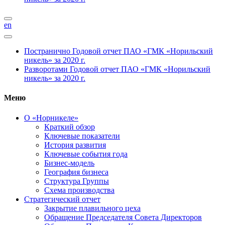
en
Постранично
Годовой отчет ПАО «ГМК «Норильский
никель» за 2020 г.
Разворотами
Годовой отчет ПАО «ГМК «Норильский
никель» за 2020 г.
Меню
О «Норникеле»
Краткий обзор
Ключевые показатели
История развития
Ключевые события года
Бизнес-модель
География бизнеса
Структура Группы
Схема производства
Стратегический отчет
Закрытие плавильного цеха
Обращение Председателя Совета Директоров