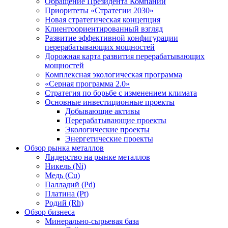
Обращение Президента Компании
Приоритеты «Стратегии 2030»
Новая стратегическая концепция
Клиентоориентированный взгляд
Развитие эффективной конфигурации
перерабатывающих мощностей
Дорожная карта развития перерабатывающих
мощностей
Комплексная экологическая программа
«Серная программа 2.0»
Стратегия по борьбе с изменением климата
Основные инвестиционные проекты
Добывающие активы
Перерабатывающие проекты
Экологические проекты
Энергетические проекты
Обзор рынка металлов
Лидерство на рынке металлов
Никель (Ni)
Медь (Cu)
Палладий (Pd)
Платина (Pt)
Родий (Rh)
Обзор бизнеса
Минерально-сырьевая база