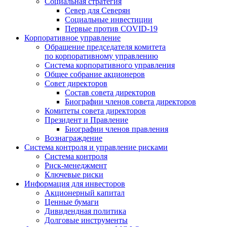
Социальная стратегия
Север для Северян
Социальные инвестиции
Первые против COVID‑19
Корпоративное управление
Обращение председателя комитета
по корпоративному управлению
Система корпоративного управления
Общее собрание акционеров
Совет директоров
Состав совета директоров
Биографии членов совета директоров
Комитеты совета директоров
Президент и Правление
Биографии членов правления
Вознаграждение
Система контроля и управление рисками
Система контроля
Риск-менеджмент
Ключевые риски
Информация для инвесторов
Акционерный капитал
Ценные бумаги
Дивидендная политика
Долговые инструменты