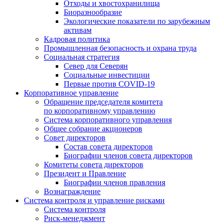
Отходы и хвостохранилища
Биоразнообразие
Экологические показатели по зарубежным
активам
Кадровая политика
Промышленная безопасность и охрана труда
Социальная стратегия
Север для Северян
Социальные инвестиции
Первые против COVID‑19
Корпоративное управление
Обращение председателя комитета
по корпоративному управлению
Система корпоративного управления
Общее собрание акционеров
Совет директоров
Состав совета директоров
Биографии членов совета директоров
Комитеты совета директоров
Президент и Правление
Биографии членов правления
Вознаграждение
Система контроля и управление рисками
Система контроля
Риск-менеджмент