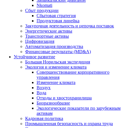
Забайкальский дивизион
Nkomati
Сбыт продукции
Сбытовая стратегия
Продуктовая линейка
Закупочная деятельность и цепочка поставок
Энергетические активы
Транспортные активы
Цифровизация
Автоматизация производства
Финансовые результаты (MD&A)
Устойчивое развитие
Большая Норильская экспедиция
Экология и изменение климата
Совершенствование корпоративного
управления
Изменение климата
Воздух
Вода
Отходы и хвостохранилища
Биоразнообразие
Экологические показатели по зарубежным
активам
Кадровая политика
Промышленная безопасность и охрана труда