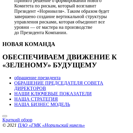
Принято решение о формировании нового
Комитета по рискам, который возглавит
Президент «Норникеля». Таким образом будет
завершено создание вертикальной структуры
управления рисками, которая объединит все
уровни — от мастера на производстве
до Президента Компании.
НОВАЯ
КОМАНДА
ОБЕСПЕЧИВАЕМ ДВИЖЕНИЕ
К
«ЗЕЛЕНОМУ» БУДУЩЕМУ
обращение президента
ОБРАЩЕНИЕ ПРЕДСЕДАТЕЛЯ СОВЕТА
ДИРЕКТОРОВ
НАШИ КЛЮЧЕВЫЕ ПОКАЗАТЕЛИ
НАША СТРАТЕГИЯ
НАША БИЗНЕС МОДЕЛЬ
Краткий обзор
© 2021
ПАО «ГМК «Норильский никель»