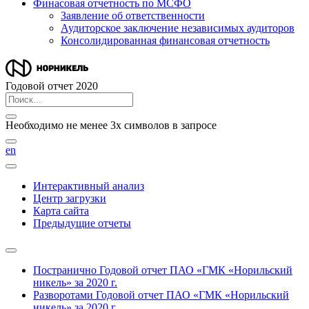
Финасовая отчетность по МСФО
Заявление об ответственности
Аудиторское заключение независимых аудиторов
Консолидированная финансовая отчетность
Годовой отчет 2020
Необходимо не менее 3х символов в запросе
en
Интерактивный анализ
Центр загрузки
Карта сайта
Предыдущие отчеты
Постранично
Годовой отчет ПАО «ГМК «Норильский
никель» за 2020 г.
Разворотами
Годовой отчет ПАО «ГМК «Норильский
никель» за 2020 г.