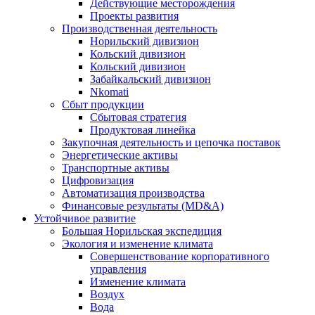
Действующие месторождения
Проекты развития
Производственная деятельность
Норильский дивизион
Кольский дивизион
Кольский дивизион
Забайкальский дивизион
Nkomati
Сбыт продукции
Сбытовая стратегия
Продуктовая линейка
Закупочная деятельность и цепочка поставок
Энергетические активы
Транспортные активы
Цифровизация
Автоматизация производства
Финансовые результаты (MD&A)
Устойчивое развитие
Большая Норильская экспедиция
Экология и изменение климата
Совершенствование корпоративного
управления
Изменение климата
Воздух
Вода