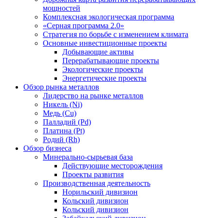
мощностей
Комплексная экологическая программа
«Серная программа 2.0»
Стратегия по борьбе с изменением климата
Основные инвестиционные проекты
Добывающие активы
Перерабатывающие проекты
Экологические проекты
Энергетические проекты
Обзор рынка металлов
Лидерство на рынке металлов
Никель (Ni)
Медь (Cu)
Палладий (Pd)
Платина (Pt)
Родий (Rh)
Обзор бизнеса
Минерально-сырьевая база
Действующие месторождения
Проекты развития
Производственная деятельность
Норильский дивизион
Кольский дивизион
Кольский дивизион