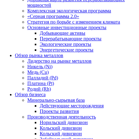
мощностей
Комплексная экологическая программа
«Серная программа 2.0»
Стратегия по борьбе с изменением климата
Основные инвестиционные проекты
Добывающие активы
Перерабатывающие проекты
Экологические проекты
Энергетические проекты
Обзор рынка металлов
Лидерство на рынке металлов
Никель (Ni)
Медь (Cu)
Палладий (Pd)
Платина (Pt)
Родий (Rh)
Обзор бизнеса
Минерально-сырьевая база
Действующие месторождения
Проекты развития
Производственная деятельность
Норильский дивизион
Кольский дивизион
Кольский дивизион