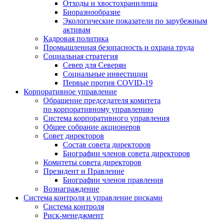
Отходы и хвостохранилища
Биоразнообразие
Экологические показатели по зарубежным
активам
Кадровая политика
Промышленная безопасность и охрана труда
Социальная стратегия
Север для Северян
Социальные инвестиции
Первые против COVID‑19
Корпоративное управление
Обращение председателя комитета
по корпоративному управлению
Система корпоративного управления
Общее собрание акционеров
Совет директоров
Состав совета директоров
Биографии членов совета директоров
Комитеты совета директоров
Президент и Правление
Биографии членов правления
Вознаграждение
Система контроля и управление рисками
Система контроля
Риск-менеджмент