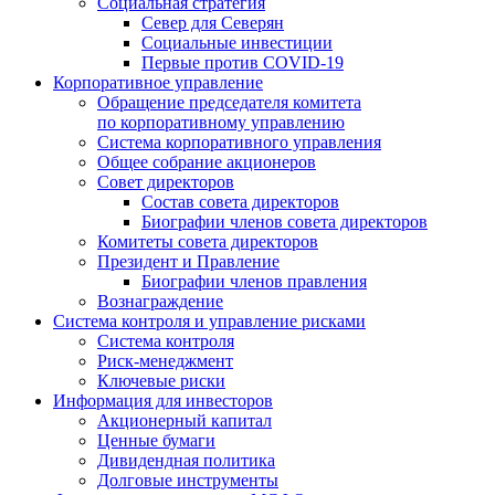
Социальная стратегия
Север для Северян
Социальные инвестиции
Первые против COVID‑19
Корпоративное управление
Обращение председателя комитета
по корпоративному управлению
Система корпоративного управления
Общее собрание акционеров
Совет директоров
Состав совета директоров
Биографии членов совета директоров
Комитеты совета директоров
Президент и Правление
Биографии членов правления
Вознаграждение
Система контроля и управление рисками
Система контроля
Риск-менеджмент
Ключевые риски
Информация для инвесторов
Акционерный капитал
Ценные бумаги
Дивидендная политика
Долговые инструменты