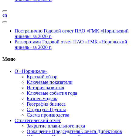
en
Постранично
Годовой отчет ПАО «ГМК «Норильский
никель» за 2020 г.
Разворотами
Годовой отчет ПАО «ГМК «Норильский
никель» за 2020 г.
Меню
О «Норникеле»
Краткий обзор
Ключевые показатели
История развития
Ключевые события года
Бизнес-модель
География бизнеса
Структура Группы
Схема производства
Стратегический отчет
Закрытие плавильного цеха
Обращение Председателя Совета Директоров