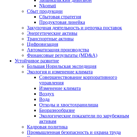
Забайкальский дивизион
Nkomati
Сбыт продукции
Сбытовая стратегия
Продуктовая линейка
Закупочная деятельность и цепочка поставок
Энергетические активы
Транспортные активы
Цифровизация
Автоматизация производства
Финансовые результаты (MD&A)
Устойчивое развитие
Большая Норильская экспедиция
Экология и изменение климата
Совершенствование корпоративного
управления
Изменение климата
Воздух
Вода
Отходы и хвостохранилища
Биоразнообразие
Экологические показатели по зарубежным
активам
Кадровая политика
Промышленная безопасность и охрана труда