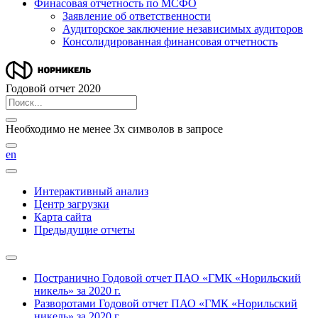
Финасовая отчетность по МСФО
Заявление об ответственности
Аудиторское заключение независимых аудиторов
Консолидированная финансовая отчетность
Годовой отчет 2020
Необходимо не менее 3х символов в запросе
en
Интерактивный анализ
Центр загрузки
Карта сайта
Предыдущие отчеты
Постранично
Годовой отчет ПАО «ГМК «Норильский
никель» за 2020 г.
Разворотами
Годовой отчет ПАО «ГМК «Норильский
никель» за 2020 г.