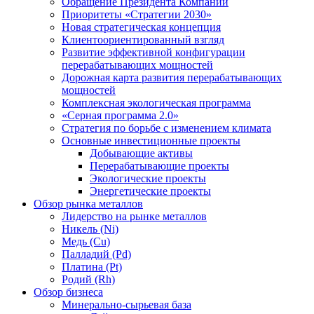
Обращение Президента Компании
Приоритеты «Стратегии 2030»
Новая стратегическая концепция
Клиентоориентированный взгляд
Развитие эффективной конфигурации
перерабатывающих мощностей
Дорожная карта развития перерабатывающих
мощностей
Комплексная экологическая программа
«Серная программа 2.0»
Стратегия по борьбе с изменением климата
Основные инвестиционные проекты
Добывающие активы
Перерабатывающие проекты
Экологические проекты
Энергетические проекты
Обзор рынка металлов
Лидерство на рынке металлов
Никель (Ni)
Медь (Cu)
Палладий (Pd)
Платина (Pt)
Родий (Rh)
Обзор бизнеса
Минерально-сырьевая база