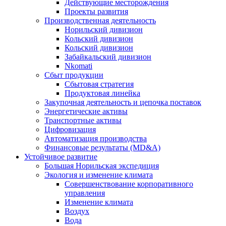
Действующие месторождения
Проекты развития
Производственная деятельность
Норильский дивизион
Кольский дивизион
Кольский дивизион
Забайкальский дивизион
Nkomati
Сбыт продукции
Сбытовая стратегия
Продуктовая линейка
Закупочная деятельность и цепочка поставок
Энергетические активы
Транспортные активы
Цифровизация
Автоматизация производства
Финансовые результаты (MD&A)
Устойчивое развитие
Большая Норильская экспедиция
Экология и изменение климата
Совершенствование корпоративного
управления
Изменение климата
Воздух
Вода