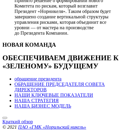
Принято решение о формировании нового
Комитета по рискам, который возглавит
Президент «Норникеля». Таким образом будет
завершено создание вертикальной структуры
управления рисками, которая объединит все
уровни — от мастера на производстве
до Президента Компании.
НОВАЯ
КОМАНДА
ОБЕСПЕЧИВАЕМ ДВИЖЕНИЕ
К
«ЗЕЛЕНОМУ» БУДУЩЕМУ
обращение президента
ОБРАЩЕНИЕ ПРЕДСЕДАТЕЛЯ СОВЕТА
ДИРЕКТОРОВ
НАШИ КЛЮЧЕВЫЕ ПОКАЗАТЕЛИ
НАША СТРАТЕГИЯ
НАША БИЗНЕС МОДЕЛЬ
Краткий обзор
© 2021
ПАО «ГМК «Норильский никель»