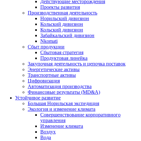
Действующие месторождения
Проекты развития
Производственная деятельность
Норильский дивизион
Кольский дивизион
Кольский дивизион
Забайкальский дивизион
Nkomati
Сбыт продукции
Сбытовая стратегия
Продуктовая линейка
Закупочная деятельность и цепочка поставок
Энергетические активы
Транспортные активы
Цифровизация
Автоматизация производства
Финансовые результаты (MD&A)
Устойчивое развитие
Большая Норильская экспедиция
Экология и изменение климата
Совершенствование корпоративного
управления
Изменение климата
Воздух
Вода