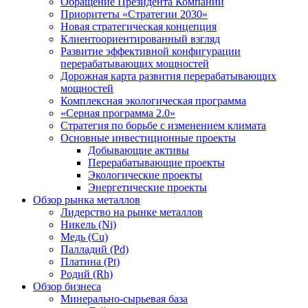
Обращение Президента Компании
Приоритеты «Стратегии 2030»
Новая стратегическая концепция
Клиентоориентированный взгляд
Развитие эффективной конфигурации
перерабатывающих мощностей
Дорожная карта развития перерабатывающих
мощностей
Комплексная экологическая программа
«Серная программа 2.0»
Стратегия по борьбе с изменением климата
Основные инвестиционные проекты
Добывающие активы
Перерабатывающие проекты
Экологические проекты
Энергетические проекты
Обзор рынка металлов
Лидерство на рынке металлов
Никель (Ni)
Медь (Cu)
Палладий (Pd)
Платина (Pt)
Родий (Rh)
Обзор бизнеса
Минерально-сырьевая база