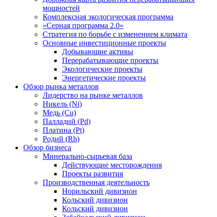
мощностей
Комплексная экологическая программа
«Серная программа 2.0»
Стратегия по борьбе с изменением климата
Основные инвестиционные проекты
Добывающие активы
Перерабатывающие проекты
Экологические проекты
Энергетические проекты
Обзор рынка металлов
Лидерство на рынке металлов
Никель (Ni)
Медь (Cu)
Палладий (Pd)
Платина (Pt)
Родий (Rh)
Обзор бизнеса
Минерально-сырьевая база
Действующие месторождения
Проекты развития
Производственная деятельность
Норильский дивизион
Кольский дивизион
Кольский дивизион