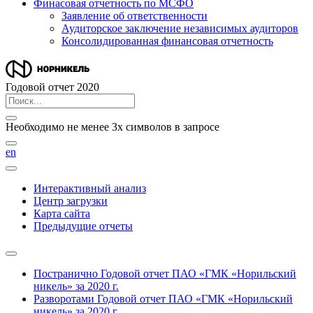
Финасовая отчетность по МСФО
Заявление об ответственности
Аудиторское заключение независимых аудиторов
Консолидированная финансовая отчетность
Годовой отчет 2020
Необходимо не менее 3х символов в запросе
en
Интерактивный анализ
Центр загрузки
Карта сайта
Предыдущие отчеты
Постранично
Годовой отчет ПАО «ГМК «Норильский
никель» за 2020 г.
Разворотами
Годовой отчет ПАО «ГМК «Норильский
никель» за 2020 г.