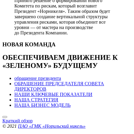
Принято решение о формировании нового
Комитета по рискам, который возглавит
Президент «Норникеля». Таким образом будет
завершено создание вертикальной структуры
управления рисками, которая объединит все
уровни — от мастера на производстве
до Президента Компании.
НОВАЯ
КОМАНДА
ОБЕСПЕЧИВАЕМ ДВИЖЕНИЕ
К
«ЗЕЛЕНОМУ» БУДУЩЕМУ
обращение президента
ОБРАЩЕНИЕ ПРЕДСЕДАТЕЛЯ СОВЕТА
ДИРЕКТОРОВ
НАШИ КЛЮЧЕВЫЕ ПОКАЗАТЕЛИ
НАША СТРАТЕГИЯ
НАША БИЗНЕС МОДЕЛЬ
Краткий обзор
© 2021
ПАО «ГМК «Норильский никель»