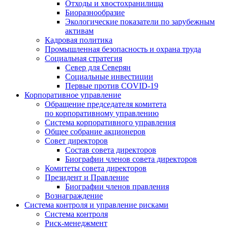
Отходы и хвостохранилища
Биоразнообразие
Экологические показатели по зарубежным
активам
Кадровая политика
Промышленная безопасность и охрана труда
Социальная стратегия
Север для Северян
Социальные инвестиции
Первые против COVID‑19
Корпоративное управление
Обращение председателя комитета
по корпоративному управлению
Система корпоративного управления
Общее собрание акционеров
Совет директоров
Состав совета директоров
Биографии членов совета директоров
Комитеты совета директоров
Президент и Правление
Биографии членов правления
Вознаграждение
Система контроля и управление рисками
Система контроля
Риск-менеджмент