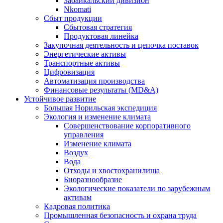
Забайкальский дивизион
Nkomati
Сбыт продукции
Сбытовая стратегия
Продуктовая линейка
Закупочная деятельность и цепочка поставок
Энергетические активы
Транспортные активы
Цифровизация
Автоматизация производства
Финансовые результаты (MD&A)
Устойчивое развитие
Большая Норильская экспедиция
Экология и изменение климата
Совершенствование корпоративного
управления
Изменение климата
Воздух
Вода
Отходы и хвостохранилища
Биоразнообразие
Экологические показатели по зарубежным
активам
Кадровая политика
Промышленная безопасность и охрана труда