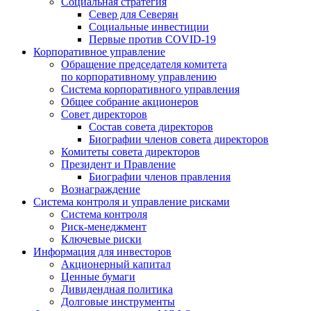
Социальная стратегия
Север для Северян
Социальные инвестиции
Первые против COVID‑19
Корпоративное управление
Обращение председателя комитета
по корпоративному управлению
Система корпоративного управления
Общее собрание акционеров
Совет директоров
Состав совета директоров
Биографии членов совета директоров
Комитеты совета директоров
Президент и Правление
Биографии членов правления
Вознаграждение
Система контроля и управление рисками
Система контроля
Риск-менеджмент
Ключевые риски
Информация для инвесторов
Акционерный капитал
Ценные бумаги
Дивидендная политика
Долговые инструменты