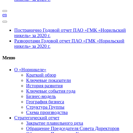
en
Постранично
Годовой отчет ПАО «ГМК «Норильский
никель» за 2020 г.
Разворотами
Годовой отчет ПАО «ГМК «Норильский
никель» за 2020 г.
Меню
О «Норникеле»
Краткий обзор
Ключевые показатели
История развития
Ключевые события года
Бизнес-модель
География бизнеса
Структура Группы
Схема производства
Стратегический отчет
Закрытие плавильного цеха
Обращение Председателя Совета Директоров