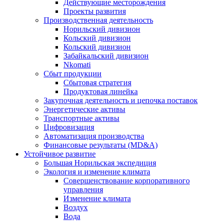
Действующие месторождения
Проекты развития
Производственная деятельность
Норильский дивизион
Кольский дивизион
Кольский дивизион
Забайкальский дивизион
Nkomati
Сбыт продукции
Сбытовая стратегия
Продуктовая линейка
Закупочная деятельность и цепочка поставок
Энергетические активы
Транспортные активы
Цифровизация
Автоматизация производства
Финансовые результаты (MD&A)
Устойчивое развитие
Большая Норильская экспедиция
Экология и изменение климата
Совершенствование корпоративного
управления
Изменение климата
Воздух
Вода