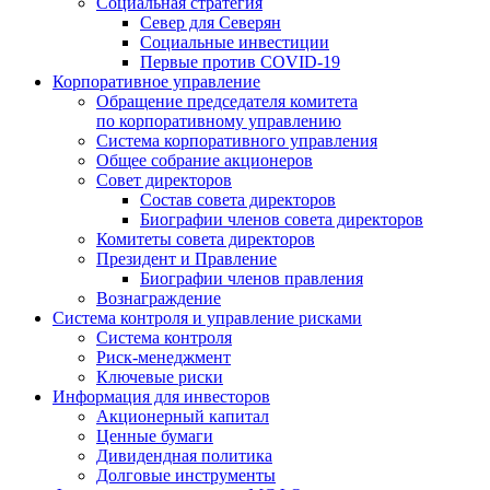
Социальная стратегия
Север для Северян
Социальные инвестиции
Первые против COVID‑19
Корпоративное управление
Обращение председателя комитета
по корпоративному управлению
Система корпоративного управления
Общее собрание акционеров
Совет директоров
Состав совета директоров
Биографии членов совета директоров
Комитеты совета директоров
Президент и Правление
Биографии членов правления
Вознаграждение
Система контроля и управление рисками
Система контроля
Риск-менеджмент
Ключевые риски
Информация для инвесторов
Акционерный капитал
Ценные бумаги
Дивидендная политика
Долговые инструменты