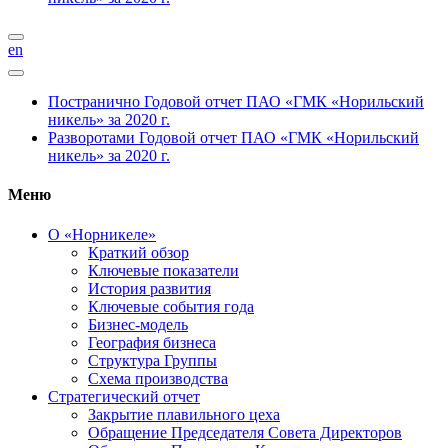
en
Постранично
Годовой отчет ПАО «ГМК «Норильский
никель» за 2020 г.
Разворотами
Годовой отчет ПАО «ГМК «Норильский
никель» за 2020 г.
Меню
О «Норникеле»
Краткий обзор
Ключевые показатели
История развития
Ключевые события года
Бизнес-модель
География бизнеса
Структура Группы
Схема производства
Стратегический отчет
Закрытие плавильного цеха
Обращение Председателя Совета Директоров