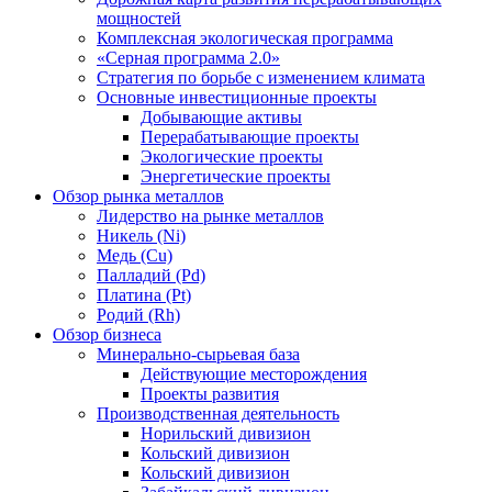
мощностей
Комплексная экологическая программа
«Серная программа 2.0»
Стратегия по борьбе с изменением климата
Основные инвестиционные проекты
Добывающие активы
Перерабатывающие проекты
Экологические проекты
Энергетические проекты
Обзор рынка металлов
Лидерство на рынке металлов
Никель (Ni)
Медь (Cu)
Палладий (Pd)
Платина (Pt)
Родий (Rh)
Обзор бизнеса
Минерально-сырьевая база
Действующие месторождения
Проекты развития
Производственная деятельность
Норильский дивизион
Кольский дивизион
Кольский дивизион