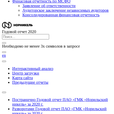
Финасовая отчетность по МСФО
Заявление об ответственности
Аудиторское заключение независимых аудиторов
Консолидированная финансовая отчетность
Годовой отчет 2020
Необходимо не менее 3х символов в запросе
en
Интерактивный анализ
Центр загрузки
Карта сайта
Предыдущие отчеты
Постранично
Годовой отчет ПАО «ГМК «Норильский
никель» за 2020 г.
Разворотами
Годовой отчет ПАО «ГМК «Норильский
никель» за 2020 г.