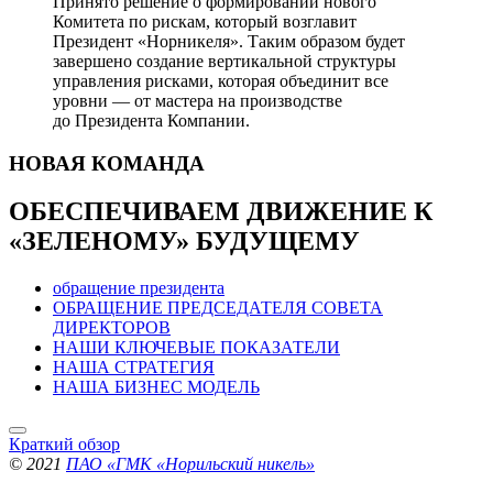
Принято решение о формировании нового
Комитета по рискам, который возглавит
Президент «Норникеля». Таким образом будет
завершено создание вертикальной структуры
управления рисками, которая объединит все
уровни — от мастера на производстве
до Президента Компании.
НОВАЯ
КОМАНДА
ОБЕСПЕЧИВАЕМ ДВИЖЕНИЕ
К
«ЗЕЛЕНОМУ» БУДУЩЕМУ
обращение президента
ОБРАЩЕНИЕ ПРЕДСЕДАТЕЛЯ СОВЕТА
ДИРЕКТОРОВ
НАШИ КЛЮЧЕВЫЕ ПОКАЗАТЕЛИ
НАША СТРАТЕГИЯ
НАША БИЗНЕС МОДЕЛЬ
Краткий обзор
© 2021
ПАО «ГМК «Норильский никель»