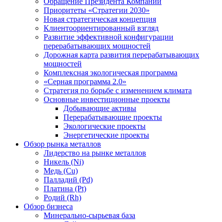
Обращение Президента Компании
Приоритеты «Стратегии 2030»
Новая стратегическая концепция
Клиентоориентированный взгляд
Развитие эффективной конфигурации
перерабатывающих мощностей
Дорожная карта развития перерабатывающих
мощностей
Комплексная экологическая программа
«Серная программа 2.0»
Стратегия по борьбе с изменением климата
Основные инвестиционные проекты
Добывающие активы
Перерабатывающие проекты
Экологические проекты
Энергетические проекты
Обзор рынка металлов
Лидерство на рынке металлов
Никель (Ni)
Медь (Cu)
Палладий (Pd)
Платина (Pt)
Родий (Rh)
Обзор бизнеса
Минерально-сырьевая база