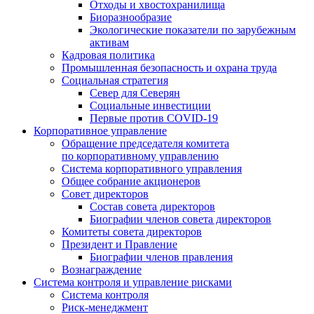
Отходы и хвостохранилища
Биоразнообразие
Экологические показатели по зарубежным
активам
Кадровая политика
Промышленная безопасность и охрана труда
Социальная стратегия
Север для Северян
Социальные инвестиции
Первые против COVID‑19
Корпоративное управление
Обращение председателя комитета
по корпоративному управлению
Система корпоративного управления
Общее собрание акционеров
Совет директоров
Состав совета директоров
Биографии членов совета директоров
Комитеты совета директоров
Президент и Правление
Биографии членов правления
Вознаграждение
Система контроля и управление рисками
Система контроля
Риск-менеджмент