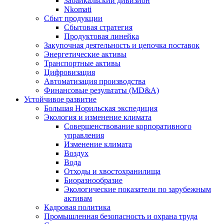
Забайкальский дивизион
Nkomati
Сбыт продукции
Сбытовая стратегия
Продуктовая линейка
Закупочная деятельность и цепочка поставок
Энергетические активы
Транспортные активы
Цифровизация
Автоматизация производства
Финансовые результаты (MD&A)
Устойчивое развитие
Большая Норильская экспедиция
Экология и изменение климата
Совершенствование корпоративного
управления
Изменение климата
Воздух
Вода
Отходы и хвостохранилища
Биоразнообразие
Экологические показатели по зарубежным
активам
Кадровая политика
Промышленная безопасность и охрана труда