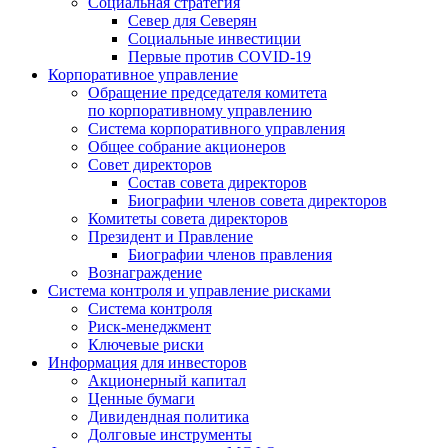
Социальная стратегия
Север для Северян
Социальные инвестиции
Первые против COVID‑19
Корпоративное управление
Обращение председателя комитета
по корпоративному управлению
Система корпоративного управления
Общее собрание акционеров
Совет директоров
Состав совета директоров
Биографии членов совета директоров
Комитеты совета директоров
Президент и Правление
Биографии членов правления
Вознаграждение
Система контроля и управление рисками
Система контроля
Риск-менеджмент
Ключевые риски
Информация для инвесторов
Акционерный капитал
Ценные бумаги
Дивидендная политика
Долговые инструменты