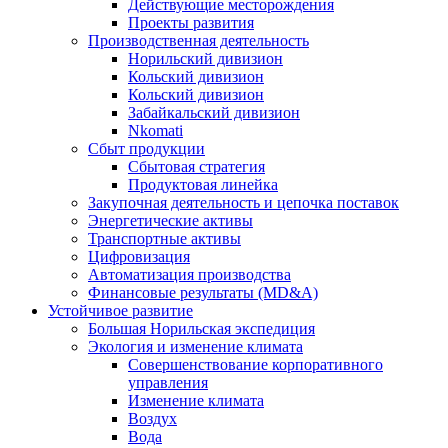
Действующие месторождения
Проекты развития
Производственная деятельность
Норильский дивизион
Кольский дивизион
Кольский дивизион
Забайкальский дивизион
Nkomati
Сбыт продукции
Сбытовая стратегия
Продуктовая линейка
Закупочная деятельность и цепочка поставок
Энергетические активы
Транспортные активы
Цифровизация
Автоматизация производства
Финансовые результаты (MD&A)
Устойчивое развитие
Большая Норильская экспедиция
Экология и изменение климата
Совершенствование корпоративного
управления
Изменение климата
Воздух
Вода