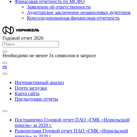
Финасовая отчетность по МСФО
Заявление об ответственности
Аудиторское заключение независимых аудиторов
Консолидированная финансовая отчетность
Годовой отчет 2020
Необходимо не менее 3х символов в запросе
en
Интерактивный анализ
Центр загрузки
Карта сайта
Предыдущие отчеты
Постранично
Годовой отчет ПАО «ГМК «Норильский
никель» за 2020 г.
Разворотами
Годовой отчет ПАО «ГМК «Норильский
никель» за 2020 г.