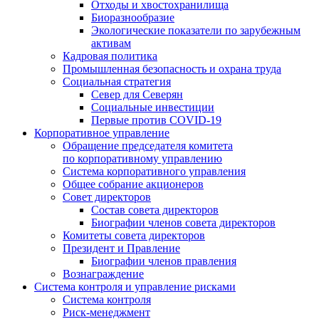
Отходы и хвостохранилища
Биоразнообразие
Экологические показатели по зарубежным
активам
Кадровая политика
Промышленная безопасность и охрана труда
Социальная стратегия
Север для Северян
Социальные инвестиции
Первые против COVID‑19
Корпоративное управление
Обращение председателя комитета
по корпоративному управлению
Система корпоративного управления
Общее собрание акционеров
Совет директоров
Состав совета директоров
Биографии членов совета директоров
Комитеты совета директоров
Президент и Правление
Биографии членов правления
Вознаграждение
Система контроля и управление рисками
Система контроля
Риск-менеджмент