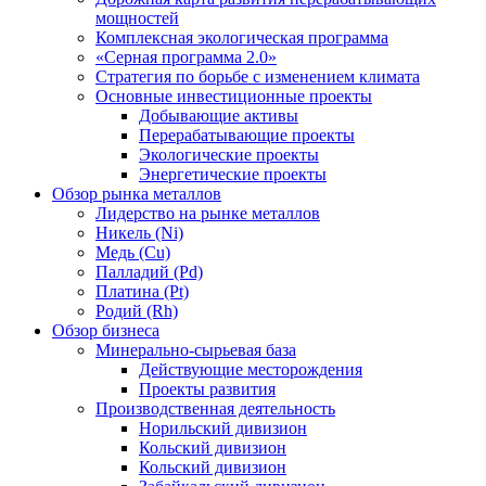
мощностей
Комплексная экологическая программа
«Серная программа 2.0»
Стратегия по борьбе с изменением климата
Основные инвестиционные проекты
Добывающие активы
Перерабатывающие проекты
Экологические проекты
Энергетические проекты
Обзор рынка металлов
Лидерство на рынке металлов
Никель (Ni)
Медь (Cu)
Палладий (Pd)
Платина (Pt)
Родий (Rh)
Обзор бизнеса
Минерально-сырьевая база
Действующие месторождения
Проекты развития
Производственная деятельность
Норильский дивизион
Кольский дивизион
Кольский дивизион