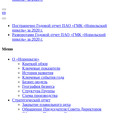
en
Постранично
Годовой отчет ПАО «ГМК «Норильский
никель» за 2020 г.
Разворотами
Годовой отчет ПАО «ГМК «Норильский
никель» за 2020 г.
Меню
О «Норникеле»
Краткий обзор
Ключевые показатели
История развития
Ключевые события года
Бизнес-модель
География бизнеса
Структура Группы
Схема производства
Стратегический отчет
Закрытие плавильного цеха
Обращение Председателя Совета Директоров