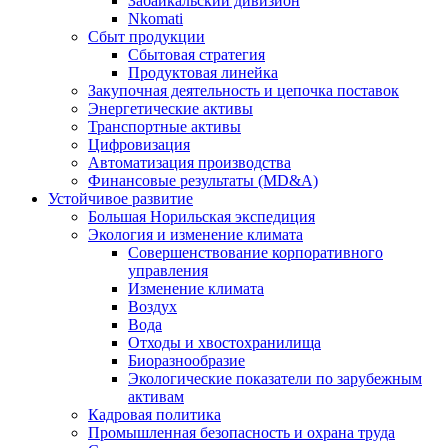
Забайкальский дивизион
Nkomati
Сбыт продукции
Сбытовая стратегия
Продуктовая линейка
Закупочная деятельность и цепочка поставок
Энергетические активы
Транспортные активы
Цифровизация
Автоматизация производства
Финансовые результаты (MD&A)
Устойчивое развитие
Большая Норильская экспедиция
Экология и изменение климата
Совершенствование корпоративного
управления
Изменение климата
Воздух
Вода
Отходы и хвостохранилища
Биоразнообразие
Экологические показатели по зарубежным
активам
Кадровая политика
Промышленная безопасность и охрана труда