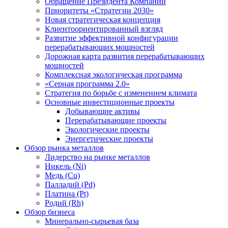
Обращение Президента Компании
Приоритеты «Стратегии 2030»
Новая стратегическая концепция
Клиентоориентированный взгляд
Развитие эффективной конфигурации
перерабатывающих мощностей
Дорожная карта развития перерабатывающих
мощностей
Комплексная экологическая программа
«Серная программа 2.0»
Стратегия по борьбе с изменением климата
Основные инвестиционные проекты
Добывающие активы
Перерабатывающие проекты
Экологические проекты
Энергетические проекты
Обзор рынка металлов
Лидерство на рынке металлов
Никель (Ni)
Медь (Cu)
Палладий (Pd)
Платина (Pt)
Родий (Rh)
Обзор бизнеса
Минерально-сырьевая база