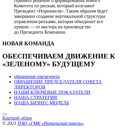
Принято решение о формировании нового
Комитета по рискам, который возглавит
Президент «Норникеля». Таким образом будет
завершено создание вертикальной структуры
управления рисками, которая объединит все
уровни — от мастера на производстве
до Президента Компании.
НОВАЯ
КОМАНДА
ОБЕСПЕЧИВАЕМ ДВИЖЕНИЕ
К
«ЗЕЛЕНОМУ» БУДУЩЕМУ
обращение президента
ОБРАЩЕНИЕ ПРЕДСЕДАТЕЛЯ СОВЕТА
ДИРЕКТОРОВ
НАШИ КЛЮЧЕВЫЕ ПОКАЗАТЕЛИ
НАША СТРАТЕГИЯ
НАША БИЗНЕС МОДЕЛЬ
Краткий обзор
© 2021
ПАО «ГМК «Норильский никель»