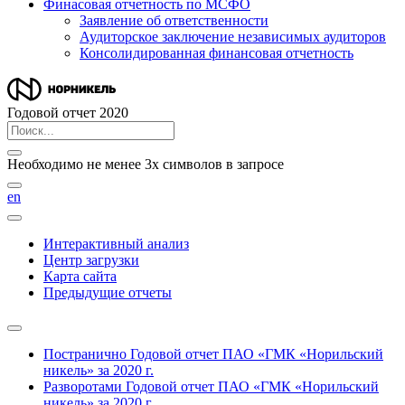
Финасовая отчетность по МСФО
Заявление об ответственности
Аудиторское заключение независимых аудиторов
Консолидированная финансовая отчетность
Годовой отчет 2020
Необходимо не менее 3х символов в запросе
en
Интерактивный анализ
Центр загрузки
Карта сайта
Предыдущие отчеты
Постранично
Годовой отчет ПАО «ГМК «Норильский
никель» за 2020 г.
Разворотами
Годовой отчет ПАО «ГМК «Норильский
никель» за 2020 г.