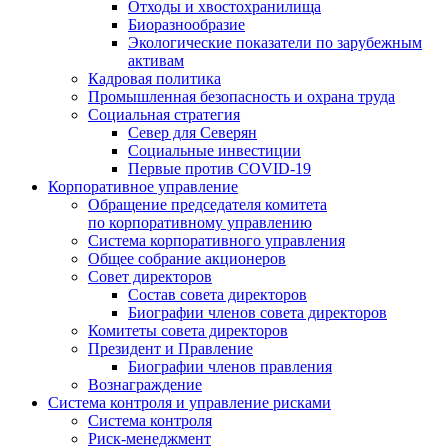
Отходы и хвостохранилища
Биоразнообразие
Экологические показатели по зарубежным
активам
Кадровая политика
Промышленная безопасность и охрана труда
Социальная стратегия
Север для Северян
Социальные инвестиции
Первые против COVID‑19
Корпоративное управление
Обращение председателя комитета
по корпоративному управлению
Система корпоративного управления
Общее собрание акционеров
Совет директоров
Состав совета директоров
Биографии членов совета директоров
Комитеты совета директоров
Президент и Правление
Биографии членов правления
Вознаграждение
Система контроля и управление рисками
Система контроля
Риск-менеджмент