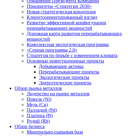
Обращение Президента Компании
Приоритеты «Стратегии 2030»
Новая стратегическая концепция
Клиентоориентированный взгляд
Развитие эффективной конфигурации
перерабатывающих мощностей
Дорожная карта развития перерабатывающих
мощностей
Комплексная экологическая программа
«Серная программа 2.0»
Стратегия по борьбе с изменением климата
Основные инвестиционные проекты
Добывающие активы
Перерабатывающие проекты
Экологические проекты
Энергетические проекты
Обзор рынка металлов
Лидерство на рынке металлов
Никель (Ni)
Медь (Cu)
Палладий (Pd)
Платина (Pt)
Родий (Rh)
Обзор бизнеса
Минерально-сырьевая база