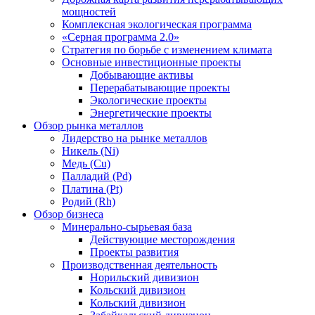
мощностей
Комплексная экологическая программа
«Серная программа 2.0»
Стратегия по борьбе с изменением климата
Основные инвестиционные проекты
Добывающие активы
Перерабатывающие проекты
Экологические проекты
Энергетические проекты
Обзор рынка металлов
Лидерство на рынке металлов
Никель (Ni)
Медь (Cu)
Палладий (Pd)
Платина (Pt)
Родий (Rh)
Обзор бизнеса
Минерально-сырьевая база
Действующие месторождения
Проекты развития
Производственная деятельность
Норильский дивизион
Кольский дивизион
Кольский дивизион