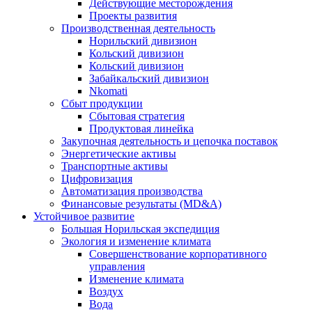
Действующие месторождения
Проекты развития
Производственная деятельность
Норильский дивизион
Кольский дивизион
Кольский дивизион
Забайкальский дивизион
Nkomati
Сбыт продукции
Сбытовая стратегия
Продуктовая линейка
Закупочная деятельность и цепочка поставок
Энергетические активы
Транспортные активы
Цифровизация
Автоматизация производства
Финансовые результаты (MD&A)
Устойчивое развитие
Большая Норильская экспедиция
Экология и изменение климата
Совершенствование корпоративного
управления
Изменение климата
Воздух
Вода