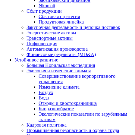
Забайкальский дивизион
Nkomati
Сбыт продукции
Сбытовая стратегия
Продуктовая линейка
Закупочная деятельность и цепочка поставок
Энергетические активы
Транспортные активы
Цифровизация
Автоматизация производства
Финансовые результаты (MD&A)
Устойчивое развитие
Большая Норильская экспедиция
Экология и изменение климата
Совершенствование корпоративного
управления
Изменение климата
Воздух
Вода
Отходы и хвостохранилища
Биоразнообразие
Экологические показатели по зарубежным
активам
Кадровая политика
Промышленная безопасность и охрана труда