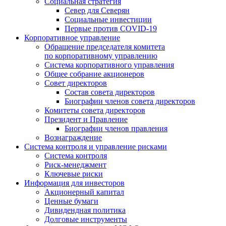
Социальная стратегия
Север для Северян
Социальные инвестиции
Первые против COVID‑19
Корпоративное управление
Обращение председателя комитета
по корпоративному управлению
Система корпоративного управления
Общее собрание акционеров
Совет директоров
Состав совета директоров
Биографии членов совета директоров
Комитеты совета директоров
Президент и Правление
Биографии членов правления
Вознаграждение
Система контроля и управление рисками
Система контроля
Риск-менеджмент
Ключевые риски
Информация для инвесторов
Акционерный капитал
Ценные бумаги
Дивидендная политика
Долговые инструменты