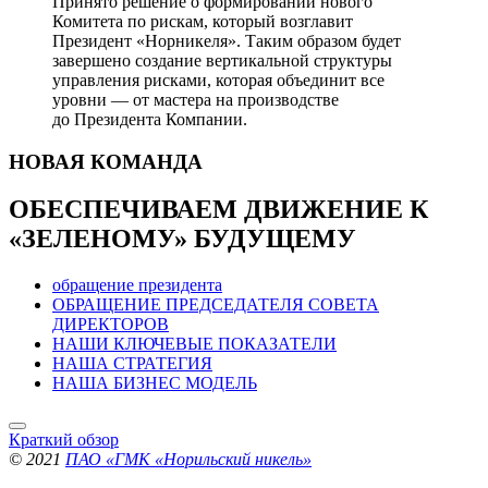
Принято решение о формировании нового
Комитета по рискам, который возглавит
Президент «Норникеля». Таким образом будет
завершено создание вертикальной структуры
управления рисками, которая объединит все
уровни — от мастера на производстве
до Президента Компании.
НОВАЯ
КОМАНДА
ОБЕСПЕЧИВАЕМ ДВИЖЕНИЕ
К
«ЗЕЛЕНОМУ» БУДУЩЕМУ
обращение президента
ОБРАЩЕНИЕ ПРЕДСЕДАТЕЛЯ СОВЕТА
ДИРЕКТОРОВ
НАШИ КЛЮЧЕВЫЕ ПОКАЗАТЕЛИ
НАША СТРАТЕГИЯ
НАША БИЗНЕС МОДЕЛЬ
Краткий обзор
© 2021
ПАО «ГМК «Норильский никель»