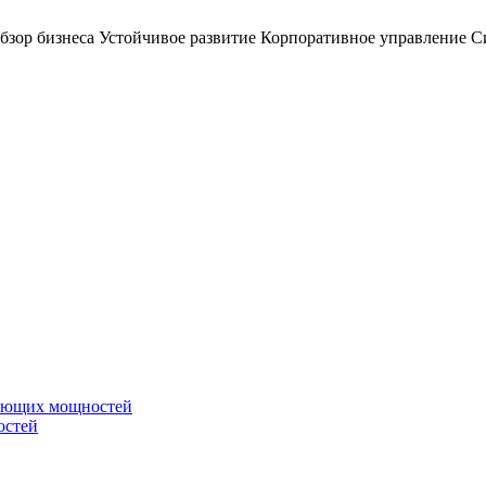
бзор бизнеса
Устойчивое развитие
Корпоративное управление
С
вающих мощностей
остей