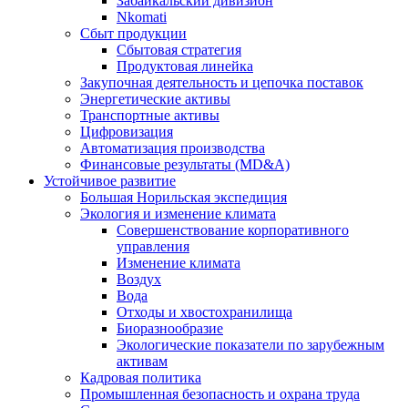
Забайкальский дивизион
Nkomati
Сбыт продукции
Сбытовая стратегия
Продуктовая линейка
Закупочная деятельность и цепочка поставок
Энергетические активы
Транспортные активы
Цифровизация
Автоматизация производства
Финансовые результаты (MD&A)
Устойчивое развитие
Большая Норильская экспедиция
Экология и изменение климата
Совершенствование корпоративного
управления
Изменение климата
Воздух
Вода
Отходы и хвостохранилища
Биоразнообразие
Экологические показатели по зарубежным
активам
Кадровая политика
Промышленная безопасность и охрана труда