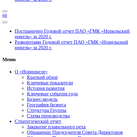
en
Постранично
Годовой отчет ПАО «ГМК «Норильский
никель» за 2020 г.
Разворотами
Годовой отчет ПАО «ГМК «Норильский
никель» за 2020 г.
Меню
О «Норникеле»
Краткий обзор
Ключевые показатели
История развития
Ключевые события года
Бизнес-модель
География бизнеса
Структура Группы
Схема производства
Стратегический отчет
Закрытие плавильного цеха
Обращение Председателя Совета Директоров