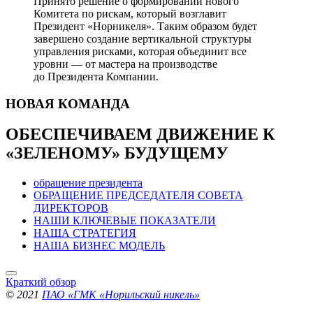
Принято решение о формировании нового
Комитета по рискам, который возглавит
Президент «Норникеля». Таким образом будет
завершено создание вертикальной структуры
управления рисками, которая объединит все
уровни — от мастера на производстве
до Президента Компании.
НОВАЯ
КОМАНДА
ОБЕСПЕЧИВАЕМ ДВИЖЕНИЕ
К
«ЗЕЛЕНОМУ» БУДУЩЕМУ
обращение президента
ОБРАЩЕНИЕ ПРЕДСЕДАТЕЛЯ СОВЕТА
ДИРЕКТОРОВ
НАШИ КЛЮЧЕВЫЕ ПОКАЗАТЕЛИ
НАША СТРАТЕГИЯ
НАША БИЗНЕС МОДЕЛЬ
Краткий обзор
© 2021
ПАО «ГМК «Норильский никель»