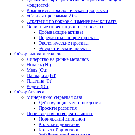
мощностей
Комплексная экологическая программа
«Серная программа 2.0»
Стратегия по борьбе с изменением климата
Основные инвестиционные проекты
Добывающие активы
Перерабатывающие проекты
Экологические проекты
Энергетические проекты
Обзор рынка металлов
Лидерство на рынке металлов
Никель (Ni)
Медь (Cu)
Палладий (Pd)
Платина (Pt)
Родий (Rh)
Обзор бизнеса
Минерально-сырьевая база
Действующие месторождения
Проекты развития
Производственная деятельность
Норильский дивизион
Кольский дивизион
Кольский дивизион