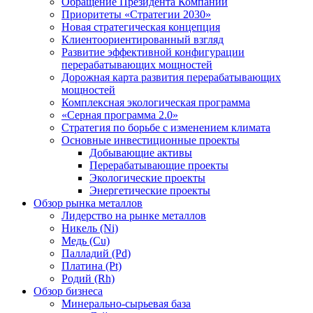
Обращение Президента Компании
Приоритеты «Стратегии 2030»
Новая стратегическая концепция
Клиентоориентированный взгляд
Развитие эффективной конфигурации
перерабатывающих мощностей
Дорожная карта развития перерабатывающих
мощностей
Комплексная экологическая программа
«Серная программа 2.0»
Стратегия по борьбе с изменением климата
Основные инвестиционные проекты
Добывающие активы
Перерабатывающие проекты
Экологические проекты
Энергетические проекты
Обзор рынка металлов
Лидерство на рынке металлов
Никель (Ni)
Медь (Cu)
Палладий (Pd)
Платина (Pt)
Родий (Rh)
Обзор бизнеса
Минерально-сырьевая база