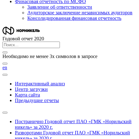
Финасовая отчетность по МСФО
Заявление об ответственности
Аудиторское заключение независимых аудиторов
Консолидированная финансовая отчетность
Годовой отчет 2020
Необходимо не менее 3х символов в запросе
en
Интерактивный анализ
Центр загрузки
Карта сайта
Предыдущие отчеты
Постранично
Годовой отчет ПАО «ГМК «Норильский
никель» за 2020 г.
Разворотами
Годовой отчет ПАО «ГМК «Норильский
никель» за 2020 г.