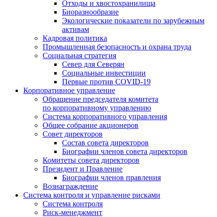
Отходы и хвостохранилища
Биоразнообразие
Экологические показатели по зарубежным
активам
Кадровая политика
Промышленная безопасность и охрана труда
Социальная стратегия
Север для Северян
Социальные инвестиции
Первые против COVID‑19
Корпоративное управление
Обращение председателя комитета
по корпоративному управлению
Система корпоративного управления
Общее собрание акционеров
Совет директоров
Состав совета директоров
Биографии членов совета директоров
Комитеты совета директоров
Президент и Правление
Биографии членов правления
Вознаграждение
Система контроля и управление рисками
Система контроля
Риск-менеджмент