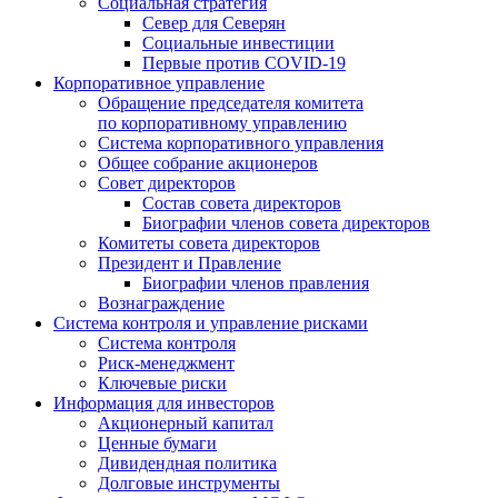
Социальная стратегия
Север для Северян
Социальные инвестиции
Первые против COVID‑19
Корпоративное управление
Обращение председателя комитета
по корпоративному управлению
Система корпоративного управления
Общее собрание акционеров
Совет директоров
Состав совета директоров
Биографии членов совета директоров
Комитеты совета директоров
Президент и Правление
Биографии членов правления
Вознаграждение
Система контроля и управление рисками
Система контроля
Риск-менеджмент
Ключевые риски
Информация для инвесторов
Акционерный капитал
Ценные бумаги
Дивидендная политика
Долговые инструменты