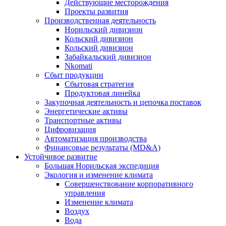
Действующие месторождения
Проекты развития
Производственная деятельность
Норильский дивизион
Кольский дивизион
Кольский дивизион
Забайкальский дивизион
Nkomati
Сбыт продукции
Сбытовая стратегия
Продуктовая линейка
Закупочная деятельность и цепочка поставок
Энергетические активы
Транспортные активы
Цифровизация
Автоматизация производства
Финансовые результаты (MD&A)
Устойчивое развитие
Большая Норильская экспедиция
Экология и изменение климата
Совершенствование корпоративного
управления
Изменение климата
Воздух
Вода