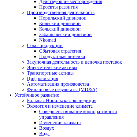
Действующие месторождения
Проекты развития
Производственная деятельность
Норильский дивизион
Кольский дивизион
Кольский дивизион
Забайкальский дивизион
Nkomati
Сбыт продукции
Сбытовая стратегия
Продуктовая линейка
Закупочная деятельность и цепочка поставок
Энергетические активы
Транспортные активы
Цифровизация
Автоматизация производства
Финансовые результаты (MD&A)
Устойчивое развитие
Большая Норильская экспедиция
Экология и изменение климата
Совершенствование корпоративного
управления
Изменение климата
Воздух
Вода