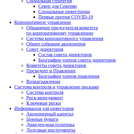
Социальная стратегия
Север для Северян
Социальные инвестиции
Первые против COVID‑19
Корпоративное управление
Обращение председателя комитета
по корпоративному управлению
Система корпоративного управления
Общее собрание акционеров
Совет директоров
Состав совета директоров
Биографии членов совета директоров
Комитеты совета директоров
Президент и Правление
Биографии членов правления
Вознаграждение
Система контроля и управление рисками
Система контроля
Риск-менеджмент
Ключевые риски
Информация для инвесторов
Акционерный капитал
Ценные бумаги
Дивидендная политика
Долговые инструменты