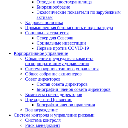
Отходы и хвостохранилища
Биоразнообразие
Экологические показатели по зарубежным
активам
Кадровая политика
Промышленная безопасность и охрана труда
Социальная стратегия
Север для Северян
Социальные инвестиции
Первые против COVID‑19
Корпоративное управление
Обращение председателя комитета
по корпоративному управлению
Система корпоративного управления
Общее собрание акционеров
Совет директоров
Состав совета директоров
Биографии членов совета директоров
Комитеты совета директоров
Президент и Правление
Биографии членов правления
Вознаграждение
Система контроля и управление рисками
Система контроля
Риск-менеджмент