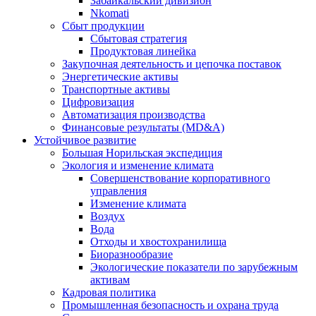
Забайкальский дивизион
Nkomati
Сбыт продукции
Сбытовая стратегия
Продуктовая линейка
Закупочная деятельность и цепочка поставок
Энергетические активы
Транспортные активы
Цифровизация
Автоматизация производства
Финансовые результаты (MD&A)
Устойчивое развитие
Большая Норильская экспедиция
Экология и изменение климата
Совершенствование корпоративного
управления
Изменение климата
Воздух
Вода
Отходы и хвостохранилища
Биоразнообразие
Экологические показатели по зарубежным
активам
Кадровая политика
Промышленная безопасность и охрана труда