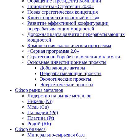
Обращение Президента Компании
Приоритеты «Стратегии 2030»
Новая стратегическая концепция
Клиентоориентированный взгляд
Развитие эффективной конфигурации
перерабатывающих мощностей
Дорожная карта развития перерабатывающих
мощностей
Комплексная экологическая программа
«Серная программа 2.0»
Стратегия по борьбе с изменением климата
Основные инвестиционные проекты
Добывающие активы
Перерабатывающие проекты
Экологические проекты
Энергетические проекты
Обзор рынка металлов
Лидерство на рынке металлов
Никель (Ni)
Медь (Cu)
Палладий (Pd)
Платина (Pt)
Родий (Rh)
Обзор бизнеса
Минерально-сырьевая база