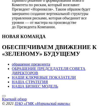
Принято решение о формировании нового
Комитета по рискам, который возглавит
Президент «Норникеля». Таким образом будет
завершено создание вертикальной структуры
управления рисками, которая объединит все
уровни — от мастера на производстве
до Президента Компании.
НОВАЯ
КОМАНДА
ОБЕСПЕЧИВАЕМ ДВИЖЕНИЕ
К
«ЗЕЛЕНОМУ» БУДУЩЕМУ
обращение президента
ОБРАЩЕНИЕ ПРЕДСЕДАТЕЛЯ СОВЕТА
ДИРЕКТОРОВ
НАШИ КЛЮЧЕВЫЕ ПОКАЗАТЕЛИ
НАША СТРАТЕГИЯ
НАША БИЗНЕС МОДЕЛЬ
Краткий обзор
© 2021
ПАО «ГМК «Норильский никель»