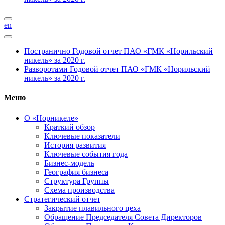
en
Постранично
Годовой отчет ПАО «ГМК «Норильский
никель» за 2020 г.
Разворотами
Годовой отчет ПАО «ГМК «Норильский
никель» за 2020 г.
Меню
О «Норникеле»
Краткий обзор
Ключевые показатели
История развития
Ключевые события года
Бизнес-модель
География бизнеса
Структура Группы
Схема производства
Стратегический отчет
Закрытие плавильного цеха
Обращение Председателя Совета Директоров