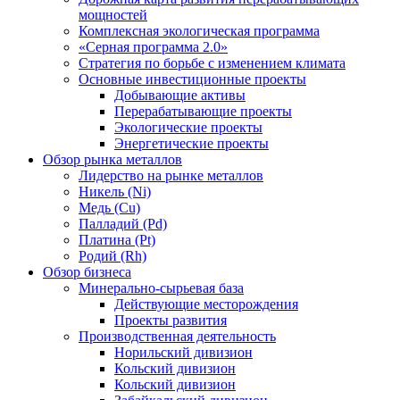
мощностей
Комплексная экологическая программа
«Серная программа 2.0»
Стратегия по борьбе с изменением климата
Основные инвестиционные проекты
Добывающие активы
Перерабатывающие проекты
Экологические проекты
Энергетические проекты
Обзор рынка металлов
Лидерство на рынке металлов
Никель (Ni)
Медь (Cu)
Палладий (Pd)
Платина (Pt)
Родий (Rh)
Обзор бизнеса
Минерально-сырьевая база
Действующие месторождения
Проекты развития
Производственная деятельность
Норильский дивизион
Кольский дивизион
Кольский дивизион