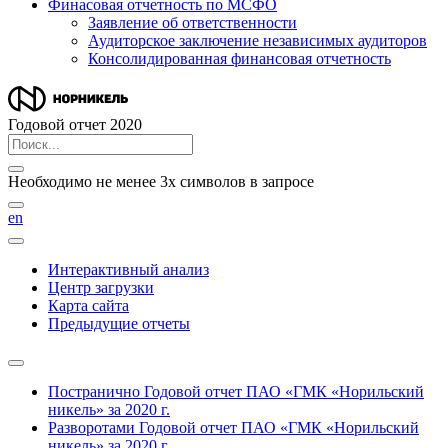
Финасовая отчетность по МСФО
Заявление об ответственности
Аудиторское заключение независимых аудиторов
Консолидированная финансовая отчетность
Годовой отчет 2020
Необходимо не менее 3х символов в запросе
en
Интерактивный анализ
Центр загрузки
Карта сайта
Предыдущие отчеты
Постранично
Годовой отчет ПАО «ГМК «Норильский
никель» за 2020 г.
Разворотами
Годовой отчет ПАО «ГМК «Норильский
никель» за 2020 г.