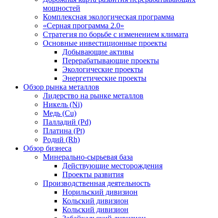
мощностей
Комплексная экологическая программа
«Серная программа 2.0»
Стратегия по борьбе с изменением климата
Основные инвестиционные проекты
Добывающие активы
Перерабатывающие проекты
Экологические проекты
Энергетические проекты
Обзор рынка металлов
Лидерство на рынке металлов
Никель (Ni)
Медь (Cu)
Палладий (Pd)
Платина (Pt)
Родий (Rh)
Обзор бизнеса
Минерально-сырьевая база
Действующие месторождения
Проекты развития
Производственная деятельность
Норильский дивизион
Кольский дивизион
Кольский дивизион