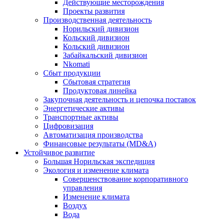
Действующие месторождения
Проекты развития
Производственная деятельность
Норильский дивизион
Кольский дивизион
Кольский дивизион
Забайкальский дивизион
Nkomati
Сбыт продукции
Сбытовая стратегия
Продуктовая линейка
Закупочная деятельность и цепочка поставок
Энергетические активы
Транспортные активы
Цифровизация
Автоматизация производства
Финансовые результаты (MD&A)
Устойчивое развитие
Большая Норильская экспедиция
Экология и изменение климата
Совершенствование корпоративного
управления
Изменение климата
Воздух
Вода