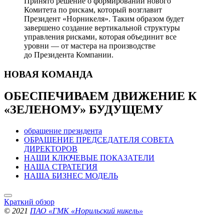
Принято решение о формировании нового
Комитета по рискам, который возглавит
Президент «Норникеля». Таким образом будет
завершено создание вертикальной структуры
управления рисками, которая объединит все
уровни — от мастера на производстве
до Президента Компании.
НОВАЯ
КОМАНДА
ОБЕСПЕЧИВАЕМ ДВИЖЕНИЕ
К
«ЗЕЛЕНОМУ» БУДУЩЕМУ
обращение президента
ОБРАЩЕНИЕ ПРЕДСЕДАТЕЛЯ СОВЕТА
ДИРЕКТОРОВ
НАШИ КЛЮЧЕВЫЕ ПОКАЗАТЕЛИ
НАША СТРАТЕГИЯ
НАША БИЗНЕС МОДЕЛЬ
Краткий обзор
© 2021
ПАО «ГМК «Норильский никель»