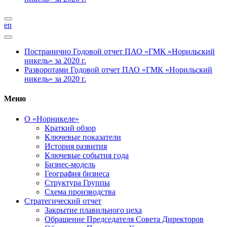
en
Постранично
Годовой отчет ПАО «ГМК «Норильский
никель» за 2020 г.
Разворотами
Годовой отчет ПАО «ГМК «Норильский
никель» за 2020 г.
Меню
О «Норникеле»
Краткий обзор
Ключевые показатели
История развития
Ключевые события года
Бизнес-модель
География бизнеса
Структура Группы
Схема производства
Стратегический отчет
Закрытие плавильного цеха
Обращение Председателя Совета Директоров