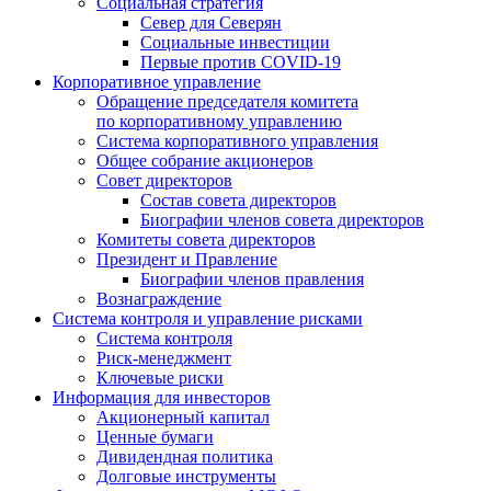
Социальная стратегия
Север для Северян
Социальные инвестиции
Первые против COVID‑19
Корпоративное управление
Обращение председателя комитета
по корпоративному управлению
Система корпоративного управления
Общее собрание акционеров
Совет директоров
Состав совета директоров
Биографии членов совета директоров
Комитеты совета директоров
Президент и Правление
Биографии членов правления
Вознаграждение
Система контроля и управление рисками
Система контроля
Риск-менеджмент
Ключевые риски
Информация для инвесторов
Акционерный капитал
Ценные бумаги
Дивидендная политика
Долговые инструменты