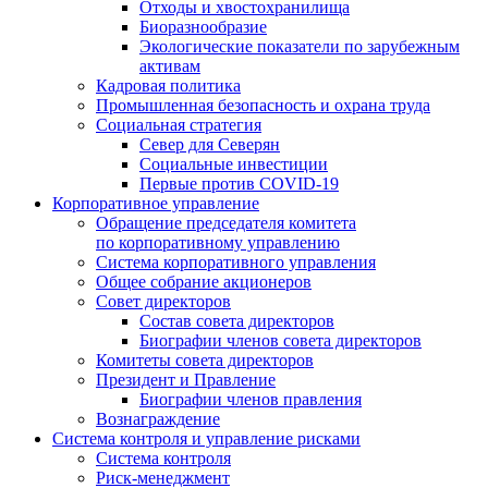
Отходы и хвостохранилища
Биоразнообразие
Экологические показатели по зарубежным
активам
Кадровая политика
Промышленная безопасность и охрана труда
Социальная стратегия
Север для Северян
Социальные инвестиции
Первые против COVID‑19
Корпоративное управление
Обращение председателя комитета
по корпоративному управлению
Система корпоративного управления
Общее собрание акционеров
Совет директоров
Состав совета директоров
Биографии членов совета директоров
Комитеты совета директоров
Президент и Правление
Биографии членов правления
Вознаграждение
Система контроля и управление рисками
Система контроля
Риск-менеджмент