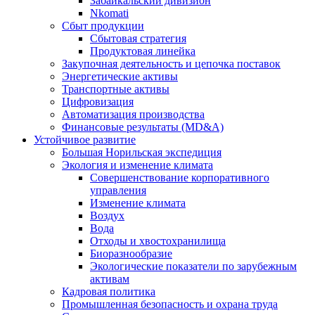
Забайкальский дивизион
Nkomati
Сбыт продукции
Сбытовая стратегия
Продуктовая линейка
Закупочная деятельность и цепочка поставок
Энергетические активы
Транспортные активы
Цифровизация
Автоматизация производства
Финансовые результаты (MD&A)
Устойчивое развитие
Большая Норильская экспедиция
Экология и изменение климата
Совершенствование корпоративного
управления
Изменение климата
Воздух
Вода
Отходы и хвостохранилища
Биоразнообразие
Экологические показатели по зарубежным
активам
Кадровая политика
Промышленная безопасность и охрана труда