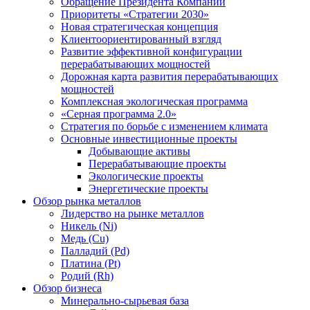
Обращение Президента Компании
Приоритеты «Стратегии 2030»
Новая стратегическая концепция
Клиентоориентированный взгляд
Развитие эффективной конфигурации
перерабатывающих мощностей
Дорожная карта развития перерабатывающих
мощностей
Комплексная экологическая программа
«Серная программа 2.0»
Стратегия по борьбе с изменением климата
Основные инвестиционные проекты
Добывающие активы
Перерабатывающие проекты
Экологические проекты
Энергетические проекты
Обзор рынка металлов
Лидерство на рынке металлов
Никель (Ni)
Медь (Cu)
Палладий (Pd)
Платина (Pt)
Родий (Rh)
Обзор бизнеса
Минерально-сырьевая база