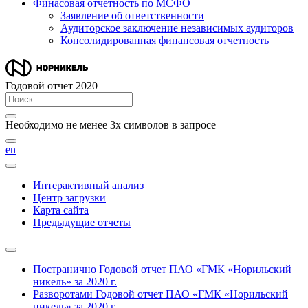
Финасовая отчетность по МСФО
Заявление об ответственности
Аудиторское заключение независимых аудиторов
Консолидированная финансовая отчетность
Годовой отчет 2020
Необходимо не менее 3х символов в запросе
en
Интерактивный анализ
Центр загрузки
Карта сайта
Предыдущие отчеты
Постранично
Годовой отчет ПАО «ГМК «Норильский
никель» за 2020 г.
Разворотами
Годовой отчет ПАО «ГМК «Норильский
никель» за 2020 г.