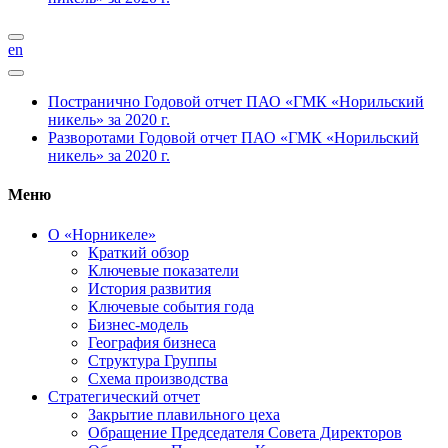
en
Постранично
Годовой отчет ПАО «ГМК «Норильский
никель» за 2020 г.
Разворотами
Годовой отчет ПАО «ГМК «Норильский
никель» за 2020 г.
Меню
О «Норникеле»
Краткий обзор
Ключевые показатели
История развития
Ключевые события года
Бизнес-модель
География бизнеса
Структура Группы
Схема производства
Стратегический отчет
Закрытие плавильного цеха
Обращение Председателя Совета Директоров