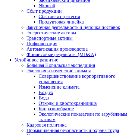
Забайкальский дивизион
Nkomati
Сбыт продукции
Сбытовая стратегия
Продуктовая линейка
Закупочная деятельность и цепочка поставок
Энергетические активы
Транспортные активы
Цифровизация
Автоматизация производства
Финансовые результаты (MD&A)
Устойчивое развитие
Большая Норильская экспедиция
Экология и изменение климата
Совершенствование корпоративного
управления
Изменение климата
Воздух
Вода
Отходы и хвостохранилища
Биоразнообразие
Экологические показатели по зарубежным
активам
Кадровая политика
Промышленная безопасность и охрана труда