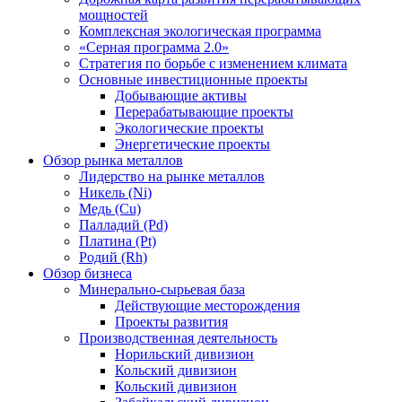
мощностей
Комплексная экологическая программа
«Серная программа 2.0»
Стратегия по борьбе с изменением климата
Основные инвестиционные проекты
Добывающие активы
Перерабатывающие проекты
Экологические проекты
Энергетические проекты
Обзор рынка металлов
Лидерство на рынке металлов
Никель (Ni)
Медь (Cu)
Палладий (Pd)
Платина (Pt)
Родий (Rh)
Обзор бизнеса
Минерально-сырьевая база
Действующие месторождения
Проекты развития
Производственная деятельность
Норильский дивизион
Кольский дивизион
Кольский дивизион