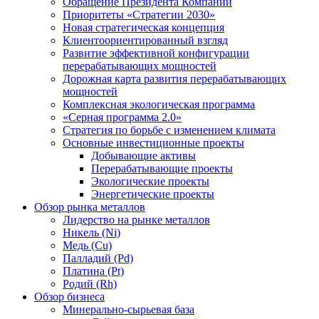
Обращение Президента Компании
Приоритеты «Стратегии 2030»
Новая стратегическая концепция
Клиентоориентированный взгляд
Развитие эффективной конфигурации
перерабатывающих мощностей
Дорожная карта развития перерабатывающих
мощностей
Комплексная экологическая программа
«Серная программа 2.0»
Стратегия по борьбе с изменением климата
Основные инвестиционные проекты
Добывающие активы
Перерабатывающие проекты
Экологические проекты
Энергетические проекты
Обзор рынка металлов
Лидерство на рынке металлов
Никель (Ni)
Медь (Cu)
Палладий (Pd)
Платина (Pt)
Родий (Rh)
Обзор бизнеса
Минерально-сырьевая база