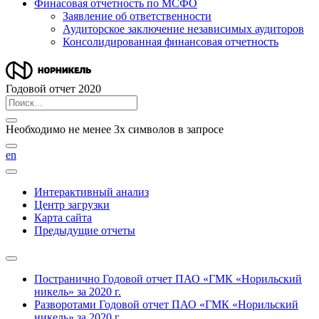
Финасовая отчетность по МСФО
Заявление об ответственности
Аудиторское заключение независимых аудиторов
Консолидированная финансовая отчетность
Годовой отчет 2020
Необходимо не менее 3х символов в запросе
en
Интерактивный анализ
Центр загрузки
Карта сайта
Предыдущие отчеты
Постранично
Годовой отчет ПАО «ГМК «Норильский
никель» за 2020 г.
Разворотами
Годовой отчет ПАО «ГМК «Норильский
никель» за 2020 г.