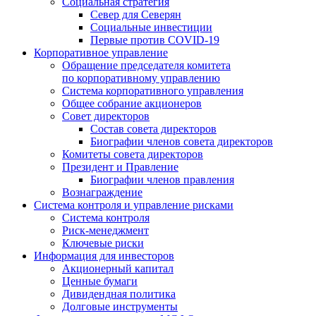
Социальная стратегия
Север для Северян
Социальные инвестиции
Первые против COVID‑19
Корпоративное управление
Обращение председателя комитета
по корпоративному управлению
Система корпоративного управления
Общее собрание акционеров
Совет директоров
Состав совета директоров
Биографии членов совета директоров
Комитеты совета директоров
Президент и Правление
Биографии членов правления
Вознаграждение
Система контроля и управление рисками
Система контроля
Риск-менеджмент
Ключевые риски
Информация для инвесторов
Акционерный капитал
Ценные бумаги
Дивидендная политика
Долговые инструменты