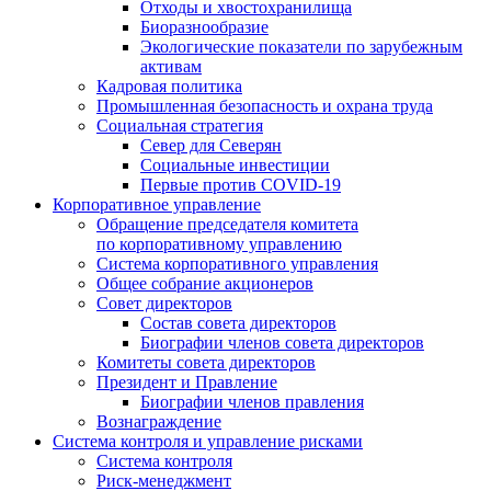
Отходы и хвостохранилища
Биоразнообразие
Экологические показатели по зарубежным
активам
Кадровая политика
Промышленная безопасность и охрана труда
Социальная стратегия
Север для Северян
Социальные инвестиции
Первые против COVID‑19
Корпоративное управление
Обращение председателя комитета
по корпоративному управлению
Система корпоративного управления
Общее собрание акционеров
Совет директоров
Состав совета директоров
Биографии членов совета директоров
Комитеты совета директоров
Президент и Правление
Биографии членов правления
Вознаграждение
Система контроля и управление рисками
Система контроля
Риск-менеджмент