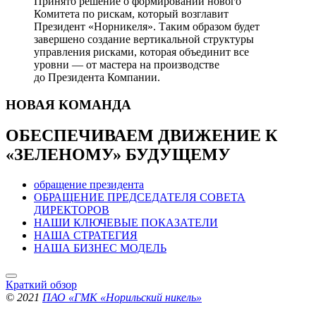
Принято решение о формировании нового
Комитета по рискам, который возглавит
Президент «Норникеля». Таким образом будет
завершено создание вертикальной структуры
управления рисками, которая объединит все
уровни — от мастера на производстве
до Президента Компании.
НОВАЯ
КОМАНДА
ОБЕСПЕЧИВАЕМ ДВИЖЕНИЕ
К
«ЗЕЛЕНОМУ» БУДУЩЕМУ
обращение президента
ОБРАЩЕНИЕ ПРЕДСЕДАТЕЛЯ СОВЕТА
ДИРЕКТОРОВ
НАШИ КЛЮЧЕВЫЕ ПОКАЗАТЕЛИ
НАША СТРАТЕГИЯ
НАША БИЗНЕС МОДЕЛЬ
Краткий обзор
© 2021
ПАО «ГМК «Норильский никель»