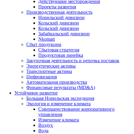
Действующие месторождения
Проекты развития
Производственная деятельность
Норильский дивизион
Кольский дивизион
Кольский дивизион
Забайкальский дивизион
Nkomati
Сбыт продукции
Сбытовая стратегия
Продуктовая линейка
Закупочная деятельность и цепочка поставок
Энергетические активы
Транспортные активы
Цифровизация
Автоматизация производства
Финансовые результаты (MD&A)
Устойчивое развитие
Большая Норильская экспедиция
Экология и изменение климата
Совершенствование корпоративного
управления
Изменение климата
Воздух
Вода