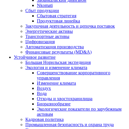
Забайкальский дивизион
Nkomati
Сбыт продукции
Сбытовая стратегия
Продуктовая линейка
Закупочная деятельность и цепочка поставок
Энергетические активы
Транспортные активы
Цифровизация
Автоматизация производства
Финансовые результаты (MD&A)
Устойчивое развитие
Большая Норильская экспедиция
Экология и изменение климата
Совершенствование корпоративного
управления
Изменение климата
Воздух
Вода
Отходы и хвостохранилища
Биоразнообразие
Экологические показатели по зарубежным
активам
Кадровая политика
Промышленная безопасность и охрана труда