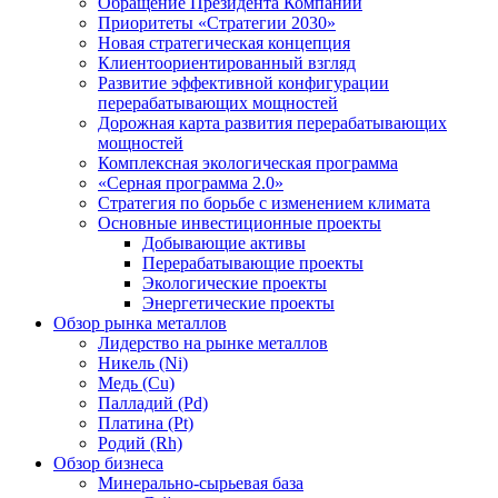
Обращение Президента Компании
Приоритеты «Стратегии 2030»
Новая стратегическая концепция
Клиентоориентированный взгляд
Развитие эффективной конфигурации
перерабатывающих мощностей
Дорожная карта развития перерабатывающих
мощностей
Комплексная экологическая программа
«Серная программа 2.0»
Стратегия по борьбе с изменением климата
Основные инвестиционные проекты
Добывающие активы
Перерабатывающие проекты
Экологические проекты
Энергетические проекты
Обзор рынка металлов
Лидерство на рынке металлов
Никель (Ni)
Медь (Cu)
Палладий (Pd)
Платина (Pt)
Родий (Rh)
Обзор бизнеса
Минерально-сырьевая база