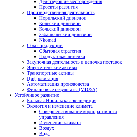
Действующие месторождения
Проекты развития
Производственная деятельность
Норильский дивизион
Кольский дивизион
Кольский дивизион
Забайкальский дивизион
Nkomati
Сбыт продукции
Сбытовая стратегия
Продуктовая линейка
Закупочная деятельность и цепочка поставок
Энергетические активы
Транспортные активы
Цифровизация
Автоматизация производства
Финансовые результаты (MD&A)
Устойчивое развитие
Большая Норильская экспедиция
Экология и изменение климата
Совершенствование корпоративного
управления
Изменение климата
Воздух
Вода