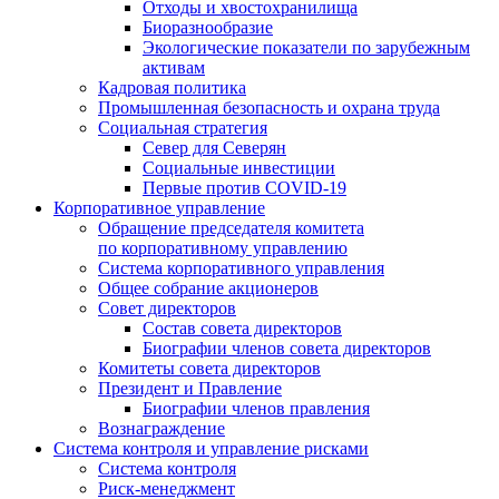
Отходы и хвостохранилища
Биоразнообразие
Экологические показатели по зарубежным
активам
Кадровая политика
Промышленная безопасность и охрана труда
Социальная стратегия
Север для Северян
Социальные инвестиции
Первые против COVID‑19
Корпоративное управление
Обращение председателя комитета
по корпоративному управлению
Система корпоративного управления
Общее собрание акционеров
Совет директоров
Состав совета директоров
Биографии членов совета директоров
Комитеты совета директоров
Президент и Правление
Биографии членов правления
Вознаграждение
Система контроля и управление рисками
Система контроля
Риск-менеджмент