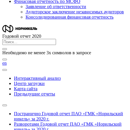
Финасовая отчетность по МСФО
Заявление об ответственности
Аудиторское заключение независимых аудиторов
Консолидированная финансовая отчетность
Годовой отчет 2020
Необходимо не менее 3х символов в запросе
en
Интерактивный анализ
Центр загрузки
Карта сайта
Предыдущие отчеты
Постранично
Годовой отчет ПАО «ГМК «Норильский
никель» за 2020 г.
Разворотами
Годовой отчет ПАО «ГМК «Норильский
никель» за 2020 г.