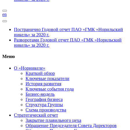
en
Постранично
Годовой отчет ПАО «ГМК «Норильский
никель» за 2020 г.
Разворотами
Годовой отчет ПАО «ГМК «Норильский
никель» за 2020 г.
Меню
О «Норникеле»
Краткий обзор
Ключевые показатели
История развития
Ключевые события года
Бизнес-модель
География бизнеса
Структура Группы
Схема производства
Стратегический отчет
Закрытие плавильного цеха
Обращение Председателя Совета Директоров