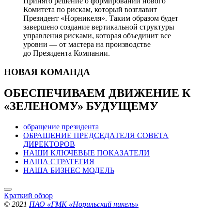
Принято решение о формировании нового
Комитета по рискам, который возглавит
Президент «Норникеля». Таким образом будет
завершено создание вертикальной структуры
управления рисками, которая объединит все
уровни — от мастера на производстве
до Президента Компании.
НОВАЯ
КОМАНДА
ОБЕСПЕЧИВАЕМ ДВИЖЕНИЕ
К
«ЗЕЛЕНОМУ» БУДУЩЕМУ
обращение президента
ОБРАЩЕНИЕ ПРЕДСЕДАТЕЛЯ СОВЕТА
ДИРЕКТОРОВ
НАШИ КЛЮЧЕВЫЕ ПОКАЗАТЕЛИ
НАША СТРАТЕГИЯ
НАША БИЗНЕС МОДЕЛЬ
Краткий обзор
© 2021
ПАО «ГМК «Норильский никель»