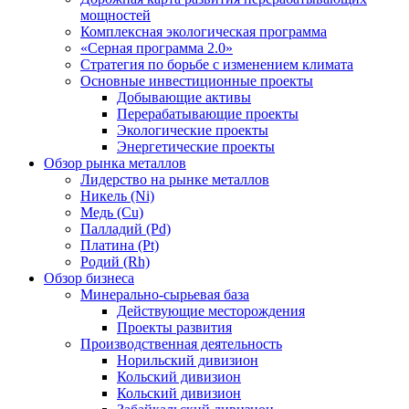
мощностей
Комплексная экологическая программа
«Серная программа 2.0»
Стратегия по борьбе с изменением климата
Основные инвестиционные проекты
Добывающие активы
Перерабатывающие проекты
Экологические проекты
Энергетические проекты
Обзор рынка металлов
Лидерство на рынке металлов
Никель (Ni)
Медь (Cu)
Палладий (Pd)
Платина (Pt)
Родий (Rh)
Обзор бизнеса
Минерально-сырьевая база
Действующие месторождения
Проекты развития
Производственная деятельность
Норильский дивизион
Кольский дивизион
Кольский дивизион