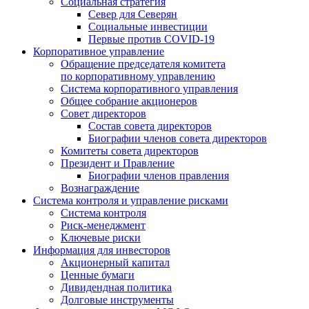
Социальная стратегия
Север для Северян
Социальные инвестиции
Первые против COVID‑19
Корпоративное управление
Обращение председателя комитета
по корпоративному управлению
Система корпоративного управления
Общее собрание акционеров
Совет директоров
Состав совета директоров
Биографии членов совета директоров
Комитеты совета директоров
Президент и Правление
Биографии членов правления
Вознаграждение
Система контроля и управление рисками
Система контроля
Риск-менеджмент
Ключевые риски
Информация для инвесторов
Акционерный капитал
Ценные бумаги
Дивидендная политика
Долговые инструменты