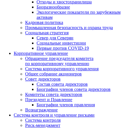
Отходы и хвостохранилища
Биоразнообразие
Экологические показатели по зарубежным
активам
Кадровая политика
Промышленная безопасность и охрана труда
Социальная стратегия
Север для Северян
Социальные инвестиции
Первые против COVID‑19
Корпоративное управление
Обращение председателя комитета
по корпоративному управлению
Система корпоративного управления
Общее собрание акционеров
Совет директоров
Состав совета директоров
Биографии членов совета директоров
Комитеты совета директоров
Президент и Правление
Биографии членов правления
Вознаграждение
Система контроля и управление рисками
Система контроля
Риск-менеджмент