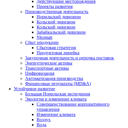
Действующие месторождения
Проекты развития
Производственная деятельность
Норильский дивизион
Кольский дивизион
Кольский дивизион
Забайкальский дивизион
Nkomati
Сбыт продукции
Сбытовая стратегия
Продуктовая линейка
Закупочная деятельность и цепочка поставок
Энергетические активы
Транспортные активы
Цифровизация
Автоматизация производства
Финансовые результаты (MD&A)
Устойчивое развитие
Большая Норильская экспедиция
Экология и изменение климата
Совершенствование корпоративного
управления
Изменение климата
Воздух
Вода