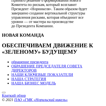
Принято решение о формировании нового
Комитета по рискам, который возглавит
Президент «Норникеля». Таким образом будет
завершено создание вертикальной структуры
управления рисками, которая объединит все
уровни — от мастера на производстве
до Президента Компании.
НОВАЯ
КОМАНДА
ОБЕСПЕЧИВАЕМ ДВИЖЕНИЕ
К
«ЗЕЛЕНОМУ» БУДУЩЕМУ
обращение президента
ОБРАЩЕНИЕ ПРЕДСЕДАТЕЛЯ СОВЕТА
ДИРЕКТОРОВ
НАШИ КЛЮЧЕВЫЕ ПОКАЗАТЕЛИ
НАША СТРАТЕГИЯ
НАША БИЗНЕС МОДЕЛЬ
Краткий обзор
© 2021
ПАО «ГМК «Норильский никель»