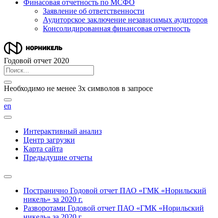
Финасовая отчетность по МСФО
Заявление об ответственности
Аудиторское заключение независимых аудиторов
Консолидированная финансовая отчетность
Годовой отчет 2020
Необходимо не менее 3х символов в запросе
en
Интерактивный анализ
Центр загрузки
Карта сайта
Предыдущие отчеты
Постранично
Годовой отчет ПАО «ГМК «Норильский
никель» за 2020 г.
Разворотами
Годовой отчет ПАО «ГМК «Норильский
никель» за 2020 г.