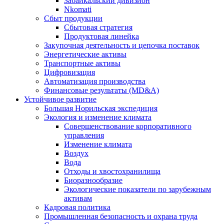
Забайкальский дивизион
Nkomati
Сбыт продукции
Сбытовая стратегия
Продуктовая линейка
Закупочная деятельность и цепочка поставок
Энергетические активы
Транспортные активы
Цифровизация
Автоматизация производства
Финансовые результаты (MD&A)
Устойчивое развитие
Большая Норильская экспедиция
Экология и изменение климата
Совершенствование корпоративного
управления
Изменение климата
Воздух
Вода
Отходы и хвостохранилища
Биоразнообразие
Экологические показатели по зарубежным
активам
Кадровая политика
Промышленная безопасность и охрана труда