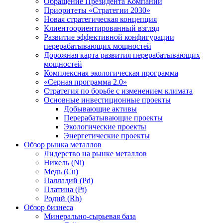
Обращение Президента Компании
Приоритеты «Стратегии 2030»
Новая стратегическая концепция
Клиентоориентированный взгляд
Развитие эффективной конфигурации
перерабатывающих мощностей
Дорожная карта развития перерабатывающих
мощностей
Комплексная экологическая программа
«Серная программа 2.0»
Стратегия по борьбе с изменением климата
Основные инвестиционные проекты
Добывающие активы
Перерабатывающие проекты
Экологические проекты
Энергетические проекты
Обзор рынка металлов
Лидерство на рынке металлов
Никель (Ni)
Медь (Cu)
Палладий (Pd)
Платина (Pt)
Родий (Rh)
Обзор бизнеса
Минерально-сырьевая база