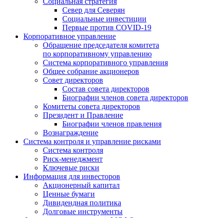
Социальная стратегия
Север для Северян
Социальные инвестиции
Первые против COVID‑19
Корпоративное управление
Обращение председателя комитета
по корпоративному управлению
Система корпоративного управления
Общее собрание акционеров
Совет директоров
Состав совета директоров
Биографии членов совета директоров
Комитеты совета директоров
Президент и Правление
Биографии членов правления
Вознаграждение
Система контроля и управление рисками
Система контроля
Риск-менеджмент
Ключевые риски
Информация для инвесторов
Акционерный капитал
Ценные бумаги
Дивидендная политика
Долговые инструменты