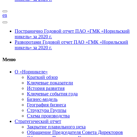
en
Постранично
Годовой отчет ПАО «ГМК «Норильский
никель» за 2020 г.
Разворотами
Годовой отчет ПАО «ГМК «Норильский
никель» за 2020 г.
Меню
О «Норникеле»
Краткий обзор
Ключевые показатели
История развития
Ключевые события года
Бизнес-модель
География бизнеса
Структура Группы
Схема производства
Стратегический отчет
Закрытие плавильного цеха
Обращение Председателя Совета Директоров