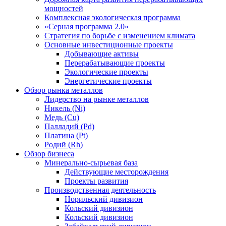
мощностей
Комплексная экологическая программа
«Серная программа 2.0»
Стратегия по борьбе с изменением климата
Основные инвестиционные проекты
Добывающие активы
Перерабатывающие проекты
Экологические проекты
Энергетические проекты
Обзор рынка металлов
Лидерство на рынке металлов
Никель (Ni)
Медь (Cu)
Палладий (Pd)
Платина (Pt)
Родий (Rh)
Обзор бизнеса
Минерально-сырьевая база
Действующие месторождения
Проекты развития
Производственная деятельность
Норильский дивизион
Кольский дивизион
Кольский дивизион