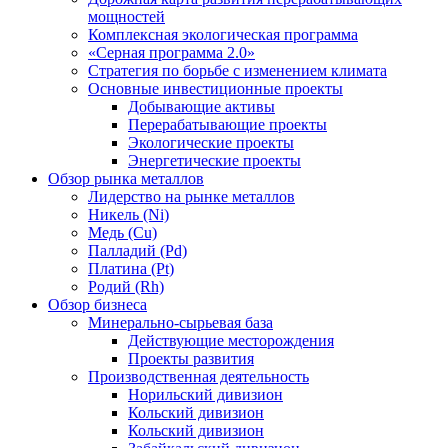
мощностей
Комплексная экологическая программа
«Серная программа 2.0»
Стратегия по борьбе с изменением климата
Основные инвестиционные проекты
Добывающие активы
Перерабатывающие проекты
Экологические проекты
Энергетические проекты
Обзор рынка металлов
Лидерство на рынке металлов
Никель (Ni)
Медь (Cu)
Палладий (Pd)
Платина (Pt)
Родий (Rh)
Обзор бизнеса
Минерально-сырьевая база
Действующие месторождения
Проекты развития
Производственная деятельность
Норильский дивизион
Кольский дивизион
Кольский дивизион