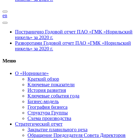
en
Постранично
Годовой отчет ПАО «ГМК «Норильский
никель» за 2020 г.
Разворотами
Годовой отчет ПАО «ГМК «Норильский
никель» за 2020 г.
Меню
О «Норникеле»
Краткий обзор
Ключевые показатели
История развития
Ключевые события года
Бизнес-модель
География бизнеса
Структура Группы
Схема производства
Стратегический отчет
Закрытие плавильного цеха
Обращение Председателя Совета Директоров