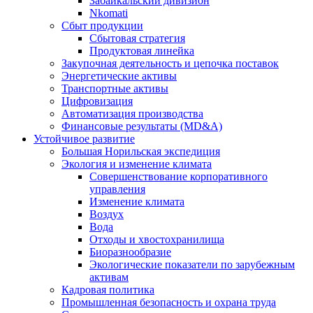
Забайкальский дивизион
Nkomati
Сбыт продукции
Сбытовая стратегия
Продуктовая линейка
Закупочная деятельность и цепочка поставок
Энергетические активы
Транспортные активы
Цифровизация
Автоматизация производства
Финансовые результаты (MD&A)
Устойчивое развитие
Большая Норильская экспедиция
Экология и изменение климата
Совершенствование корпоративного
управления
Изменение климата
Воздух
Вода
Отходы и хвостохранилища
Биоразнообразие
Экологические показатели по зарубежным
активам
Кадровая политика
Промышленная безопасность и охрана труда