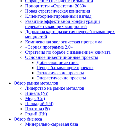
Обращение Президента Компании
Приоритеты «Стратегии 2030»
Новая стратегическая концепция
Клиентоориентированный взгляд
Развитие эффективной конфигурации
перерабатывающих мощностей
Дорожная карта развития перерабатывающих
мощностей
Комплексная экологическая программа
«Серная программа 2.0»
Стратегия по борьбе с изменением климата
Основные инвестиционные проекты
Добывающие активы
Перерабатывающие проекты
Экологические проекты
Энергетические проекты
Обзор рынка металлов
Лидерство на рынке металлов
Никель (Ni)
Медь (Cu)
Палладий (Pd)
Платина (Pt)
Родий (Rh)
Обзор бизнеса
Минерально-сырьевая база