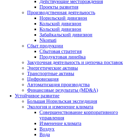
Действующие месторождения
Проекты развития
Производственная деятельность
Норильский дивизион
Кольский дивизион
Кольский дивизион
Забайкальский дивизион
Nkomati
Сбыт продукции
Сбытовая стратегия
Продуктовая линейка
Закупочная деятельность и цепочка поставок
Энергетические активы
Транспортные активы
Цифровизация
Автоматизация производства
Финансовые результаты (MD&A)
Устойчивое развитие
Большая Норильская экспедиция
Экология и изменение климата
Совершенствование корпоративного
управления
Изменение климата
Воздух
Вода