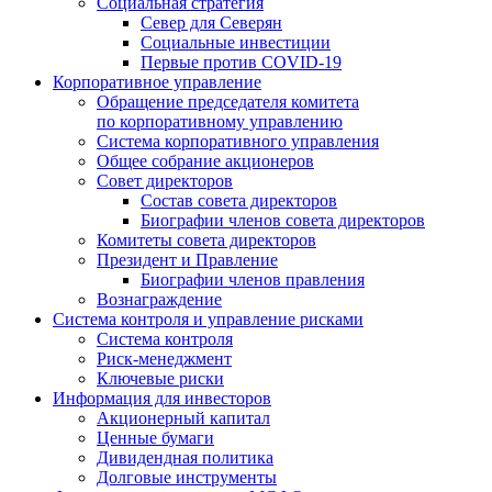
Социальная стратегия
Север для Северян
Социальные инвестиции
Первые против COVID‑19
Корпоративное управление
Обращение председателя комитета
по корпоративному управлению
Система корпоративного управления
Общее собрание акционеров
Совет директоров
Состав совета директоров
Биографии членов совета директоров
Комитеты совета директоров
Президент и Правление
Биографии членов правления
Вознаграждение
Система контроля и управление рисками
Система контроля
Риск-менеджмент
Ключевые риски
Информация для инвесторов
Акционерный капитал
Ценные бумаги
Дивидендная политика
Долговые инструменты