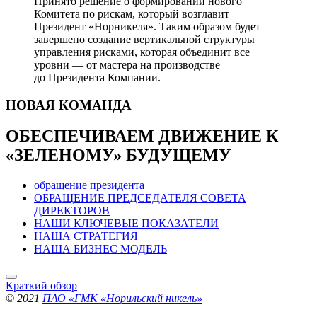
Принято решение о формировании нового
Комитета по рискам, который возглавит
Президент «Норникеля». Таким образом будет
завершено создание вертикальной структуры
управления рисками, которая объединит все
уровни — от мастера на производстве
до Президента Компании.
НОВАЯ
КОМАНДА
ОБЕСПЕЧИВАЕМ ДВИЖЕНИЕ
К
«ЗЕЛЕНОМУ» БУДУЩЕМУ
обращение президента
ОБРАЩЕНИЕ ПРЕДСЕДАТЕЛЯ СОВЕТА
ДИРЕКТОРОВ
НАШИ КЛЮЧЕВЫЕ ПОКАЗАТЕЛИ
НАША СТРАТЕГИЯ
НАША БИЗНЕС МОДЕЛЬ
Краткий обзор
© 2021
ПАО «ГМК «Норильский никель»