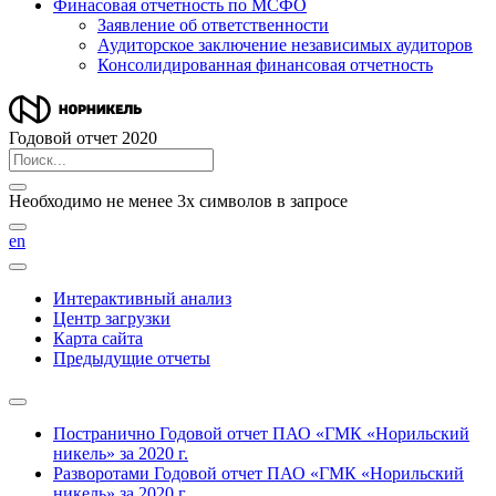
Финасовая отчетность по МСФО
Заявление об ответственности
Аудиторское заключение независимых аудиторов
Консолидированная финансовая отчетность
Годовой отчет 2020
Необходимо не менее 3х символов в запросе
en
Интерактивный анализ
Центр загрузки
Карта сайта
Предыдущие отчеты
Постранично
Годовой отчет ПАО «ГМК «Норильский
никель» за 2020 г.
Разворотами
Годовой отчет ПАО «ГМК «Норильский
никель» за 2020 г.