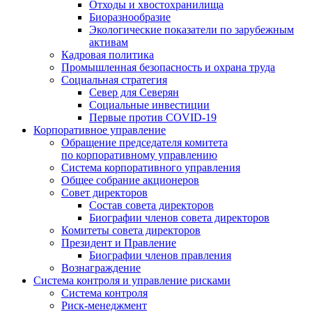
Отходы и хвостохранилища
Биоразнообразие
Экологические показатели по зарубежным
активам
Кадровая политика
Промышленная безопасность и охрана труда
Социальная стратегия
Север для Северян
Социальные инвестиции
Первые против COVID‑19
Корпоративное управление
Обращение председателя комитета
по корпоративному управлению
Система корпоративного управления
Общее собрание акционеров
Совет директоров
Состав совета директоров
Биографии членов совета директоров
Комитеты совета директоров
Президент и Правление
Биографии членов правления
Вознаграждение
Система контроля и управление рисками
Система контроля
Риск-менеджмент