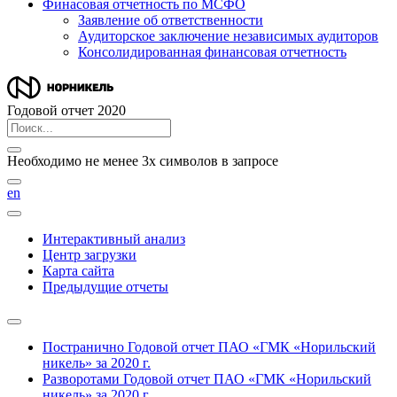
Финасовая отчетность по МСФО
Заявление об ответственности
Аудиторское заключение независимых аудиторов
Консолидированная финансовая отчетность
Годовой отчет 2020
Необходимо не менее 3х символов в запросе
en
Интерактивный анализ
Центр загрузки
Карта сайта
Предыдущие отчеты
Постранично
Годовой отчет ПАО «ГМК «Норильский
никель» за 2020 г.
Разворотами
Годовой отчет ПАО «ГМК «Норильский
никель» за 2020 г.