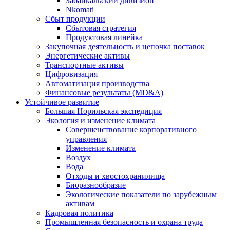
Забайкальский дивизион
Nkomati
Сбыт продукции
Сбытовая стратегия
Продуктовая линейка
Закупочная деятельность и цепочка поставок
Энергетические активы
Транспортные активы
Цифровизация
Автоматизация производства
Финансовые результаты (MD&A)
Устойчивое развитие
Большая Норильская экспедиция
Экология и изменение климата
Совершенствование корпоративного
управления
Изменение климата
Воздух
Вода
Отходы и хвостохранилища
Биоразнообразие
Экологические показатели по зарубежным
активам
Кадровая политика
Промышленная безопасность и охрана труда