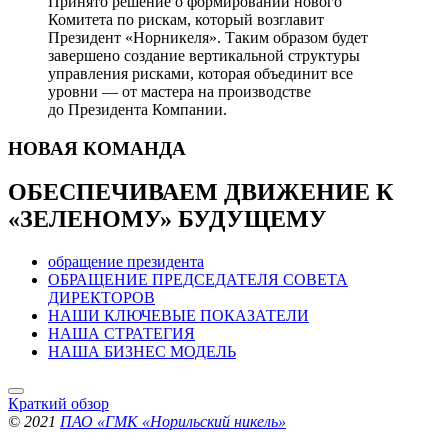
Принято решение о формировании нового
Комитета по рискам, который возглавит
Президент «Норникеля». Таким образом будет
завершено создание вертикальной структуры
управления рисками, которая объединит все
уровни — от мастера на производстве
до Президента Компании.
НОВАЯ
КОМАНДА
ОБЕСПЕЧИВАЕМ ДВИЖЕНИЕ
К
«ЗЕЛЕНОМУ» БУДУЩЕМУ
обращение президента
ОБРАЩЕНИЕ ПРЕДСЕДАТЕЛЯ СОВЕТА
ДИРЕКТОРОВ
НАШИ КЛЮЧЕВЫЕ ПОКАЗАТЕЛИ
НАША СТРАТЕГИЯ
НАША БИЗНЕС МОДЕЛЬ
Краткий обзор
© 2021
ПАО «ГМК «Норильский никель»