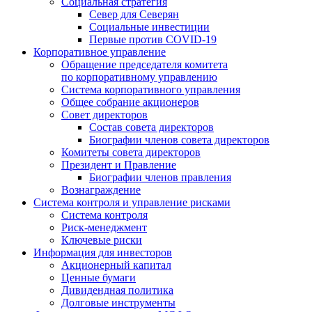
Социальная стратегия
Север для Северян
Социальные инвестиции
Первые против COVID‑19
Корпоративное управление
Обращение председателя комитета
по корпоративному управлению
Система корпоративного управления
Общее собрание акционеров
Совет директоров
Состав совета директоров
Биографии членов совета директоров
Комитеты совета директоров
Президент и Правление
Биографии членов правления
Вознаграждение
Система контроля и управление рисками
Система контроля
Риск-менеджмент
Ключевые риски
Информация для инвесторов
Акционерный капитал
Ценные бумаги
Дивидендная политика
Долговые инструменты