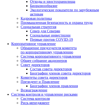
Отходы и хвостохранилища
Биоразнообразие
Экологические показатели по зарубежным
активам
Кадровая политика
Промышленная безопасность и охрана труда
Социальная стратегия
Север для Северян
Социальные инвестиции
Первые против COVID‑19
Корпоративное управление
Обращение председателя комитета
по корпоративному управлению
Система корпоративного управления
Общее собрание акционеров
Совет директоров
Состав совета директоров
Биографии членов совета директоров
Комитеты совета директоров
Президент и Правление
Биографии членов правления
Вознаграждение
Система контроля и управление рисками
Система контроля
Риск-менеджмент