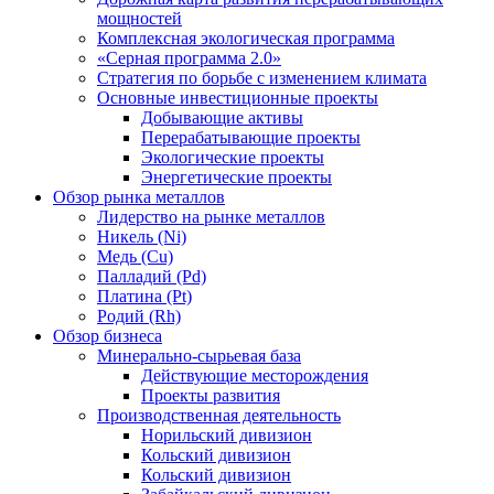
мощностей
Комплексная экологическая программа
«Серная программа 2.0»
Стратегия по борьбе с изменением климата
Основные инвестиционные проекты
Добывающие активы
Перерабатывающие проекты
Экологические проекты
Энергетические проекты
Обзор рынка металлов
Лидерство на рынке металлов
Никель (Ni)
Медь (Cu)
Палладий (Pd)
Платина (Pt)
Родий (Rh)
Обзор бизнеса
Минерально-сырьевая база
Действующие месторождения
Проекты развития
Производственная деятельность
Норильский дивизион
Кольский дивизион
Кольский дивизион