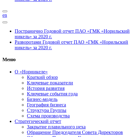
en
Постранично
Годовой отчет ПАО «ГМК «Норильский
никель» за 2020 г.
Разворотами
Годовой отчет ПАО «ГМК «Норильский
никель» за 2020 г.
Меню
О «Норникеле»
Краткий обзор
Ключевые показатели
История развития
Ключевые события года
Бизнес-модель
География бизнеса
Структура Группы
Схема производства
Стратегический отчет
Закрытие плавильного цеха
Обращение Председателя Совета Директоров