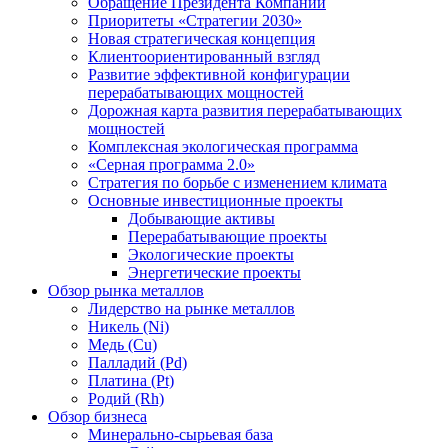
Обращение Президента Компании
Приоритеты «Стратегии 2030»
Новая стратегическая концепция
Клиентоориентированный взгляд
Развитие эффективной конфигурации
перерабатывающих мощностей
Дорожная карта развития перерабатывающих
мощностей
Комплексная экологическая программа
«Серная программа 2.0»
Стратегия по борьбе с изменением климата
Основные инвестиционные проекты
Добывающие активы
Перерабатывающие проекты
Экологические проекты
Энергетические проекты
Обзор рынка металлов
Лидерство на рынке металлов
Никель (Ni)
Медь (Cu)
Палладий (Pd)
Платина (Pt)
Родий (Rh)
Обзор бизнеса
Минерально-сырьевая база