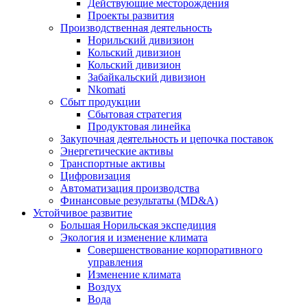
Действующие месторождения
Проекты развития
Производственная деятельность
Норильский дивизион
Кольский дивизион
Кольский дивизион
Забайкальский дивизион
Nkomati
Сбыт продукции
Сбытовая стратегия
Продуктовая линейка
Закупочная деятельность и цепочка поставок
Энергетические активы
Транспортные активы
Цифровизация
Автоматизация производства
Финансовые результаты (MD&A)
Устойчивое развитие
Большая Норильская экспедиция
Экология и изменение климата
Совершенствование корпоративного
управления
Изменение климата
Воздух
Вода