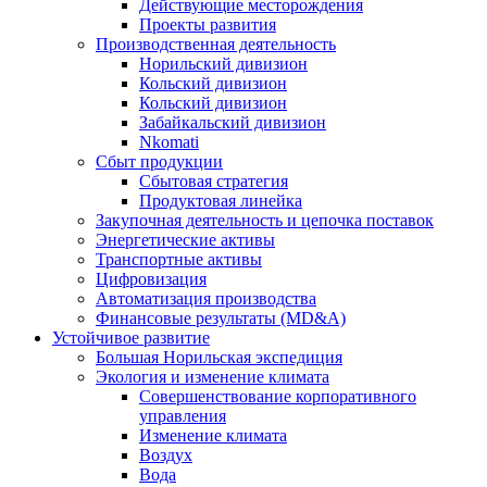
Действующие месторождения
Проекты развития
Производственная деятельность
Норильский дивизион
Кольский дивизион
Кольский дивизион
Забайкальский дивизион
Nkomati
Сбыт продукции
Сбытовая стратегия
Продуктовая линейка
Закупочная деятельность и цепочка поставок
Энергетические активы
Транспортные активы
Цифровизация
Автоматизация производства
Финансовые результаты (MD&A)
Устойчивое развитие
Большая Норильская экспедиция
Экология и изменение климата
Совершенствование корпоративного
управления
Изменение климата
Воздух
Вода