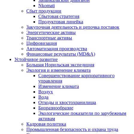
Забайкальский дивизион
Nkomati
Сбыт продукции
Сбытовая стратегия
Продуктовая линейка
Закупочная деятельность и цепочка поставок
Энергетические активы
Транспортные активы
Цифровизация
Автоматизация производства
Финансовые результаты (MD&A)
Устойчивое развитие
Большая Норильская экспедиция
Экология и изменение климата
Совершенствование корпоративного
управления
Изменение климата
Воздух
Вода
Отходы и хвостохранилища
Биоразнообразие
Экологические показатели по зарубежным
активам
Кадровая политика
Промышленная безопасность и охрана труда