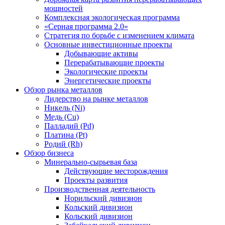
мощностей
Комплексная экологическая программа
«Серная программа 2.0»
Стратегия по борьбе с изменением климата
Основные инвестиционные проекты
Добывающие активы
Перерабатывающие проекты
Экологические проекты
Энергетические проекты
Обзор рынка металлов
Лидерство на рынке металлов
Никель (Ni)
Медь (Cu)
Палладий (Pd)
Платина (Pt)
Родий (Rh)
Обзор бизнеса
Минерально-сырьевая база
Действующие месторождения
Проекты развития
Производственная деятельность
Норильский дивизион
Кольский дивизион
Кольский дивизион