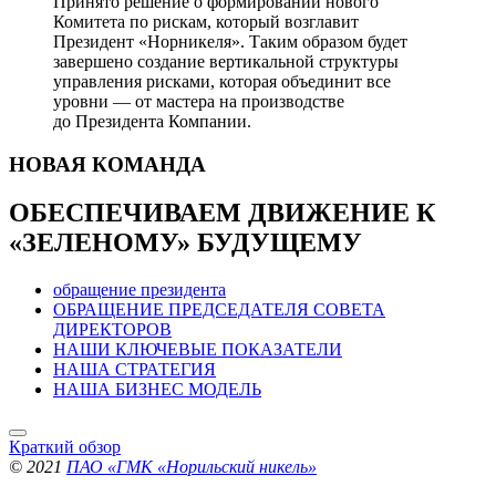
Принято решение о формировании нового
Комитета по рискам, который возглавит
Президент «Норникеля». Таким образом будет
завершено создание вертикальной структуры
управления рисками, которая объединит все
уровни — от мастера на производстве
до Президента Компании.
НОВАЯ
КОМАНДА
ОБЕСПЕЧИВАЕМ ДВИЖЕНИЕ
К
«ЗЕЛЕНОМУ» БУДУЩЕМУ
обращение президента
ОБРАЩЕНИЕ ПРЕДСЕДАТЕЛЯ СОВЕТА
ДИРЕКТОРОВ
НАШИ КЛЮЧЕВЫЕ ПОКАЗАТЕЛИ
НАША СТРАТЕГИЯ
НАША БИЗНЕС МОДЕЛЬ
Краткий обзор
© 2021
ПАО «ГМК «Норильский никель»