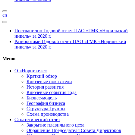
en
Постранично
Годовой отчет ПАО «ГМК «Норильский
никель» за 2020 г.
Разворотами
Годовой отчет ПАО «ГМК «Норильский
никель» за 2020 г.
Меню
О «Норникеле»
Краткий обзор
Ключевые показатели
История развития
Ключевые события года
Бизнес-модель
География бизнеса
Структура Группы
Схема производства
Стратегический отчет
Закрытие плавильного цеха
Обращение Председателя Совета Директоров