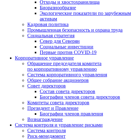
Отходы и хвостохранилища
Биоразнообразие
Экологические показатели по зарубежным
активам
Кадровая политика
Промышленная безопасность и охрана труда
Социальная стратегия
Север для Северян
Социальные инвестиции
Первые против COVID‑19
Корпоративное управление
Обращение председателя комитета
по корпоративному управлению
Система корпоративного управления
Общее собрание акционеров
Совет директоров
Состав совета директоров
Биографии членов совета директоров
Комитеты совета директоров
Президент и Правление
Биографии членов правления
Вознаграждение
Система контроля и управление рисками
Система контроля
Риск-менеджмент