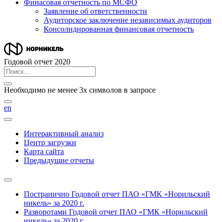
Финасовая отчетность по МСФО
Заявление об ответственности
Аудиторское заключение независимых аудиторов
Консолидированная финансовая отчетность
Годовой отчет 2020
Необходимо не менее 3х символов в запросе
en
Интерактивный анализ
Центр загрузки
Карта сайта
Предыдущие отчеты
Постранично
Годовой отчет ПАО «ГМК «Норильский
никель» за 2020 г.
Разворотами
Годовой отчет ПАО «ГМК «Норильский
никель» за 2020 г.