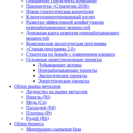
Обращение Президента Компании
Приоритеты «Стратегии 2030»
Новая стратегическая концепция
Клиентоориентированный взгляд
Развитие эффективной конфигурации
перерабатывающих мощностей
Дорожная карта развития перерабатывающих
мощностей
Комплексная экологическая программа
«Серная программа 2.0»
Стратегия по борьбе с изменением климата
Основные инвестиционные проекты
Добывающие активы
Перерабатывающие проекты
Экологические проекты
Энергетические проекты
Обзор рынка металлов
Лидерство на рынке металлов
Никель (Ni)
Медь (Cu)
Палладий (Pd)
Платина (Pt)
Родий (Rh)
Обзор бизнеса
Минерально-сырьевая база