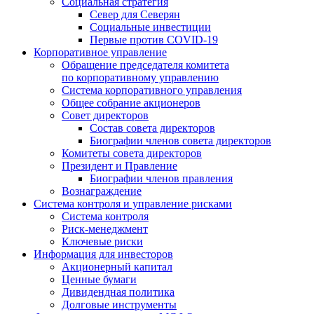
Социальная стратегия
Север для Северян
Социальные инвестиции
Первые против COVID‑19
Корпоративное управление
Обращение председателя комитета
по корпоративному управлению
Система корпоративного управления
Общее собрание акционеров
Совет директоров
Состав совета директоров
Биографии членов совета директоров
Комитеты совета директоров
Президент и Правление
Биографии членов правления
Вознаграждение
Система контроля и управление рисками
Система контроля
Риск-менеджмент
Ключевые риски
Информация для инвесторов
Акционерный капитал
Ценные бумаги
Дивидендная политика
Долговые инструменты