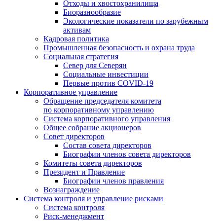
Отходы и хвостохранилища
Биоразнообразие
Экологические показатели по зарубежным
активам
Кадровая политика
Промышленная безопасность и охрана труда
Социальная стратегия
Север для Северян
Социальные инвестиции
Первые против COVID‑19
Корпоративное управление
Обращение председателя комитета
по корпоративному управлению
Система корпоративного управления
Общее собрание акционеров
Совет директоров
Состав совета директоров
Биографии членов совета директоров
Комитеты совета директоров
Президент и Правление
Биографии членов правления
Вознаграждение
Система контроля и управление рисками
Система контроля
Риск-менеджмент