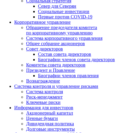
Социальная стратегия
Север для Северян
Социальные инвестиции
Первые против COVID‑19
Корпоративное управление
Обращение председателя комитета
по корпоративному управлению
Система корпоративного управления
Общее собрание акционеров
Совет директоров
Состав совета директоров
Биографии членов совета директоров
Комитеты совета директоров
Президент и Правление
Биографии членов правления
Вознаграждение
Система контроля и управление рисками
Система контроля
Риск-менеджмент
Ключевые риски
Информация для инвесторов
Акционерный капитал
Ценные бумаги
Дивидендная политика
Долговые инструменты