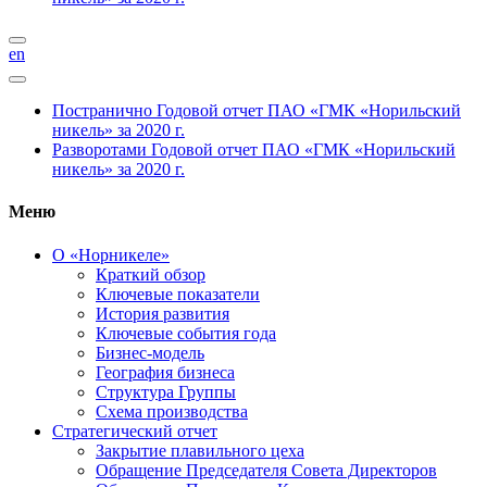
en
Постранично
Годовой отчет ПАО «ГМК «Норильский
никель» за 2020 г.
Разворотами
Годовой отчет ПАО «ГМК «Норильский
никель» за 2020 г.
Меню
О «Норникеле»
Краткий обзор
Ключевые показатели
История развития
Ключевые события года
Бизнес-модель
География бизнеса
Структура Группы
Схема производства
Стратегический отчет
Закрытие плавильного цеха
Обращение Председателя Совета Директоров