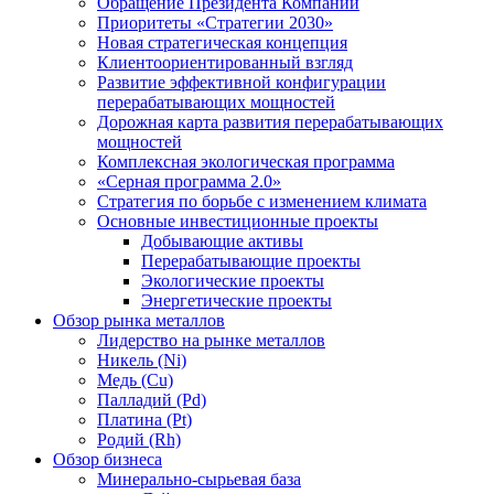
Обращение Президента Компании
Приоритеты «Стратегии 2030»
Новая стратегическая концепция
Клиентоориентированный взгляд
Развитие эффективной конфигурации
перерабатывающих мощностей
Дорожная карта развития перерабатывающих
мощностей
Комплексная экологическая программа
«Серная программа 2.0»
Стратегия по борьбе с изменением климата
Основные инвестиционные проекты
Добывающие активы
Перерабатывающие проекты
Экологические проекты
Энергетические проекты
Обзор рынка металлов
Лидерство на рынке металлов
Никель (Ni)
Медь (Cu)
Палладий (Pd)
Платина (Pt)
Родий (Rh)
Обзор бизнеса
Минерально-сырьевая база