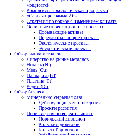
мощностей
Комплексная экологическая программа
«Серная программа 2.0»
Стратегия по борьбе с изменением климата
Основные инвестиционные проекты
Добывающие активы
Перерабатывающие проекты
Экологические проекты
Энергетические проекты
Обзор рынка металлов
Лидерство на рынке металлов
Никель (Ni)
Медь (Cu)
Палладий (Pd)
Платина (Pt)
Родий (Rh)
Обзор бизнеса
Минерально-сырьевая база
Действующие месторождения
Проекты развития
Производственная деятельность
Норильский дивизион
Кольский дивизион
Кольский дивизион