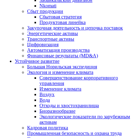
Забайкальский дивизион
Nkomati
Сбыт продукции
Сбытовая стратегия
Продуктовая линейка
Закупочная деятельность и цепочка поставок
Энергетические активы
Транспортные активы
Цифровизация
Автоматизация производства
Финансовые результаты (MD&A)
Устойчивое развитие
Большая Норильская экспедиция
Экология и изменение климата
Совершенствование корпоративного
управления
Изменение климата
Воздух
Вода
Отходы и хвостохранилища
Биоразнообразие
Экологические показатели по зарубежным
активам
Кадровая политика
Промышленная безопасность и охрана труда