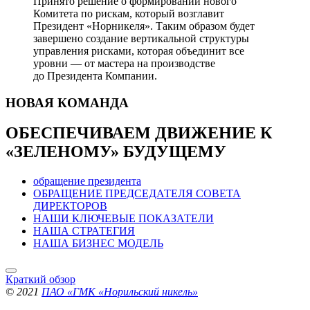
Принято решение о формировании нового
Комитета по рискам, который возглавит
Президент «Норникеля». Таким образом будет
завершено создание вертикальной структуры
управления рисками, которая объединит все
уровни — от мастера на производстве
до Президента Компании.
НОВАЯ
КОМАНДА
ОБЕСПЕЧИВАЕМ ДВИЖЕНИЕ
К
«ЗЕЛЕНОМУ» БУДУЩЕМУ
обращение президента
ОБРАЩЕНИЕ ПРЕДСЕДАТЕЛЯ СОВЕТА
ДИРЕКТОРОВ
НАШИ КЛЮЧЕВЫЕ ПОКАЗАТЕЛИ
НАША СТРАТЕГИЯ
НАША БИЗНЕС МОДЕЛЬ
Краткий обзор
© 2021
ПАО «ГМК «Норильский никель»