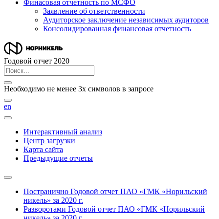
Финасовая отчетность по МСФО
Заявление об ответственности
Аудиторское заключение независимых аудиторов
Консолидированная финансовая отчетность
Годовой отчет 2020
Необходимо не менее 3х символов в запросе
en
Интерактивный анализ
Центр загрузки
Карта сайта
Предыдущие отчеты
Постранично
Годовой отчет ПАО «ГМК «Норильский
никель» за 2020 г.
Разворотами
Годовой отчет ПАО «ГМК «Норильский
никель» за 2020 г.