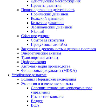
Действующие месторождения
Проекты развития
Производственная деятельность
Норильский дивизион
Кольский дивизион
Кольский дивизион
Забайкальский дивизион
Nkomati
Сбыт продукции
Сбытовая стратегия
Продуктовая линейка
Закупочная деятельность и цепочка поставок
Энергетические активы
Транспортные активы
Цифровизация
Автоматизация производства
Финансовые результаты (MD&A)
Устойчивое развитие
Большая Норильская экспедиция
Экология и изменение климата
Совершенствование корпоративного
управления
Изменение климата
Воздух
Вода