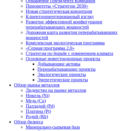
Обращение Президента Компании
Приоритеты «Стратегии 2030»
Новая стратегическая концепция
Клиентоориентированный взгляд
Развитие эффективной конфигурации
перерабатывающих мощностей
Дорожная карта развития перерабатывающих
мощностей
Комплексная экологическая программа
«Серная программа 2.0»
Стратегия по борьбе с изменением климата
Основные инвестиционные проекты
Добывающие активы
Перерабатывающие проекты
Экологические проекты
Энергетические проекты
Обзор рынка металлов
Лидерство на рынке металлов
Никель (Ni)
Медь (Cu)
Палладий (Pd)
Платина (Pt)
Родий (Rh)
Обзор бизнеса
Минерально-сырьевая база