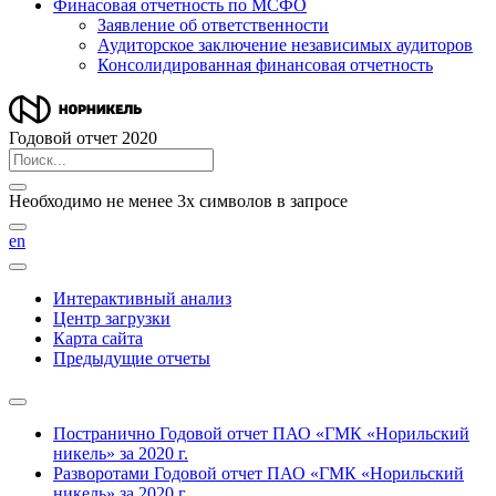
Финасовая отчетность по МСФО
Заявление об ответственности
Аудиторское заключение независимых аудиторов
Консолидированная финансовая отчетность
Годовой отчет 2020
Необходимо не менее 3х символов в запросе
en
Интерактивный анализ
Центр загрузки
Карта сайта
Предыдущие отчеты
Постранично
Годовой отчет ПАО «ГМК «Норильский
никель» за 2020 г.
Разворотами
Годовой отчет ПАО «ГМК «Норильский
никель» за 2020 г.