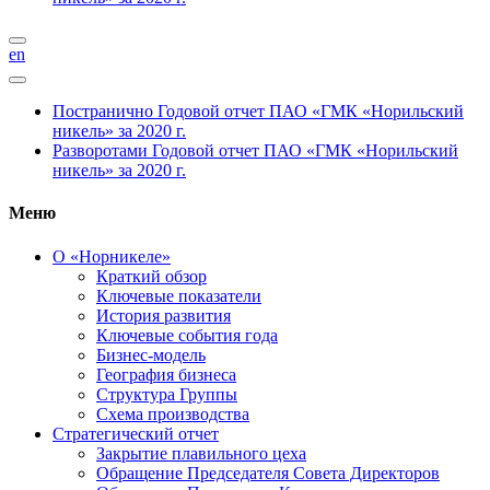
en
Постранично
Годовой отчет ПАО «ГМК «Норильский
никель» за 2020 г.
Разворотами
Годовой отчет ПАО «ГМК «Норильский
никель» за 2020 г.
Меню
О «Норникеле»
Краткий обзор
Ключевые показатели
История развития
Ключевые события года
Бизнес-модель
География бизнеса
Структура Группы
Схема производства
Стратегический отчет
Закрытие плавильного цеха
Обращение Председателя Совета Директоров