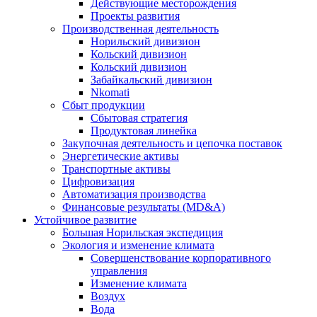
Действующие месторождения
Проекты развития
Производственная деятельность
Норильский дивизион
Кольский дивизион
Кольский дивизион
Забайкальский дивизион
Nkomati
Сбыт продукции
Сбытовая стратегия
Продуктовая линейка
Закупочная деятельность и цепочка поставок
Энергетические активы
Транспортные активы
Цифровизация
Автоматизация производства
Финансовые результаты (MD&A)
Устойчивое развитие
Большая Норильская экспедиция
Экология и изменение климата
Совершенствование корпоративного
управления
Изменение климата
Воздух
Вода