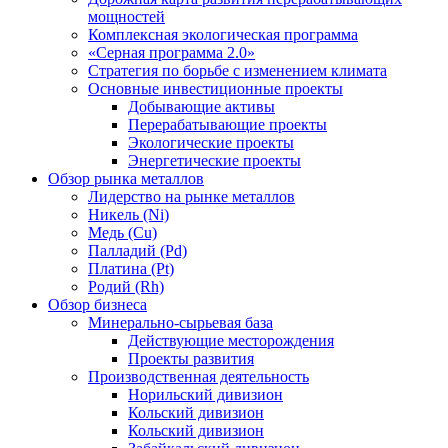
мощностей
Комплексная экологическая программа
«Серная программа 2.0»
Стратегия по борьбе с изменением климата
Основные инвестиционные проекты
Добывающие активы
Перерабатывающие проекты
Экологические проекты
Энергетические проекты
Обзор рынка металлов
Лидерство на рынке металлов
Никель (Ni)
Медь (Cu)
Палладий (Pd)
Платина (Pt)
Родий (Rh)
Обзор бизнеса
Минерально-сырьевая база
Действующие месторождения
Проекты развития
Производственная деятельность
Норильский дивизион
Кольский дивизион
Кольский дивизион