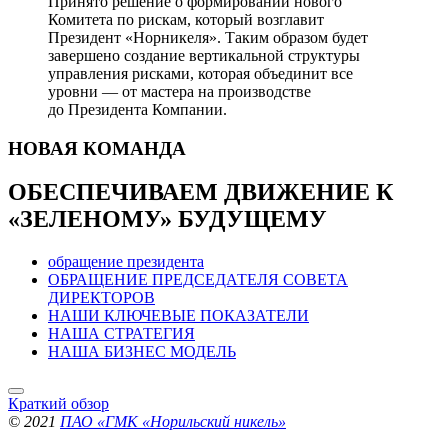
Принято решение о формировании нового
Комитета по рискам, который возглавит
Президент «Норникеля». Таким образом будет
завершено создание вертикальной структуры
управления рисками, которая объединит все
уровни — от мастера на производстве
до Президента Компании.
НОВАЯ
КОМАНДА
ОБЕСПЕЧИВАЕМ ДВИЖЕНИЕ
К
«ЗЕЛЕНОМУ» БУДУЩЕМУ
обращение президента
ОБРАЩЕНИЕ ПРЕДСЕДАТЕЛЯ СОВЕТА
ДИРЕКТОРОВ
НАШИ КЛЮЧЕВЫЕ ПОКАЗАТЕЛИ
НАША СТРАТЕГИЯ
НАША БИЗНЕС МОДЕЛЬ
Краткий обзор
© 2021
ПАО «ГМК «Норильский никель»