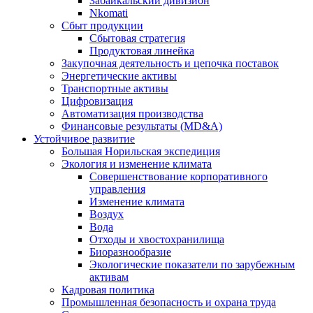
Забайкальский дивизион
Nkomati
Сбыт продукции
Сбытовая стратегия
Продуктовая линейка
Закупочная деятельность и цепочка поставок
Энергетические активы
Транспортные активы
Цифровизация
Автоматизация производства
Финансовые результаты (MD&A)
Устойчивое развитие
Большая Норильская экспедиция
Экология и изменение климата
Совершенствование корпоративного
управления
Изменение климата
Воздух
Вода
Отходы и хвостохранилища
Биоразнообразие
Экологические показатели по зарубежным
активам
Кадровая политика
Промышленная безопасность и охрана труда