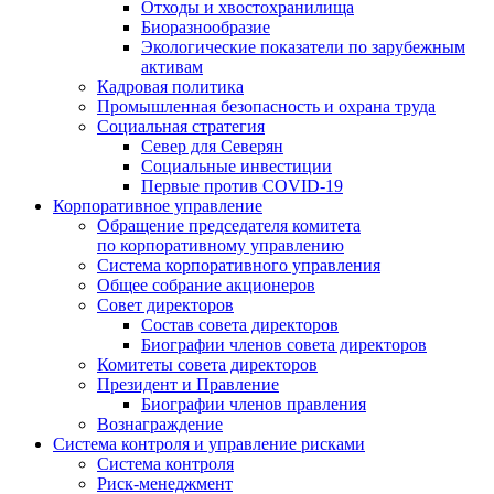
Отходы и хвостохранилища
Биоразнообразие
Экологические показатели по зарубежным
активам
Кадровая политика
Промышленная безопасность и охрана труда
Социальная стратегия
Север для Северян
Социальные инвестиции
Первые против COVID‑19
Корпоративное управление
Обращение председателя комитета
по корпоративному управлению
Система корпоративного управления
Общее собрание акционеров
Совет директоров
Состав совета директоров
Биографии членов совета директоров
Комитеты совета директоров
Президент и Правление
Биографии членов правления
Вознаграждение
Система контроля и управление рисками
Система контроля
Риск-менеджмент