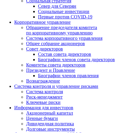
Социальная стратегия
Север для Северян
Социальные инвестиции
Первые против COVID‑19
Корпоративное управление
Обращение председателя комитета
по корпоративному управлению
Система корпоративного управления
Общее собрание акционеров
Совет директоров
Состав совета директоров
Биографии членов совета директоров
Комитеты совета директоров
Президент и Правление
Биографии членов правления
Вознаграждение
Система контроля и управление рисками
Система контроля
Риск-менеджмент
Ключевые риски
Информация для инвесторов
Акционерный капитал
Ценные бумаги
Дивидендная политика
Долговые инструменты