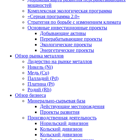
мощностей
Комплексная экологическая программа
«Серная программа 2.0»
Стратегия по борьбе с изменением климата
Основные инвестиционные проекты
Добывающие активы
Перерабатывающие проекты
Экологические проекты
Энергетические проекты
Обзор рынка металлов
Лидерство на рынке металлов
Никель (Ni)
Медь (Cu)
Палладий (Pd)
Платина (Pt)
Родий (Rh)
Обзор бизнеса
Минерально-сырьевая база
Действующие месторождения
Проекты развития
Производственная деятельность
Норильский дивизион
Кольский дивизион
Кольский дивизион