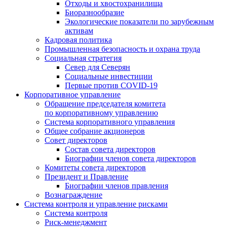
Отходы и хвостохранилища
Биоразнообразие
Экологические показатели по зарубежным
активам
Кадровая политика
Промышленная безопасность и охрана труда
Социальная стратегия
Север для Северян
Социальные инвестиции
Первые против COVID‑19
Корпоративное управление
Обращение председателя комитета
по корпоративному управлению
Система корпоративного управления
Общее собрание акционеров
Совет директоров
Состав совета директоров
Биографии членов совета директоров
Комитеты совета директоров
Президент и Правление
Биографии членов правления
Вознаграждение
Система контроля и управление рисками
Система контроля
Риск-менеджмент