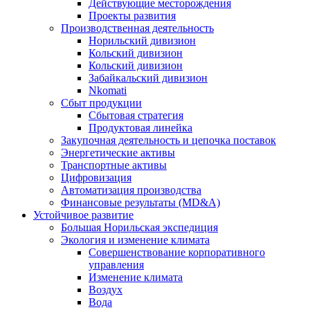
Действующие месторождения
Проекты развития
Производственная деятельность
Норильский дивизион
Кольский дивизион
Кольский дивизион
Забайкальский дивизион
Nkomati
Сбыт продукции
Сбытовая стратегия
Продуктовая линейка
Закупочная деятельность и цепочка поставок
Энергетические активы
Транспортные активы
Цифровизация
Автоматизация производства
Финансовые результаты (MD&A)
Устойчивое развитие
Большая Норильская экспедиция
Экология и изменение климата
Совершенствование корпоративного
управления
Изменение климата
Воздух
Вода