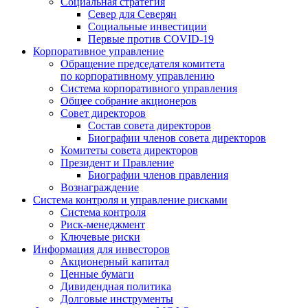
Социальная стратегия
Север для Северян
Социальные инвестиции
Первые против COVID‑19
Корпоративное управление
Обращение председателя комитета
по корпоративному управлению
Система корпоративного управления
Общее собрание акционеров
Совет директоров
Состав совета директоров
Биографии членов совета директоров
Комитеты совета директоров
Президент и Правление
Биографии членов правления
Вознаграждение
Система контроля и управление рисками
Система контроля
Риск-менеджмент
Ключевые риски
Информация для инвесторов
Акционерный капитал
Ценные бумаги
Дивидендная политика
Долговые инструменты