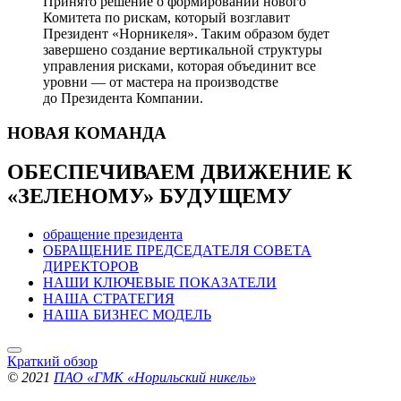
Принято решение о формировании нового
Комитета по рискам, который возглавит
Президент «Норникеля». Таким образом будет
завершено создание вертикальной структуры
управления рисками, которая объединит все
уровни — от мастера на производстве
до Президента Компании.
НОВАЯ
КОМАНДА
ОБЕСПЕЧИВАЕМ ДВИЖЕНИЕ
К
«ЗЕЛЕНОМУ» БУДУЩЕМУ
обращение президента
ОБРАЩЕНИЕ ПРЕДСЕДАТЕЛЯ СОВЕТА
ДИРЕКТОРОВ
НАШИ КЛЮЧЕВЫЕ ПОКАЗАТЕЛИ
НАША СТРАТЕГИЯ
НАША БИЗНЕС МОДЕЛЬ
Краткий обзор
© 2021
ПАО «ГМК «Норильский никель»