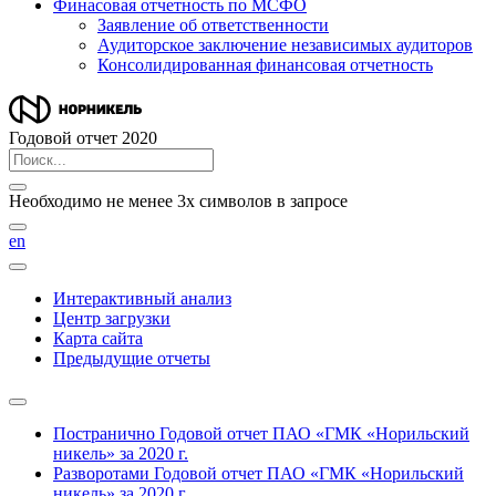
Финасовая отчетность по МСФО
Заявление об ответственности
Аудиторское заключение независимых аудиторов
Консолидированная финансовая отчетность
Годовой отчет 2020
Необходимо не менее 3х символов в запросе
en
Интерактивный анализ
Центр загрузки
Карта сайта
Предыдущие отчеты
Постранично
Годовой отчет ПАО «ГМК «Норильский
никель» за 2020 г.
Разворотами
Годовой отчет ПАО «ГМК «Норильский
никель» за 2020 г.