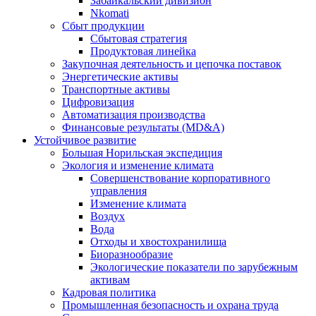
Забайкальский дивизион
Nkomati
Сбыт продукции
Сбытовая стратегия
Продуктовая линейка
Закупочная деятельность и цепочка поставок
Энергетические активы
Транспортные активы
Цифровизация
Автоматизация производства
Финансовые результаты (MD&A)
Устойчивое развитие
Большая Норильская экспедиция
Экология и изменение климата
Совершенствование корпоративного
управления
Изменение климата
Воздух
Вода
Отходы и хвостохранилища
Биоразнообразие
Экологические показатели по зарубежным
активам
Кадровая политика
Промышленная безопасность и охрана труда