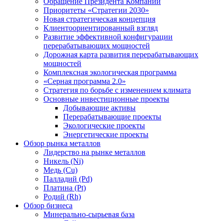
Обращение Президента Компании
Приоритеты «Стратегии 2030»
Новая стратегическая концепция
Клиентоориентированный взгляд
Развитие эффективной конфигурации
перерабатывающих мощностей
Дорожная карта развития перерабатывающих
мощностей
Комплексная экологическая программа
«Серная программа 2.0»
Стратегия по борьбе с изменением климата
Основные инвестиционные проекты
Добывающие активы
Перерабатывающие проекты
Экологические проекты
Энергетические проекты
Обзор рынка металлов
Лидерство на рынке металлов
Никель (Ni)
Медь (Cu)
Палладий (Pd)
Платина (Pt)
Родий (Rh)
Обзор бизнеса
Минерально-сырьевая база