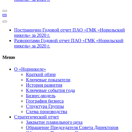
en
Постранично
Годовой отчет ПАО «ГМК «Норильский
никель» за 2020 г.
Разворотами
Годовой отчет ПАО «ГМК «Норильский
никель» за 2020 г.
Меню
О «Норникеле»
Краткий обзор
Ключевые показатели
История развития
Ключевые события года
Бизнес-модель
География бизнеса
Структура Группы
Схема производства
Стратегический отчет
Закрытие плавильного цеха
Обращение Председателя Совета Директоров