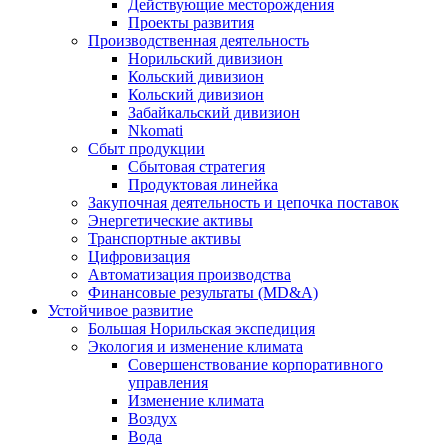
Действующие месторождения
Проекты развития
Производственная деятельность
Норильский дивизион
Кольский дивизион
Кольский дивизион
Забайкальский дивизион
Nkomati
Сбыт продукции
Сбытовая стратегия
Продуктовая линейка
Закупочная деятельность и цепочка поставок
Энергетические активы
Транспортные активы
Цифровизация
Автоматизация производства
Финансовые результаты (MD&A)
Устойчивое развитие
Большая Норильская экспедиция
Экология и изменение климата
Совершенствование корпоративного
управления
Изменение климата
Воздух
Вода