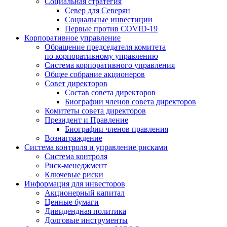
Социальная стратегия
Север для Северян
Социальные инвестиции
Первые против COVID‑19
Корпоративное управление
Обращение председателя комитета
по корпоративному управлению
Система корпоративного управления
Общее собрание акционеров
Совет директоров
Состав совета директоров
Биографии членов совета директоров
Комитеты совета директоров
Президент и Правление
Биографии членов правления
Вознаграждение
Система контроля и управление рисками
Система контроля
Риск-менеджмент
Ключевые риски
Информация для инвесторов
Акционерный капитал
Ценные бумаги
Дивидендная политика
Долговые инструменты