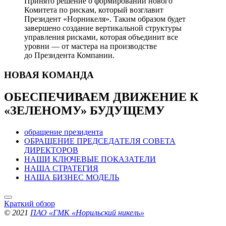
Принято решение о формировании нового
Комитета по рискам, который возглавит
Президент «Норникеля». Таким образом будет
завершено создание вертикальной структуры
управления рисками, которая объединит все
уровни — от мастера на производстве
до Президента Компании.
НОВАЯ
КОМАНДА
ОБЕСПЕЧИВАЕМ ДВИЖЕНИЕ
К
«ЗЕЛЕНОМУ» БУДУЩЕМУ
обращение президента
ОБРАЩЕНИЕ ПРЕДСЕДАТЕЛЯ СОВЕТА
ДИРЕКТОРОВ
НАШИ КЛЮЧЕВЫЕ ПОКАЗАТЕЛИ
НАША СТРАТЕГИЯ
НАША БИЗНЕС МОДЕЛЬ
Краткий обзор
© 2021
ПАО «ГМК «Норильский никель»