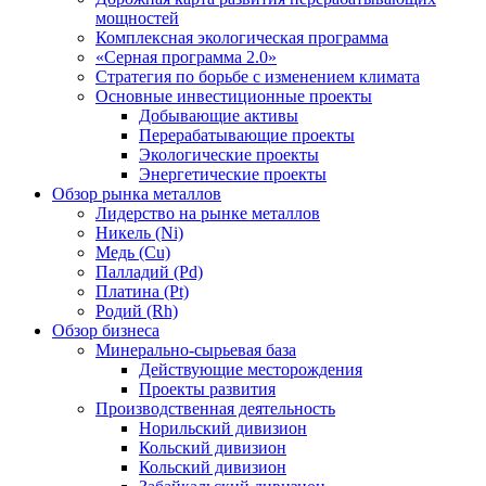
мощностей
Комплексная экологическая программа
«Серная программа 2.0»
Стратегия по борьбе с изменением климата
Основные инвестиционные проекты
Добывающие активы
Перерабатывающие проекты
Экологические проекты
Энергетические проекты
Обзор рынка металлов
Лидерство на рынке металлов
Никель (Ni)
Медь (Cu)
Палладий (Pd)
Платина (Pt)
Родий (Rh)
Обзор бизнеса
Минерально-сырьевая база
Действующие месторождения
Проекты развития
Производственная деятельность
Норильский дивизион
Кольский дивизион
Кольский дивизион