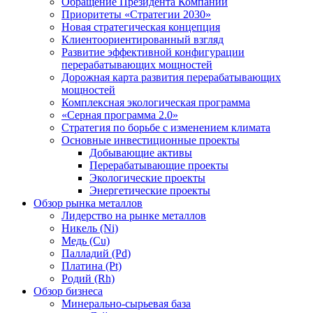
Обращение Президента Компании
Приоритеты «Стратегии 2030»
Новая стратегическая концепция
Клиентоориентированный взгляд
Развитие эффективной конфигурации
перерабатывающих мощностей
Дорожная карта развития перерабатывающих
мощностей
Комплексная экологическая программа
«Серная программа 2.0»
Стратегия по борьбе с изменением климата
Основные инвестиционные проекты
Добывающие активы
Перерабатывающие проекты
Экологические проекты
Энергетические проекты
Обзор рынка металлов
Лидерство на рынке металлов
Никель (Ni)
Медь (Cu)
Палладий (Pd)
Платина (Pt)
Родий (Rh)
Обзор бизнеса
Минерально-сырьевая база