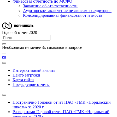
Финасовая отчетность по МСФО
Заявление об ответственности
Аудиторское заключение независимых аудиторов
Консолидированная финансовая отчетность
Годовой отчет 2020
Необходимо не менее 3х символов в запросе
en
Интерактивный анализ
Центр загрузки
Карта сайта
Предыдущие отчеты
Постранично
Годовой отчет ПАО «ГМК «Норильский
никель» за 2020 г.
Разворотами
Годовой отчет ПАО «ГМК «Норильский
никель» за 2020 г.