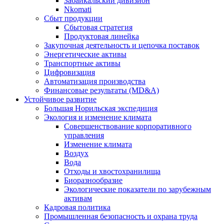
Забайкальский дивизион
Nkomati
Сбыт продукции
Сбытовая стратегия
Продуктовая линейка
Закупочная деятельность и цепочка поставок
Энергетические активы
Транспортные активы
Цифровизация
Автоматизация производства
Финансовые результаты (MD&A)
Устойчивое развитие
Большая Норильская экспедиция
Экология и изменение климата
Совершенствование корпоративного
управления
Изменение климата
Воздух
Вода
Отходы и хвостохранилища
Биоразнообразие
Экологические показатели по зарубежным
активам
Кадровая политика
Промышленная безопасность и охрана труда