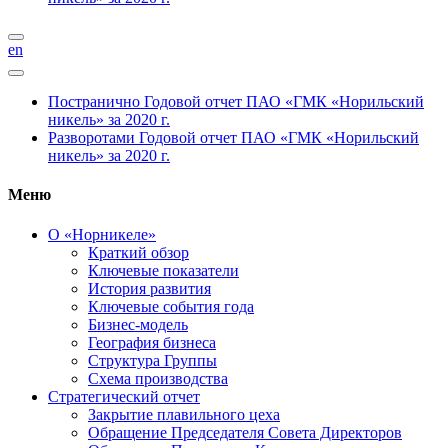
en
Постранично
Годовой отчет ПАО «ГМК «Норильский
никель» за 2020 г.
Разворотами
Годовой отчет ПАО «ГМК «Норильский
никель» за 2020 г.
Меню
О «Норникеле»
Краткий обзор
Ключевые показатели
История развития
Ключевые события года
Бизнес-модель
География бизнеса
Структура Группы
Схема производства
Стратегический отчет
Закрытие плавильного цеха
Обращение Председателя Совета Директоров