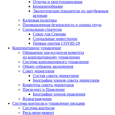
Отходы и хвостохранилища
Биоразнообразие
Экологические показатели по зарубежным
активам
Кадровая политика
Промышленная безопасность и охрана труда
Социальная стратегия
Север для Северян
Социальные инвестиции
Первые против COVID‑19
Корпоративное управление
Обращение председателя комитета
по корпоративному управлению
Система корпоративного управления
Общее собрание акционеров
Совет директоров
Состав совета директоров
Биографии членов совета директоров
Комитеты совета директоров
Президент и Правление
Биографии членов правления
Вознаграждение
Система контроля и управление рисками
Система контроля
Риск-менеджмент