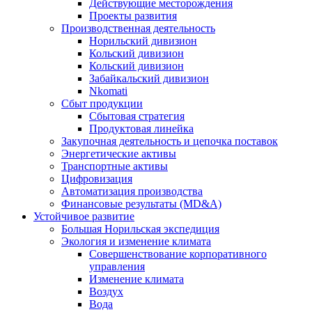
Действующие месторождения
Проекты развития
Производственная деятельность
Норильский дивизион
Кольский дивизион
Кольский дивизион
Забайкальский дивизион
Nkomati
Сбыт продукции
Сбытовая стратегия
Продуктовая линейка
Закупочная деятельность и цепочка поставок
Энергетические активы
Транспортные активы
Цифровизация
Автоматизация производства
Финансовые результаты (MD&A)
Устойчивое развитие
Большая Норильская экспедиция
Экология и изменение климата
Совершенствование корпоративного
управления
Изменение климата
Воздух
Вода