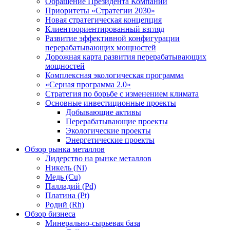
Обращение Президента Компании
Приоритеты «Стратегии 2030»
Новая стратегическая концепция
Клиентоориентированный взгляд
Развитие эффективной конфигурации
перерабатывающих мощностей
Дорожная карта развития перерабатывающих
мощностей
Комплексная экологическая программа
«Серная программа 2.0»
Стратегия по борьбе с изменением климата
Основные инвестиционные проекты
Добывающие активы
Перерабатывающие проекты
Экологические проекты
Энергетические проекты
Обзор рынка металлов
Лидерство на рынке металлов
Никель (Ni)
Медь (Cu)
Палладий (Pd)
Платина (Pt)
Родий (Rh)
Обзор бизнеса
Минерально-сырьевая база