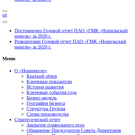
en
Постранично
Годовой отчет ПАО «ГМК «Норильский
никель» за 2020 г.
Разворотами
Годовой отчет ПАО «ГМК «Норильский
никель» за 2020 г.
Меню
О «Норникеле»
Краткий обзор
Ключевые показатели
История развития
Ключевые события года
Бизнес-модель
География бизнеса
Структура Группы
Схема производства
Стратегический отчет
Закрытие плавильного цеха
Обращение Председателя Совета Директоров