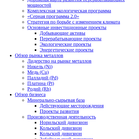
мощностей
Комплексная экологическая программа
«Серная программа 2.0»
Стратегия по борьбе с изменением климата
Основные инвестиционные проекты
Добывающие активы
Перерабатывающие проекты
Экологические проекты
Энергетические проекты
Обзор рынка металлов
Лидерство на рынке металлов
Никель (Ni)
Медь (Cu)
Палладий (Pd)
Платина (Pt)
Родий (Rh)
Обзор бизнеса
Минерально-сырьевая база
Действующие месторождения
Проекты развития
Производственная деятельность
Норильский дивизион
Кольский дивизион
Кольский дивизион