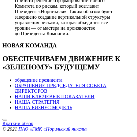
Принято решение о формировании нового
Комитета по рискам, который возглавит
Президент «Норникеля». Таким образом будет
завершено создание вертикальной структуры
управления рисками, которая объединит все
уровни — от мастера на производстве
до Президента Компании.
НОВАЯ
КОМАНДА
ОБЕСПЕЧИВАЕМ ДВИЖЕНИЕ
К
«ЗЕЛЕНОМУ» БУДУЩЕМУ
обращение президента
ОБРАЩЕНИЕ ПРЕДСЕДАТЕЛЯ СОВЕТА
ДИРЕКТОРОВ
НАШИ КЛЮЧЕВЫЕ ПОКАЗАТЕЛИ
НАША СТРАТЕГИЯ
НАША БИЗНЕС МОДЕЛЬ
Краткий обзор
© 2021
ПАО «ГМК «Норильский никель»