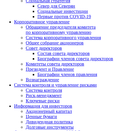
Социальная стратегия
Север для Северян
Социальные инвестиции
Первые против COVID‑19
Корпоративное управление
Обращение председателя комитета
по корпоративному управлению
Система корпоративного управления
Общее собрание акционеров
Совет директоров
Состав совета директоров
Биографии членов совета директоров
Комитеты совета директоров
Президент и Правление
Биографии членов правления
Вознаграждение
Система контроля и управление рисками
Система контроля
Риск-менеджмент
Ключевые риски
Информация для инвесторов
Акционерный капитал
Ценные бумаги
Дивидендная политика
Долговые инструменты