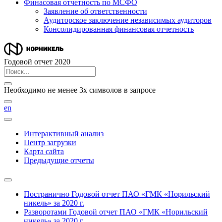
Финасовая отчетность по МСФО
Заявление об ответственности
Аудиторское заключение независимых аудиторов
Консолидированная финансовая отчетность
Годовой отчет 2020
Необходимо не менее 3х символов в запросе
en
Интерактивный анализ
Центр загрузки
Карта сайта
Предыдущие отчеты
Постранично
Годовой отчет ПАО «ГМК «Норильский
никель» за 2020 г.
Разворотами
Годовой отчет ПАО «ГМК «Норильский
никель» за 2020 г.