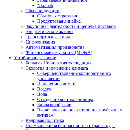
Забайкальский дивизион
Nkomati
Сбыт продукции
Сбытовая стратегия
Продуктовая линейка
Закупочная деятельность и цепочка поставок
Энергетические активы
Транспортные активы
Цифровизация
Автоматизация производства
Финансовые результаты (MD&A)
Устойчивое развитие
Большая Норильская экспедиция
Экология и изменение климата
Совершенствование корпоративного
управления
Изменение климата
Воздух
Вода
Отходы и хвостохранилища
Биоразнообразие
Экологические показатели по зарубежным
активам
Кадровая политика
Промышленная безопасность и охрана труда