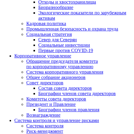
Отходы и хвостохранилища
Биоразнообразие
Экологические показатели по зарубежным
активам
Кадровая политика
Промышленная безопасность и охрана труда
Социальная стратегия
Север для Северян
Социальные инвестиции
Первые против COVID‑19
Корпоративное управление
Обращение председателя комитета
по корпоративному управлению
Система корпоративного управления
Общее собрание акционеров
Совет директоров
Состав совета директоров
Биографии членов совета директоров
Комитеты совета директоров
Президент и Правление
Биографии членов правления
Вознаграждение
Система контроля и управление рисками
Система контроля
Риск-менеджмент