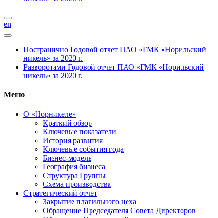
en
Постранично
Годовой отчет ПАО «ГМК «Норильский
никель» за 2020 г.
Разворотами
Годовой отчет ПАО «ГМК «Норильский
никель» за 2020 г.
Меню
О «Норникеле»
Краткий обзор
Ключевые показатели
История развития
Ключевые события года
Бизнес-модель
География бизнеса
Структура Группы
Схема производства
Стратегический отчет
Закрытие плавильного цеха
Обращение Председателя Совета Директоров