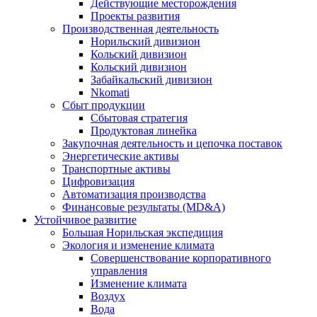
Действующие месторождения
Проекты развития
Производственная деятельность
Норильский дивизион
Кольский дивизион
Кольский дивизион
Забайкальский дивизион
Nkomati
Сбыт продукции
Сбытовая стратегия
Продуктовая линейка
Закупочная деятельность и цепочка поставок
Энергетические активы
Транспортные активы
Цифровизация
Автоматизация производства
Финансовые результаты (MD&A)
Устойчивое развитие
Большая Норильская экспедиция
Экология и изменение климата
Совершенствование корпоративного
управления
Изменение климата
Воздух
Вода