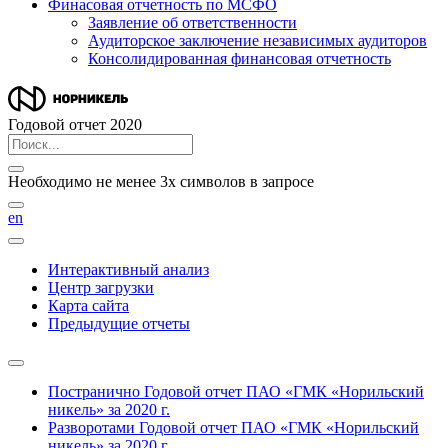
Финасовая отчетность по МСФО
Заявление об ответственности
Аудиторское заключение независимых аудиторов
Консолидированная финансовая отчетность
Годовой отчет 2020
Необходимо не менее 3х символов в запросе
en
Интерактивный анализ
Центр загрузки
Карта сайта
Предыдущие отчеты
Постранично
Годовой отчет ПАО «ГМК «Норильский
никель» за 2020 г.
Разворотами
Годовой отчет ПАО «ГМК «Норильский
никель» за 2020 г.