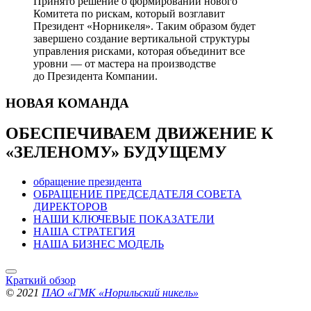
Принято решение о формировании нового
Комитета по рискам, который возглавит
Президент «Норникеля». Таким образом будет
завершено создание вертикальной структуры
управления рисками, которая объединит все
уровни — от мастера на производстве
до Президента Компании.
НОВАЯ
КОМАНДА
ОБЕСПЕЧИВАЕМ ДВИЖЕНИЕ
К
«ЗЕЛЕНОМУ» БУДУЩЕМУ
обращение президента
ОБРАЩЕНИЕ ПРЕДСЕДАТЕЛЯ СОВЕТА
ДИРЕКТОРОВ
НАШИ КЛЮЧЕВЫЕ ПОКАЗАТЕЛИ
НАША СТРАТЕГИЯ
НАША БИЗНЕС МОДЕЛЬ
Краткий обзор
© 2021
ПАО «ГМК «Норильский никель»