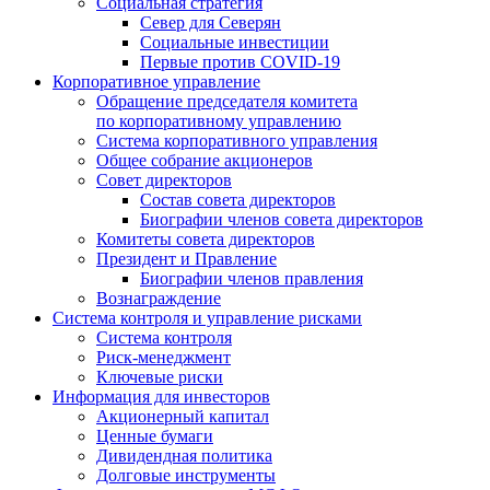
Социальная стратегия
Север для Северян
Социальные инвестиции
Первые против COVID‑19
Корпоративное управление
Обращение председателя комитета
по корпоративному управлению
Система корпоративного управления
Общее собрание акционеров
Совет директоров
Состав совета директоров
Биографии членов совета директоров
Комитеты совета директоров
Президент и Правление
Биографии членов правления
Вознаграждение
Система контроля и управление рисками
Система контроля
Риск-менеджмент
Ключевые риски
Информация для инвесторов
Акционерный капитал
Ценные бумаги
Дивидендная политика
Долговые инструменты