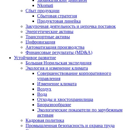
Забайкальский дивизион
Nkomati
Сбыт продукции
Сбытовая стратегия
Продуктовая линейка
Закупочная деятельность и цепочка поставок
Энергетические активы
Транспортные активы
Цифровизация
Автоматизация производства
Финансовые результаты (MD&A)
Устойчивое развитие
Большая Норильская экспедиция
Экология и изменение климата
Совершенствование корпоративного
управления
Изменение климата
Воздух
Вода
Отходы и хвостохранилища
Биоразнообразие
Экологические показатели по зарубежным
активам
Кадровая политика
Промышленная безопасность и охрана труда