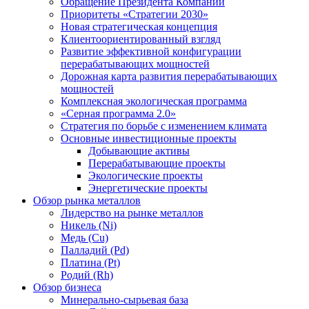
Обращение Президента Компании
Приоритеты «Стратегии 2030»
Новая стратегическая концепция
Клиентоориентированный взгляд
Развитие эффективной конфигурации
перерабатывающих мощностей
Дорожная карта развития перерабатывающих
мощностей
Комплексная экологическая программа
«Серная программа 2.0»
Стратегия по борьбе с изменением климата
Основные инвестиционные проекты
Добывающие активы
Перерабатывающие проекты
Экологические проекты
Энергетические проекты
Обзор рынка металлов
Лидерство на рынке металлов
Никель (Ni)
Медь (Cu)
Палладий (Pd)
Платина (Pt)
Родий (Rh)
Обзор бизнеса
Минерально-сырьевая база