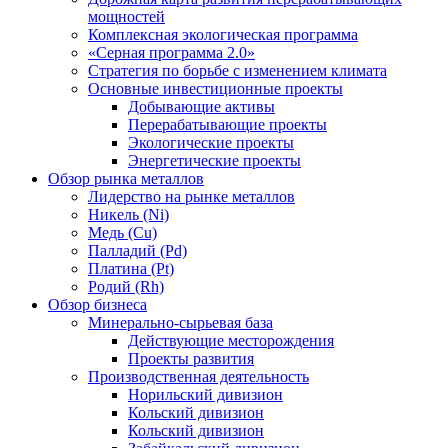
мощностей
Комплексная экологическая программа
«Серная программа 2.0»
Стратегия по борьбе с изменением климата
Основные инвестиционные проекты
Добывающие активы
Перерабатывающие проекты
Экологические проекты
Энергетические проекты
Обзор рынка металлов
Лидерство на рынке металлов
Никель (Ni)
Медь (Cu)
Палладий (Pd)
Платина (Pt)
Родий (Rh)
Обзор бизнеса
Минерально-сырьевая база
Действующие месторождения
Проекты развития
Производственная деятельность
Норильский дивизион
Кольский дивизион
Кольский дивизион