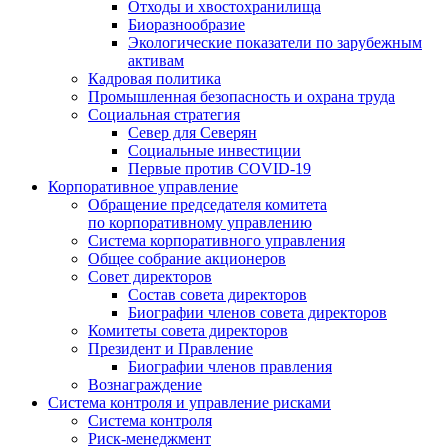
Отходы и хвостохранилища
Биоразнообразие
Экологические показатели по зарубежным
активам
Кадровая политика
Промышленная безопасность и охрана труда
Социальная стратегия
Север для Северян
Социальные инвестиции
Первые против COVID‑19
Корпоративное управление
Обращение председателя комитета
по корпоративному управлению
Система корпоративного управления
Общее собрание акционеров
Совет директоров
Состав совета директоров
Биографии членов совета директоров
Комитеты совета директоров
Президент и Правление
Биографии членов правления
Вознаграждение
Система контроля и управление рисками
Система контроля
Риск-менеджмент