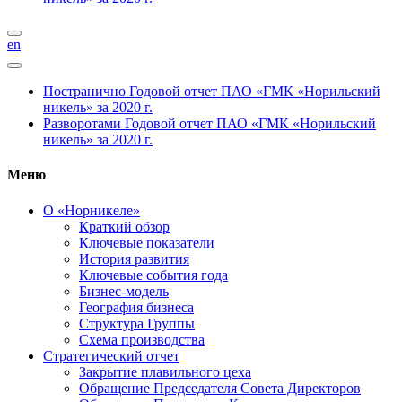
en
Постранично
Годовой отчет ПАО «ГМК «Норильский
никель» за 2020 г.
Разворотами
Годовой отчет ПАО «ГМК «Норильский
никель» за 2020 г.
Меню
О «Норникеле»
Краткий обзор
Ключевые показатели
История развития
Ключевые события года
Бизнес-модель
География бизнеса
Структура Группы
Схема производства
Стратегический отчет
Закрытие плавильного цеха
Обращение Председателя Совета Директоров