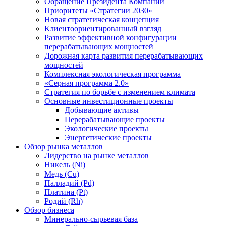
Обращение Президента Компании
Приоритеты «Стратегии 2030»
Новая стратегическая концепция
Клиентоориентированный взгляд
Развитие эффективной конфигурации
перерабатывающих мощностей
Дорожная карта развития перерабатывающих
мощностей
Комплексная экологическая программа
«Серная программа 2.0»
Стратегия по борьбе с изменением климата
Основные инвестиционные проекты
Добывающие активы
Перерабатывающие проекты
Экологические проекты
Энергетические проекты
Обзор рынка металлов
Лидерство на рынке металлов
Никель (Ni)
Медь (Cu)
Палладий (Pd)
Платина (Pt)
Родий (Rh)
Обзор бизнеса
Минерально-сырьевая база