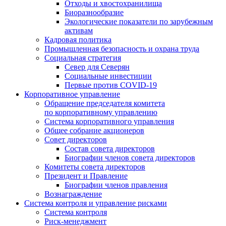
Отходы и хвостохранилища
Биоразнообразие
Экологические показатели по зарубежным
активам
Кадровая политика
Промышленная безопасность и охрана труда
Социальная стратегия
Север для Северян
Социальные инвестиции
Первые против COVID‑19
Корпоративное управление
Обращение председателя комитета
по корпоративному управлению
Система корпоративного управления
Общее собрание акционеров
Совет директоров
Состав совета директоров
Биографии членов совета директоров
Комитеты совета директоров
Президент и Правление
Биографии членов правления
Вознаграждение
Система контроля и управление рисками
Система контроля
Риск-менеджмент