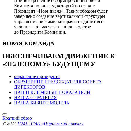
Принято решение о формировании нового
Комитета по рискам, который возглавит
Президент «Норникеля». Таким образом будет
завершено создание вертикальной структуры
управления рисками, которая объединит все
уровни — от мастера на производстве
до Президента Компании.
НОВАЯ
КОМАНДА
ОБЕСПЕЧИВАЕМ ДВИЖЕНИЕ
К
«ЗЕЛЕНОМУ» БУДУЩЕМУ
обращение президента
ОБРАЩЕНИЕ ПРЕДСЕДАТЕЛЯ СОВЕТА
ДИРЕКТОРОВ
НАШИ КЛЮЧЕВЫЕ ПОКАЗАТЕЛИ
НАША СТРАТЕГИЯ
НАША БИЗНЕС МОДЕЛЬ
Краткий обзор
© 2021
ПАО «ГМК «Норильский никель»