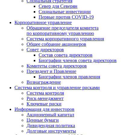
Социальная стратегия
Север для Северян
Социальные инвестиции
Первые против COVID‑19
Корпоративное управление
Обращение председателя комитета
по корпоративному управлению
Система корпоративного управления
Общее собрание акционеров
Совет директоров
Состав совета директоров
Биографии членов совета директоров
Комитеты совета директоров
Президент и Правление
Биографии членов правления
Вознаграждение
Система контроля и управление рисками
Система контроля
Риск-менеджмент
Ключевые риски
Информация для инвесторов
Акционерный капитал
Ценные бумаги
Дивидендная политика
Долговые инструменты