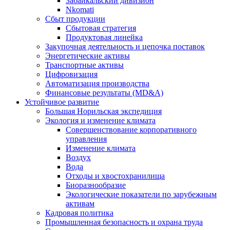
Забайкальский дивизион
Nkomati
Сбыт продукции
Сбытовая стратегия
Продуктовая линейка
Закупочная деятельность и цепочка поставок
Энергетические активы
Транспортные активы
Цифровизация
Автоматизация производства
Финансовые результаты (MD&A)
Устойчивое развитие
Большая Норильская экспедиция
Экология и изменение климата
Совершенствование корпоративного
управления
Изменение климата
Воздух
Вода
Отходы и хвостохранилища
Биоразнообразие
Экологические показатели по зарубежным
активам
Кадровая политика
Промышленная безопасность и охрана труда