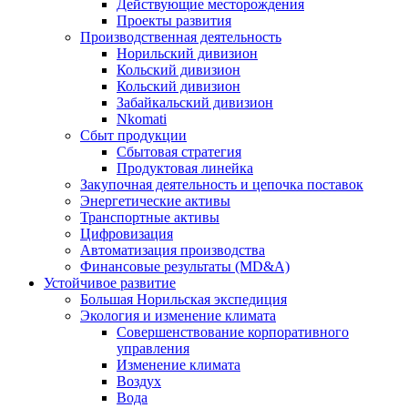
Действующие месторождения
Проекты развития
Производственная деятельность
Норильский дивизион
Кольский дивизион
Кольский дивизион
Забайкальский дивизион
Nkomati
Сбыт продукции
Сбытовая стратегия
Продуктовая линейка
Закупочная деятельность и цепочка поставок
Энергетические активы
Транспортные активы
Цифровизация
Автоматизация производства
Финансовые результаты (MD&A)
Устойчивое развитие
Большая Норильская экспедиция
Экология и изменение климата
Совершенствование корпоративного
управления
Изменение климата
Воздух
Вода