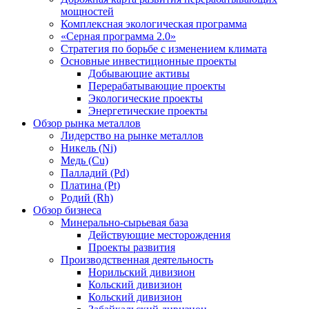
мощностей
Комплексная экологическая программа
«Серная программа 2.0»
Стратегия по борьбе с изменением климата
Основные инвестиционные проекты
Добывающие активы
Перерабатывающие проекты
Экологические проекты
Энергетические проекты
Обзор рынка металлов
Лидерство на рынке металлов
Никель (Ni)
Медь (Cu)
Палладий (Pd)
Платина (Pt)
Родий (Rh)
Обзор бизнеса
Минерально-сырьевая база
Действующие месторождения
Проекты развития
Производственная деятельность
Норильский дивизион
Кольский дивизион
Кольский дивизион