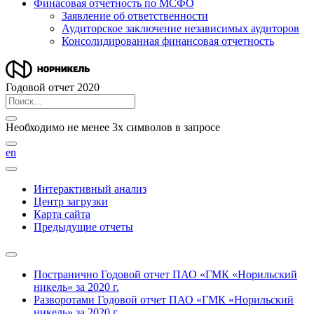
Финасовая отчетность по МСФО
Заявление об ответственности
Аудиторское заключение независимых аудиторов
Консолидированная финансовая отчетность
Годовой отчет 2020
Необходимо не менее 3х символов в запросе
en
Интерактивный анализ
Центр загрузки
Карта сайта
Предыдущие отчеты
Постранично
Годовой отчет ПАО «ГМК «Норильский
никель» за 2020 г.
Разворотами
Годовой отчет ПАО «ГМК «Норильский
никель» за 2020 г.