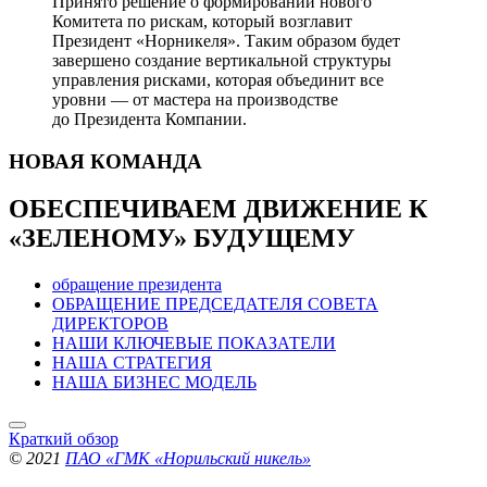
Принято решение о формировании нового
Комитета по рискам, который возглавит
Президент «Норникеля». Таким образом будет
завершено создание вертикальной структуры
управления рисками, которая объединит все
уровни — от мастера на производстве
до Президента Компании.
НОВАЯ
КОМАНДА
ОБЕСПЕЧИВАЕМ ДВИЖЕНИЕ
К
«ЗЕЛЕНОМУ» БУДУЩЕМУ
обращение президента
ОБРАЩЕНИЕ ПРЕДСЕДАТЕЛЯ СОВЕТА
ДИРЕКТОРОВ
НАШИ КЛЮЧЕВЫЕ ПОКАЗАТЕЛИ
НАША СТРАТЕГИЯ
НАША БИЗНЕС МОДЕЛЬ
Краткий обзор
© 2021
ПАО «ГМК «Норильский никель»