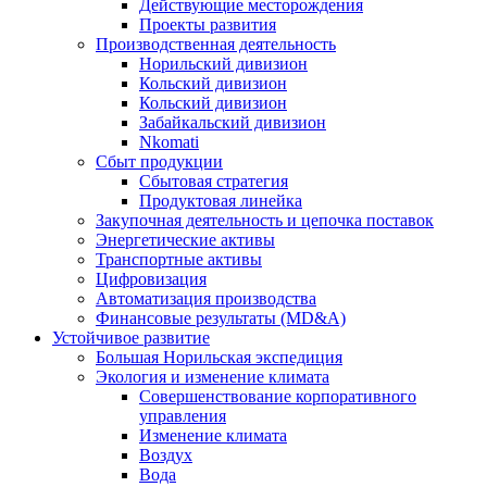
Действующие месторождения
Проекты развития
Производственная деятельность
Норильский дивизион
Кольский дивизион
Кольский дивизион
Забайкальский дивизион
Nkomati
Сбыт продукции
Сбытовая стратегия
Продуктовая линейка
Закупочная деятельность и цепочка поставок
Энергетические активы
Транспортные активы
Цифровизация
Автоматизация производства
Финансовые результаты (MD&A)
Устойчивое развитие
Большая Норильская экспедиция
Экология и изменение климата
Совершенствование корпоративного
управления
Изменение климата
Воздух
Вода