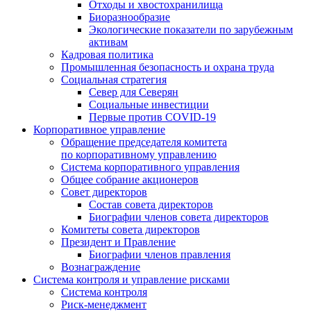
Отходы и хвостохранилища
Биоразнообразие
Экологические показатели по зарубежным
активам
Кадровая политика
Промышленная безопасность и охрана труда
Социальная стратегия
Север для Северян
Социальные инвестиции
Первые против COVID‑19
Корпоративное управление
Обращение председателя комитета
по корпоративному управлению
Система корпоративного управления
Общее собрание акционеров
Совет директоров
Состав совета директоров
Биографии членов совета директоров
Комитеты совета директоров
Президент и Правление
Биографии членов правления
Вознаграждение
Система контроля и управление рисками
Система контроля
Риск-менеджмент