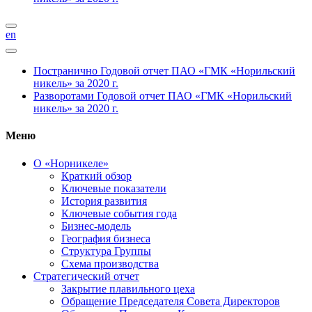
en
Постранично
Годовой отчет ПАО «ГМК «Норильский
никель» за 2020 г.
Разворотами
Годовой отчет ПАО «ГМК «Норильский
никель» за 2020 г.
Меню
О «Норникеле»
Краткий обзор
Ключевые показатели
История развития
Ключевые события года
Бизнес-модель
География бизнеса
Структура Группы
Схема производства
Стратегический отчет
Закрытие плавильного цеха
Обращение Председателя Совета Директоров