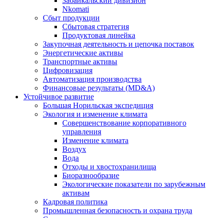
Забайкальский дивизион
Nkomati
Сбыт продукции
Сбытовая стратегия
Продуктовая линейка
Закупочная деятельность и цепочка поставок
Энергетические активы
Транспортные активы
Цифровизация
Автоматизация производства
Финансовые результаты (MD&A)
Устойчивое развитие
Большая Норильская экспедиция
Экология и изменение климата
Совершенствование корпоративного
управления
Изменение климата
Воздух
Вода
Отходы и хвостохранилища
Биоразнообразие
Экологические показатели по зарубежным
активам
Кадровая политика
Промышленная безопасность и охрана труда