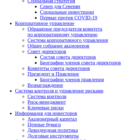
Социальная стратегия
Север для Северян
Социальные инвестиции
Первые против COVID‑19
Корпоративное управление
Обращение председателя комитета
по корпоративному управлению
Система корпоративного управления
Общее собрание акционеров
Совет директоров
Состав совета директоров
Биографии членов совета директоров
Комитеты совета директоров
Президент и Правление
Биографии членов правления
Вознаграждение
Система контроля и управление рисками
Система контроля
Риск-менеджмент
Ключевые риски
Информация для инвесторов
Акционерный капитал
Ценные бумаги
Дивидендная политика
Долговые инструменты