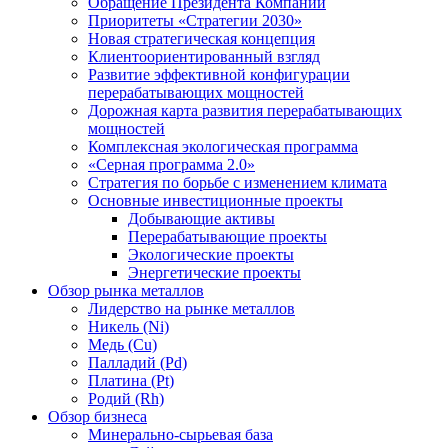
Обращение Президента Компании
Приоритеты «Стратегии 2030»
Новая стратегическая концепция
Клиентоориентированный взгляд
Развитие эффективной конфигурации
перерабатывающих мощностей
Дорожная карта развития перерабатывающих
мощностей
Комплексная экологическая программа
«Серная программа 2.0»
Стратегия по борьбе с изменением климата
Основные инвестиционные проекты
Добывающие активы
Перерабатывающие проекты
Экологические проекты
Энергетические проекты
Обзор рынка металлов
Лидерство на рынке металлов
Никель (Ni)
Медь (Cu)
Палладий (Pd)
Платина (Pt)
Родий (Rh)
Обзор бизнеса
Минерально-сырьевая база