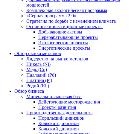
мощностей
Комплексная экологическая программа
«Серная программа 2.0»
Стратегия по борьбе с изменением климата
Основные инвестиционные проекты
Добывающие активы
Перерабатывающие проекты
Экологические проекты
Энергетические проекты
Обзор рынка металлов
Лидерство на рынке металлов
Никель (Ni)
Медь (Cu)
Палладий (Pd)
Платина (Pt)
Родий (Rh)
Обзор бизнеса
Минерально-сырьевая база
Действующие месторождения
Проекты развития
Производственная деятельность
Норильский дивизион
Кольский дивизион
Кольский дивизион