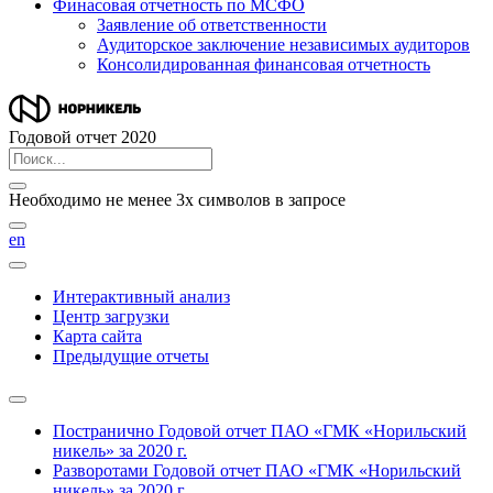
Финасовая отчетность по МСФО
Заявление об ответственности
Аудиторское заключение независимых аудиторов
Консолидированная финансовая отчетность
Годовой отчет 2020
Необходимо не менее 3х символов в запросе
en
Интерактивный анализ
Центр загрузки
Карта сайта
Предыдущие отчеты
Постранично
Годовой отчет ПАО «ГМК «Норильский
никель» за 2020 г.
Разворотами
Годовой отчет ПАО «ГМК «Норильский
никель» за 2020 г.