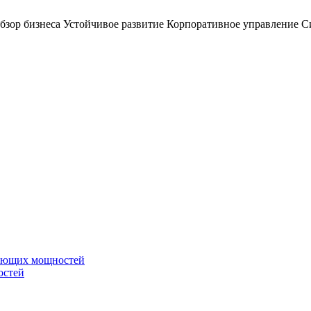
бзор бизнеса
Устойчивое развитие
Корпоративное управление
С
вающих мощностей
остей