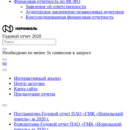
Финасовая отчетность по МСФО
Заявление об ответственности
Аудиторское заключение независимых аудиторов
Консолидированная финансовая отчетность
Годовой отчет 2020
Необходимо не менее 3х символов в запросе
en
Интерактивный анализ
Центр загрузки
Карта сайта
Предыдущие отчеты
Постранично
Годовой отчет ПАО «ГМК «Норильский
никель» за 2020 г.
Разворотами
Годовой отчет ПАО «ГМК «Норильский
никель» за 2020 г.