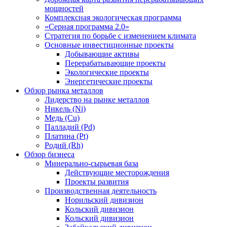
мощностей
Комплексная экологическая программа
«Серная программа 2.0»
Стратегия по борьбе с изменением климата
Основные инвестиционные проекты
Добывающие активы
Перерабатывающие проекты
Экологические проекты
Энергетические проекты
Обзор рынка металлов
Лидерство на рынке металлов
Никель (Ni)
Медь (Cu)
Палладий (Pd)
Платина (Pt)
Родий (Rh)
Обзор бизнеса
Минерально-сырьевая база
Действующие месторождения
Проекты развития
Производственная деятельность
Норильский дивизион
Кольский дивизион
Кольский дивизион