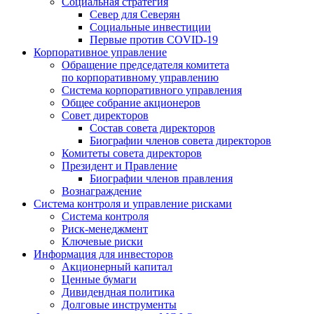
Социальная стратегия
Север для Северян
Социальные инвестиции
Первые против COVID‑19
Корпоративное управление
Обращение председателя комитета
по корпоративному управлению
Система корпоративного управления
Общее собрание акционеров
Совет директоров
Состав совета директоров
Биографии членов совета директоров
Комитеты совета директоров
Президент и Правление
Биографии членов правления
Вознаграждение
Система контроля и управление рисками
Система контроля
Риск-менеджмент
Ключевые риски
Информация для инвесторов
Акционерный капитал
Ценные бумаги
Дивидендная политика
Долговые инструменты