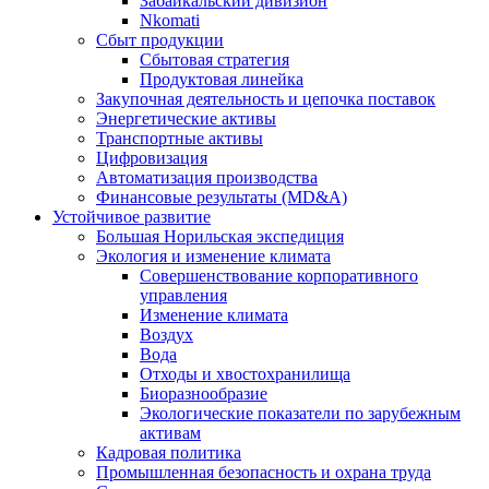
Забайкальский дивизион
Nkomati
Сбыт продукции
Сбытовая стратегия
Продуктовая линейка
Закупочная деятельность и цепочка поставок
Энергетические активы
Транспортные активы
Цифровизация
Автоматизация производства
Финансовые результаты (MD&A)
Устойчивое развитие
Большая Норильская экспедиция
Экология и изменение климата
Совершенствование корпоративного
управления
Изменение климата
Воздух
Вода
Отходы и хвостохранилища
Биоразнообразие
Экологические показатели по зарубежным
активам
Кадровая политика
Промышленная безопасность и охрана труда