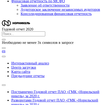
Финасовая отчетность по МСФО
Заявление об ответственности
Аудиторское заключение независимых аудиторов
Консолидированная финансовая отчетность
Годовой отчет 2020
Необходимо не менее 3х символов в запросе
en
Интерактивный анализ
Центр загрузки
Карта сайта
Предыдущие отчеты
Постранично
Годовой отчет ПАО «ГМК «Норильский
никель» за 2020 г.
Разворотами
Годовой отчет ПАО «ГМК «Норильский
никель» за 2020 г.