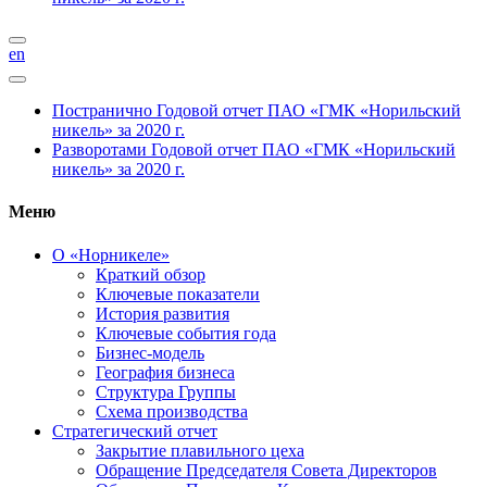
en
Постранично
Годовой отчет ПАО «ГМК «Норильский
никель» за 2020 г.
Разворотами
Годовой отчет ПАО «ГМК «Норильский
никель» за 2020 г.
Меню
О «Норникеле»
Краткий обзор
Ключевые показатели
История развития
Ключевые события года
Бизнес-модель
География бизнеса
Структура Группы
Схема производства
Стратегический отчет
Закрытие плавильного цеха
Обращение Председателя Совета Директоров