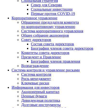
Социальная стратегия
Север для Северян
Социальные инвестиции
Первые против COVID‑19
Корпоративное управление
Обращение председателя комитета
по корпоративному управлению
Система корпоративного управления
Общее собрание акционеров
Совет директоров
Состав совета директоров
Биографии членов совета директоров
Комитеты совета директоров
Президент и Правление
Биографии членов правления
Вознаграждение
Система контроля и управление рисками
Система контроля
Риск-менеджмент
Ключевые риски
Информация для инвесторов
Акционерный капитал
Ценные бумаги
Дивидендная политика
Долговые инструменты