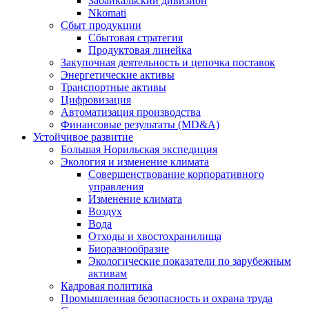
Забайкальский дивизион
Nkomati
Сбыт продукции
Сбытовая стратегия
Продуктовая линейка
Закупочная деятельность и цепочка поставок
Энергетические активы
Транспортные активы
Цифровизация
Автоматизация производства
Финансовые результаты (MD&A)
Устойчивое развитие
Большая Норильская экспедиция
Экология и изменение климата
Совершенствование корпоративного
управления
Изменение климата
Воздух
Вода
Отходы и хвостохранилища
Биоразнообразие
Экологические показатели по зарубежным
активам
Кадровая политика
Промышленная безопасность и охрана труда