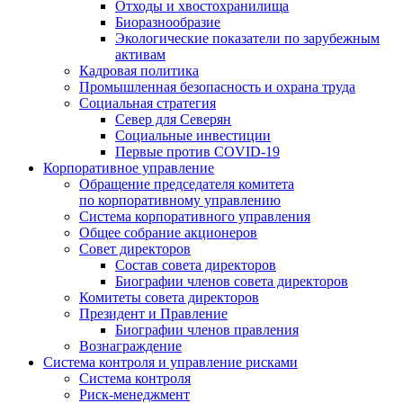
Отходы и хвостохранилища
Биоразнообразие
Экологические показатели по зарубежным
активам
Кадровая политика
Промышленная безопасность и охрана труда
Социальная стратегия
Север для Северян
Социальные инвестиции
Первые против COVID‑19
Корпоративное управление
Обращение председателя комитета
по корпоративному управлению
Система корпоративного управления
Общее собрание акционеров
Совет директоров
Состав совета директоров
Биографии членов совета директоров
Комитеты совета директоров
Президент и Правление
Биографии членов правления
Вознаграждение
Система контроля и управление рисками
Система контроля
Риск-менеджмент