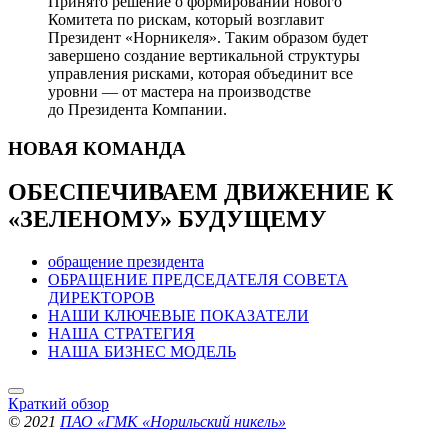
Принято решение о формировании нового
Комитета по рискам, который возглавит
Президент «Норникеля». Таким образом будет
завершено создание вертикальной структуры
управления рисками, которая объединит все
уровни — от мастера на производстве
до Президента Компании.
НОВАЯ
КОМАНДА
ОБЕСПЕЧИВАЕМ ДВИЖЕНИЕ
К
«ЗЕЛЕНОМУ» БУДУЩЕМУ
обращение президента
ОБРАЩЕНИЕ ПРЕДСЕДАТЕЛЯ СОВЕТА
ДИРЕКТОРОВ
НАШИ КЛЮЧЕВЫЕ ПОКАЗАТЕЛИ
НАША СТРАТЕГИЯ
НАША БИЗНЕС МОДЕЛЬ
Краткий обзор
© 2021
ПАО «ГМК «Норильский никель»