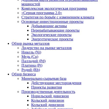
мощностей
Комплексная экологическая программа
«Серная программа 2.0»
Стратегия по борьбе с изменением климата
Основные инвестиционные проекты
Добывающие активы
Перерабатывающие проекты
Экологические проекты
Энергетические проекты
Обзор рынка металлов
Лидерство на рынке металлов
Никель (Ni)
Медь (Cu)
Палладий (Pd)
Платина (Pt)
Родий (Rh)
Обзор бизнеса
Минерально-сырьевая база
Действующие месторождения
Проекты развития
Производственная деятельность
Норильский дивизион
Кольский дивизион
Кольский дивизион