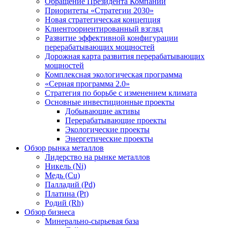
Обращение Президента Компании
Приоритеты «Стратегии 2030»
Новая стратегическая концепция
Клиентоориентированный взгляд
Развитие эффективной конфигурации
перерабатывающих мощностей
Дорожная карта развития перерабатывающих
мощностей
Комплексная экологическая программа
«Серная программа 2.0»
Стратегия по борьбе с изменением климата
Основные инвестиционные проекты
Добывающие активы
Перерабатывающие проекты
Экологические проекты
Энергетические проекты
Обзор рынка металлов
Лидерство на рынке металлов
Никель (Ni)
Медь (Cu)
Палладий (Pd)
Платина (Pt)
Родий (Rh)
Обзор бизнеса
Минерально-сырьевая база