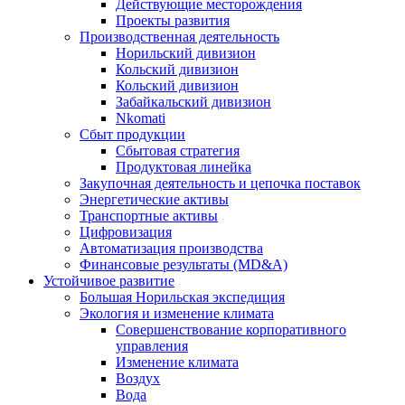
Действующие месторождения
Проекты развития
Производственная деятельность
Норильский дивизион
Кольский дивизион
Кольский дивизион
Забайкальский дивизион
Nkomati
Сбыт продукции
Сбытовая стратегия
Продуктовая линейка
Закупочная деятельность и цепочка поставок
Энергетические активы
Транспортные активы
Цифровизация
Автоматизация производства
Финансовые результаты (MD&A)
Устойчивое развитие
Большая Норильская экспедиция
Экология и изменение климата
Совершенствование корпоративного
управления
Изменение климата
Воздух
Вода