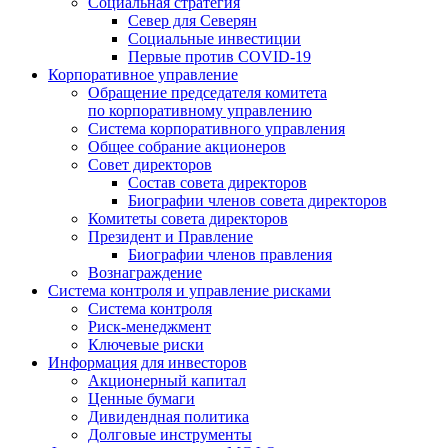
Социальная стратегия
Север для Северян
Социальные инвестиции
Первые против COVID‑19
Корпоративное управление
Обращение председателя комитета
по корпоративному управлению
Система корпоративного управления
Общее собрание акционеров
Совет директоров
Состав совета директоров
Биографии членов совета директоров
Комитеты совета директоров
Президент и Правление
Биографии членов правления
Вознаграждение
Система контроля и управление рисками
Система контроля
Риск-менеджмент
Ключевые риски
Информация для инвесторов
Акционерный капитал
Ценные бумаги
Дивидендная политика
Долговые инструменты