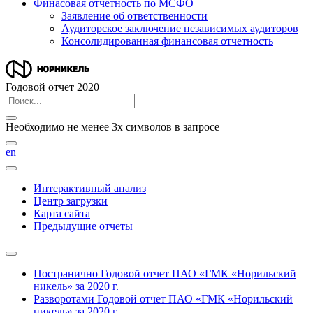
Финасовая отчетность по МСФО
Заявление об ответственности
Аудиторское заключение независимых аудиторов
Консолидированная финансовая отчетность
Годовой отчет 2020
Необходимо не менее 3х символов в запросе
en
Интерактивный анализ
Центр загрузки
Карта сайта
Предыдущие отчеты
Постранично
Годовой отчет ПАО «ГМК «Норильский
никель» за 2020 г.
Разворотами
Годовой отчет ПАО «ГМК «Норильский
никель» за 2020 г.