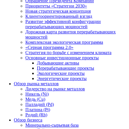
Обращение Президента Компании
Приоритеты «Стратегии 2030»
Новая стратегическая концепция
Клиентоориентированный взгляд
Развитие эффективной конфигурации
перерабатывающих мощностей
Дорожная карта развития перерабатывающих
мощностей
Комплексная экологическая программа
«Серная программа 2.0»
Стратегия по борьбе с изменением климата
Основные инвестиционные проекты
Добывающие активы
Перерабатывающие проекты
Экологические проекты
Энергетические проекты
Обзор рынка металлов
Лидерство на рынке металлов
Никель (Ni)
Медь (Cu)
Палладий (Pd)
Платина (Pt)
Родий (Rh)
Обзор бизнеса
Минерально-сырьевая база