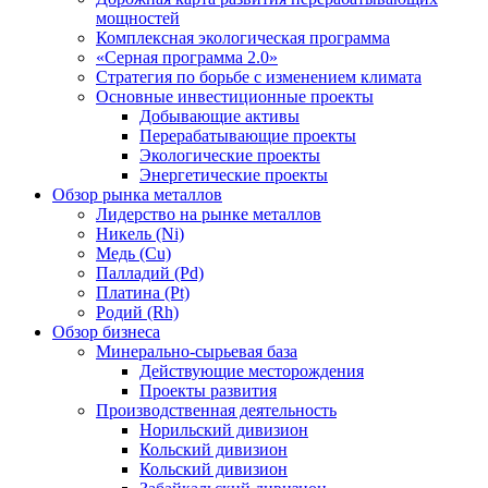
мощностей
Комплексная экологическая программа
«Серная программа 2.0»
Стратегия по борьбе с изменением климата
Основные инвестиционные проекты
Добывающие активы
Перерабатывающие проекты
Экологические проекты
Энергетические проекты
Обзор рынка металлов
Лидерство на рынке металлов
Никель (Ni)
Медь (Cu)
Палладий (Pd)
Платина (Pt)
Родий (Rh)
Обзор бизнеса
Минерально-сырьевая база
Действующие месторождения
Проекты развития
Производственная деятельность
Норильский дивизион
Кольский дивизион
Кольский дивизион