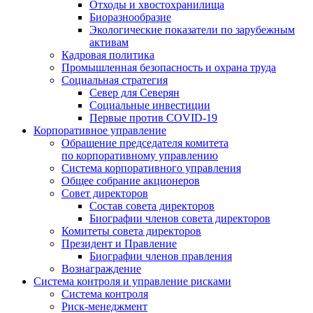
Отходы и хвостохранилища
Биоразнообразие
Экологические показатели по зарубежным
активам
Кадровая политика
Промышленная безопасность и охрана труда
Социальная стратегия
Север для Северян
Социальные инвестиции
Первые против COVID‑19
Корпоративное управление
Обращение председателя комитета
по корпоративному управлению
Система корпоративного управления
Общее собрание акционеров
Совет директоров
Состав совета директоров
Биографии членов совета директоров
Комитеты совета директоров
Президент и Правление
Биографии членов правления
Вознаграждение
Система контроля и управление рисками
Система контроля
Риск-менеджмент