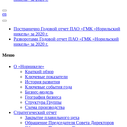
en
Постранично
Годовой отчет ПАО «ГМК «Норильский
никель» за 2020 г.
Разворотами
Годовой отчет ПАО «ГМК «Норильский
никель» за 2020 г.
Меню
О «Норникеле»
Краткий обзор
Ключевые показатели
История развития
Ключевые события года
Бизнес-модель
География бизнеса
Структура Группы
Схема производства
Стратегический отчет
Закрытие плавильного цеха
Обращение Председателя Совета Директоров