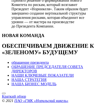
Принято решение о формировании нового
Комитета по рискам, который возглавит
Президент «Норникеля». Таким образом будет
завершено создание вертикальной структуры
управления рисками, которая объединит все
уровни — от мастера на производстве
до Президента Компании.
НОВАЯ
КОМАНДА
ОБЕСПЕЧИВАЕМ ДВИЖЕНИЕ
К
«ЗЕЛЕНОМУ» БУДУЩЕМУ
обращение президента
ОБРАЩЕНИЕ ПРЕДСЕДАТЕЛЯ СОВЕТА
ДИРЕКТОРОВ
НАШИ КЛЮЧЕВЫЕ ПОКАЗАТЕЛИ
НАША СТРАТЕГИЯ
НАША БИЗНЕС МОДЕЛЬ
Краткий обзор
© 2021
ПАО «ГМК «Норильский никель»