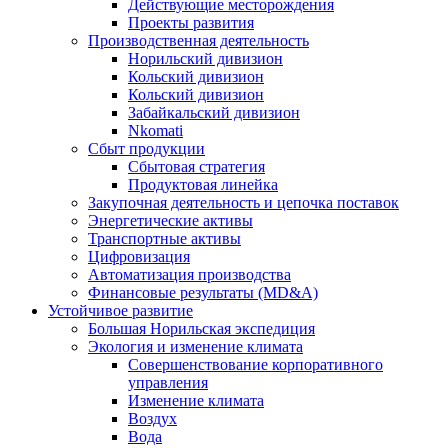
Действующие месторождения
Проекты развития
Производственная деятельность
Норильский дивизион
Кольский дивизион
Кольский дивизион
Забайкальский дивизион
Nkomati
Сбыт продукции
Сбытовая стратегия
Продуктовая линейка
Закупочная деятельность и цепочка поставок
Энергетические активы
Транспортные активы
Цифровизация
Автоматизация производства
Финансовые результаты (MD&A)
Устойчивое развитие
Большая Норильская экспедиция
Экология и изменение климата
Совершенствование корпоративного
управления
Изменение климата
Воздух
Вода