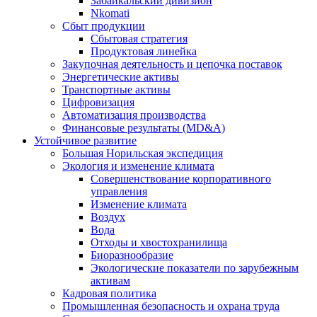
Забайкальский дивизион
Nkomati
Сбыт продукции
Сбытовая стратегия
Продуктовая линейка
Закупочная деятельность и цепочка поставок
Энергетические активы
Транспортные активы
Цифровизация
Автоматизация производства
Финансовые результаты (MD&A)
Устойчивое развитие
Большая Норильская экспедиция
Экология и изменение климата
Совершенствование корпоративного
управления
Изменение климата
Воздух
Вода
Отходы и хвостохранилища
Биоразнообразие
Экологические показатели по зарубежным
активам
Кадровая политика
Промышленная безопасность и охрана труда