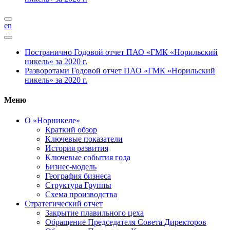
en
Постранично
Годовой отчет ПАО «ГМК «Норильский
никель» за 2020 г.
Разворотами
Годовой отчет ПАО «ГМК «Норильский
никель» за 2020 г.
Меню
О «Норникеле»
Краткий обзор
Ключевые показатели
История развития
Ключевые события года
Бизнес-модель
География бизнеса
Структура Группы
Схема производства
Стратегический отчет
Закрытие плавильного цеха
Обращение Председателя Совета Директоров