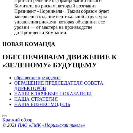
Принято решение о формировании нового
Комитета по рискам, который возглавит
Президент «Норникеля». Таким образом будет
завершено создание вертикальной структуры
управления рисками, которая объединит все
уровни — от мастера на производстве
до Президента Компании.
НОВАЯ
КОМАНДА
ОБЕСПЕЧИВАЕМ ДВИЖЕНИЕ
К
«ЗЕЛЕНОМУ» БУДУЩЕМУ
обращение президента
ОБРАЩЕНИЕ ПРЕДСЕДАТЕЛЯ СОВЕТА
ДИРЕКТОРОВ
НАШИ КЛЮЧЕВЫЕ ПОКАЗАТЕЛИ
НАША СТРАТЕГИЯ
НАША БИЗНЕС МОДЕЛЬ
Краткий обзор
© 2021
ПАО «ГМК «Норильский никель»