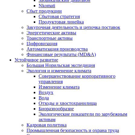
Забайкальский дивизион
Nkomati
Сбыт продукции
Сбытовая стратегия
Продуктовая линейка
Закупочная деятельность и цепочка поставок
Энергетические активы
Транспортные активы
Цифровизация
Автоматизация производства
Финансовые результаты (MD&A)
Устойчивое развитие
Большая Норильская экспедиция
Экология и изменение климата
Совершенствование корпоративного
управления
Изменение климата
Воздух
Вода
Отходы и хвостохранилища
Биоразнообразие
Экологические показатели по зарубежным
активам
Кадровая политика
Промышленная безопасность и охрана труда