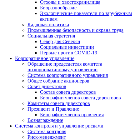
Отходы и хвостохранилища
Биоразнообразие
Экологические показатели по зарубежным
активам
Кадровая политика
Промышленная безопасность и охрана труда
Социальная стратегия
Север для Северян
Социальные инвестиции
Первые против COVID‑19
Корпоративное управление
Обращение председателя комитета
по корпоративному управлению
Система корпоративного управления
Общее собрание акционеров
Совет директоров
Состав совета директоров
Биографии членов совета директоров
Комитеты совета директоров
Президент и Правление
Биографии членов правления
Вознаграждение
Система контроля и управление рисками
Система контроля
Риск-менеджмент