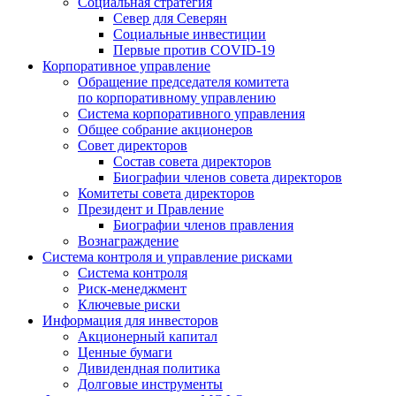
Социальная стратегия
Север для Северян
Социальные инвестиции
Первые против COVID‑19
Корпоративное управление
Обращение председателя комитета
по корпоративному управлению
Система корпоративного управления
Общее собрание акционеров
Совет директоров
Состав совета директоров
Биографии членов совета директоров
Комитеты совета директоров
Президент и Правление
Биографии членов правления
Вознаграждение
Система контроля и управление рисками
Система контроля
Риск-менеджмент
Ключевые риски
Информация для инвесторов
Акционерный капитал
Ценные бумаги
Дивидендная политика
Долговые инструменты