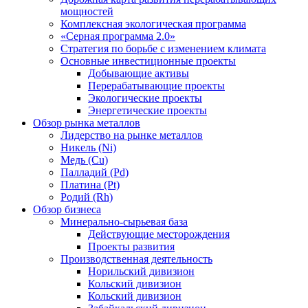
мощностей
Комплексная экологическая программа
«Серная программа 2.0»
Стратегия по борьбе с изменением климата
Основные инвестиционные проекты
Добывающие активы
Перерабатывающие проекты
Экологические проекты
Энергетические проекты
Обзор рынка металлов
Лидерство на рынке металлов
Никель (Ni)
Медь (Cu)
Палладий (Pd)
Платина (Pt)
Родий (Rh)
Обзор бизнеса
Минерально-сырьевая база
Действующие месторождения
Проекты развития
Производственная деятельность
Норильский дивизион
Кольский дивизион
Кольский дивизион