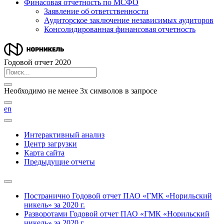
Финасовая отчетность по МСФО
Заявление об ответственности
Аудиторское заключение независимых аудиторов
Консолидированная финансовая отчетность
Годовой отчет 2020
Необходимо не менее 3х символов в запросе
en
Интерактивный анализ
Центр загрузки
Карта сайта
Предыдущие отчеты
Постранично
Годовой отчет ПАО «ГМК «Норильский
никель» за 2020 г.
Разворотами
Годовой отчет ПАО «ГМК «Норильский
никель» за 2020 г.