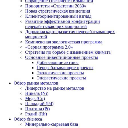
Обращение Президента Компании
Приоритеты «Стратегии 2030»
Новая стратегическая концепция
Клиентоориентированный взгляд
Развитие эффективной конфигурации
перерабатывающих мощностей
Дорожная карта развития перерабатывающих
мощностей
Комплексная экологическая программа
«Серная программа 2.0»
Стратегия по борьбе с изменением климата
Основные инвестиционные проекты
Добывающие активы
Перерабатывающие проекты
Экологические проекты
Энергетические проекты
Обзор рынка металлов
Лидерство на рынке металлов
Никель (Ni)
Медь (Cu)
Палладий (Pd)
Платина (Pt)
Родий (Rh)
Обзор бизнеса
Минерально-сырьевая база