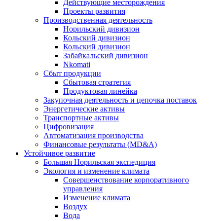
Действующие месторождения
Проекты развития
Производственная деятельность
Норильский дивизион
Кольский дивизион
Кольский дивизион
Забайкальский дивизион
Nkomati
Сбыт продукции
Сбытовая стратегия
Продуктовая линейка
Закупочная деятельность и цепочка поставок
Энергетические активы
Транспортные активы
Цифровизация
Автоматизация производства
Финансовые результаты (MD&A)
Устойчивое развитие
Большая Норильская экспедиция
Экология и изменение климата
Совершенствование корпоративного
управления
Изменение климата
Воздух
Вода