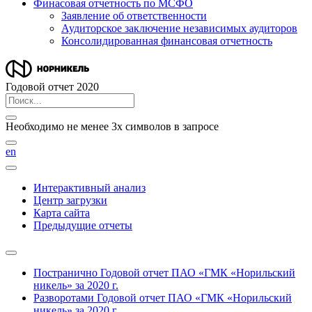
Финасовая отчетность по МСФО
Заявление об ответственности
Аудиторское заключение независимых аудиторов
Консолидированная финансовая отчетность
Годовой отчет 2020
Необходимо не менее 3х символов в запросе
en
Интерактивный анализ
Центр загрузки
Карта сайта
Предыдущие отчеты
Постранично
Годовой отчет ПАО «ГМК «Норильский
никель» за 2020 г.
Разворотами
Годовой отчет ПАО «ГМК «Норильский
никель» за 2020 г.