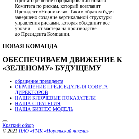
Принято решение о формировании нового
Комитета по рискам, который возглавит
Президент «Норникеля». Таким образом будет
завершено создание вертикальной структуры
управления рисками, которая объединит все
уровни — от мастера на производстве
до Президента Компании.
НОВАЯ
КОМАНДА
ОБЕСПЕЧИВАЕМ ДВИЖЕНИЕ
К
«ЗЕЛЕНОМУ» БУДУЩЕМУ
обращение президента
ОБРАЩЕНИЕ ПРЕДСЕДАТЕЛЯ СОВЕТА
ДИРЕКТОРОВ
НАШИ КЛЮЧЕВЫЕ ПОКАЗАТЕЛИ
НАША СТРАТЕГИЯ
НАША БИЗНЕС МОДЕЛЬ
Краткий обзор
© 2021
ПАО «ГМК «Норильский никель»