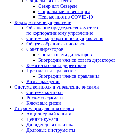
Социальная стратегия
Север для Северян
Социальные инвестиции
Первые против COVID‑19
Корпоративное управление
Обращение председателя комитета
по корпоративному управлению
Система корпоративного управления
Общее собрание акционеров
Совет директоров
Состав совета директоров
Биографии членов совета директоров
Комитеты совета директоров
Президент и Правление
Биографии членов правления
Вознаграждение
Система контроля и управление рисками
Система контроля
Риск-менеджмент
Ключевые риски
Информация для инвесторов
Акционерный капитал
Ценные бумаги
Дивидендная политика
Долговые инструменты