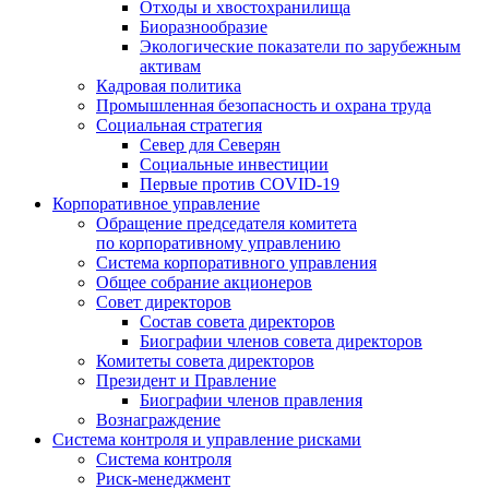
Отходы и хвостохранилища
Биоразнообразие
Экологические показатели по зарубежным
активам
Кадровая политика
Промышленная безопасность и охрана труда
Социальная стратегия
Север для Северян
Социальные инвестиции
Первые против COVID‑19
Корпоративное управление
Обращение председателя комитета
по корпоративному управлению
Система корпоративного управления
Общее собрание акционеров
Совет директоров
Состав совета директоров
Биографии членов совета директоров
Комитеты совета директоров
Президент и Правление
Биографии членов правления
Вознаграждение
Система контроля и управление рисками
Система контроля
Риск-менеджмент