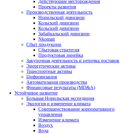
Действующие месторождения
Проекты развития
Производственная деятельность
Норильский дивизион
Кольский дивизион
Кольский дивизион
Забайкальский дивизион
Nkomati
Сбыт продукции
Сбытовая стратегия
Продуктовая линейка
Закупочная деятельность и цепочка поставок
Энергетические активы
Транспортные активы
Цифровизация
Автоматизация производства
Финансовые результаты (MD&A)
Устойчивое развитие
Большая Норильская экспедиция
Экология и изменение климата
Совершенствование корпоративного
управления
Изменение климата
Воздух
Вода