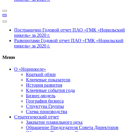
en
Постранично
Годовой отчет ПАО «ГМК «Норильский
никель» за 2020 г.
Разворотами
Годовой отчет ПАО «ГМК «Норильский
никель» за 2020 г.
Меню
О «Норникеле»
Краткий обзор
Ключевые показатели
История развития
Ключевые события года
Бизнес-модель
География бизнеса
Структура Группы
Схема производства
Стратегический отчет
Закрытие плавильного цеха
Обращение Председателя Совета Директоров