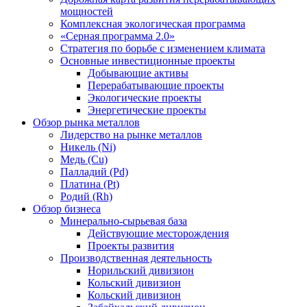
мощностей
Комплексная экологическая программа
«Серная программа 2.0»
Стратегия по борьбе с изменением климата
Основные инвестиционные проекты
Добывающие активы
Перерабатывающие проекты
Экологические проекты
Энергетические проекты
Обзор рынка металлов
Лидерство на рынке металлов
Никель (Ni)
Медь (Cu)
Палладий (Pd)
Платина (Pt)
Родий (Rh)
Обзор бизнеса
Минерально-сырьевая база
Действующие месторождения
Проекты развития
Производственная деятельность
Норильский дивизион
Кольский дивизион
Кольский дивизион