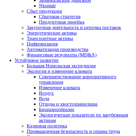
Забайкальский дивизион
Nkomati
Сбыт продукции
Сбытовая стратегия
Продуктовая линейка
Закупочная деятельность и цепочка поставок
Энергетические активы
Транспортные активы
Цифровизация
Автоматизация производства
Финансовые результаты (MD&A)
Устойчивое развитие
Большая Норильская экспедиция
Экология и изменение климата
Совершенствование корпоративного
управления
Изменение климата
Воздух
Вода
Отходы и хвостохранилища
Биоразнообразие
Экологические показатели по зарубежным
активам
Кадровая политика
Промышленная безопасность и охрана труда