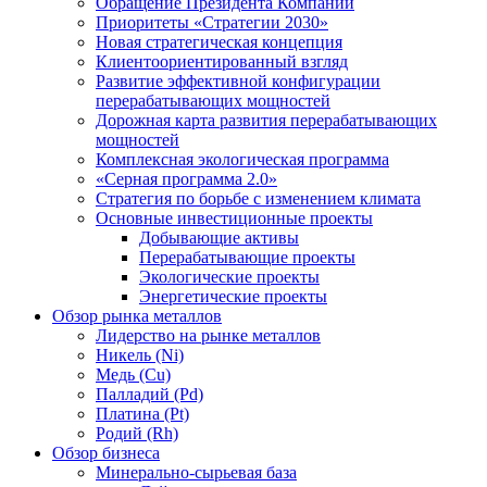
Обращение Президента Компании
Приоритеты «Стратегии 2030»
Новая стратегическая концепция
Клиентоориентированный взгляд
Развитие эффективной конфигурации
перерабатывающих мощностей
Дорожная карта развития перерабатывающих
мощностей
Комплексная экологическая программа
«Серная программа 2.0»
Стратегия по борьбе с изменением климата
Основные инвестиционные проекты
Добывающие активы
Перерабатывающие проекты
Экологические проекты
Энергетические проекты
Обзор рынка металлов
Лидерство на рынке металлов
Никель (Ni)
Медь (Cu)
Палладий (Pd)
Платина (Pt)
Родий (Rh)
Обзор бизнеса
Минерально-сырьевая база