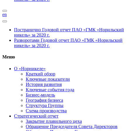
en
Постранично
Годовой отчет ПАО «ГМК «Норильский
никель» за 2020 г.
Разворотами
Годовой отчет ПАО «ГМК «Норильский
никель» за 2020 г.
Меню
О «Норникеле»
Краткий обзор
Ключевые показатели
История развития
Ключевые события года
Бизнес-модель
География бизнеса
Структура Группы
Схема производства
Стратегический отчет
Закрытие плавильного цеха
Обращение Председателя Совета Директоров