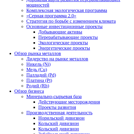
мощностей
Комплексная экологическая программа
«Серная программа 2.0»
Стратегия по борьбе с изменением климата
Основные инвестиционные проекты
Добывающие активы
Перерабатывающие проекты
Экологические проекты
Энергетические проекты
Обзор рынка металлов
Лидерство на рынке металлов
Никель (Ni)
Медь (Cu)
Палладий (Pd)
Платина (Pt)
Родий (Rh)
Обзор бизнеса
Минерально-сырьевая база
Действующие месторождения
Проекты развития
Производственная деятельность
Норильский дивизион
Кольский дивизион
Кольский дивизион