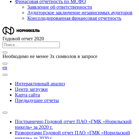
Финасовая отчетность по МСФО
Заявление об ответственности
Аудиторское заключение независимых аудиторов
Консолидированная финансовая отчетность
Годовой отчет 2020
Необходимо не менее 3х символов в запросе
en
Интерактивный анализ
Центр загрузки
Карта сайта
Предыдущие отчеты
Постранично
Годовой отчет ПАО «ГМК «Норильский
никель» за 2020 г.
Разворотами
Годовой отчет ПАО «ГМК «Норильский
никель» за 2020 г.