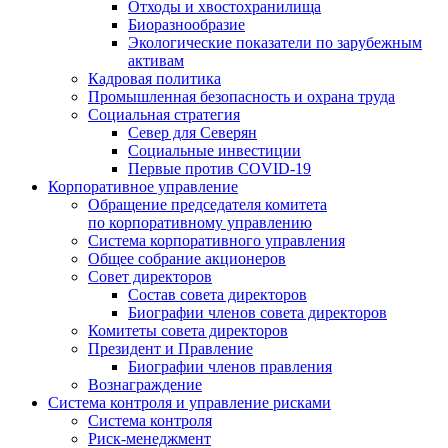
Отходы и хвостохранилища
Биоразнообразие
Экологические показатели по зарубежным
активам
Кадровая политика
Промышленная безопасность и охрана труда
Социальная стратегия
Север для Северян
Социальные инвестиции
Первые против COVID‑19
Корпоративное управление
Обращение председателя комитета
по корпоративному управлению
Система корпоративного управления
Общее собрание акционеров
Совет директоров
Состав совета директоров
Биографии членов совета директоров
Комитеты совета директоров
Президент и Правление
Биографии членов правления
Вознаграждение
Система контроля и управление рисками
Система контроля
Риск-менеджмент