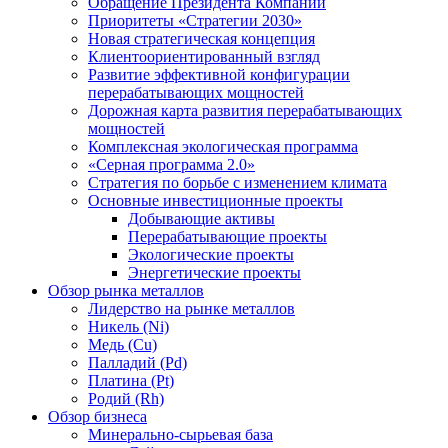
Обращение Президента Компании
Приоритеты «Стратегии 2030»
Новая стратегическая концепция
Клиентоориентированный взгляд
Развитие эффективной конфигурации
перерабатывающих мощностей
Дорожная карта развития перерабатывающих
мощностей
Комплексная экологическая программа
«Серная программа 2.0»
Стратегия по борьбе с изменением климата
Основные инвестиционные проекты
Добывающие активы
Перерабатывающие проекты
Экологические проекты
Энергетические проекты
Обзор рынка металлов
Лидерство на рынке металлов
Никель (Ni)
Медь (Cu)
Палладий (Pd)
Платина (Pt)
Родий (Rh)
Обзор бизнеса
Минерально-сырьевая база