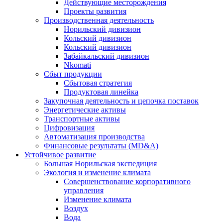
Действующие месторождения
Проекты развития
Производственная деятельность
Норильский дивизион
Кольский дивизион
Кольский дивизион
Забайкальский дивизион
Nkomati
Сбыт продукции
Сбытовая стратегия
Продуктовая линейка
Закупочная деятельность и цепочка поставок
Энергетические активы
Транспортные активы
Цифровизация
Автоматизация производства
Финансовые результаты (MD&A)
Устойчивое развитие
Большая Норильская экспедиция
Экология и изменение климата
Совершенствование корпоративного
управления
Изменение климата
Воздух
Вода