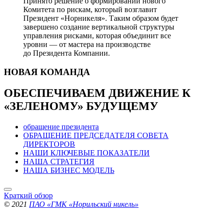
Принято решение о формировании нового
Комитета по рискам, который возглавит
Президент «Норникеля». Таким образом будет
завершено создание вертикальной структуры
управления рисками, которая объединит все
уровни — от мастера на производстве
до Президента Компании.
НОВАЯ
КОМАНДА
ОБЕСПЕЧИВАЕМ ДВИЖЕНИЕ
К
«ЗЕЛЕНОМУ» БУДУЩЕМУ
обращение президента
ОБРАЩЕНИЕ ПРЕДСЕДАТЕЛЯ СОВЕТА
ДИРЕКТОРОВ
НАШИ КЛЮЧЕВЫЕ ПОКАЗАТЕЛИ
НАША СТРАТЕГИЯ
НАША БИЗНЕС МОДЕЛЬ
Краткий обзор
© 2021
ПАО «ГМК «Норильский никель»