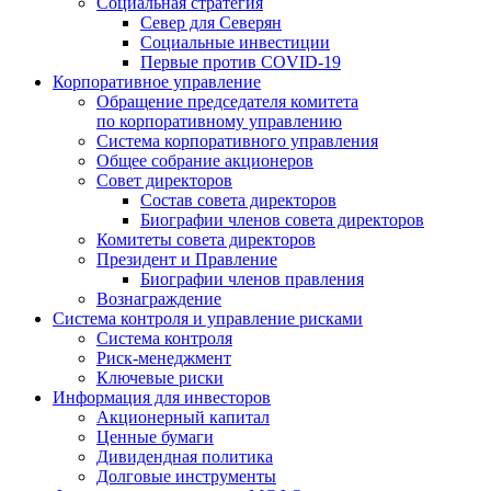
Социальная стратегия
Север для Северян
Социальные инвестиции
Первые против COVID‑19
Корпоративное управление
Обращение председателя комитета
по корпоративному управлению
Система корпоративного управления
Общее собрание акционеров
Совет директоров
Состав совета директоров
Биографии членов совета директоров
Комитеты совета директоров
Президент и Правление
Биографии членов правления
Вознаграждение
Система контроля и управление рисками
Система контроля
Риск-менеджмент
Ключевые риски
Информация для инвесторов
Акционерный капитал
Ценные бумаги
Дивидендная политика
Долговые инструменты