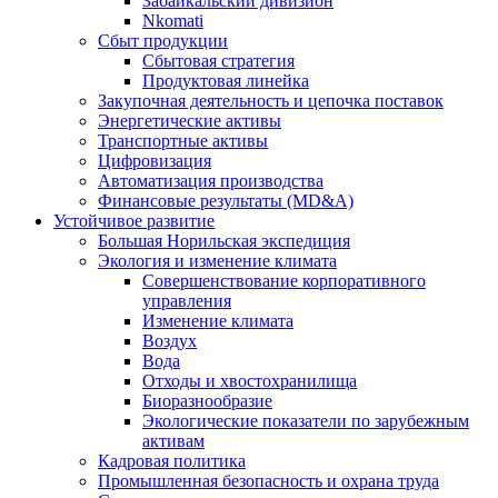
Забайкальский дивизион
Nkomati
Сбыт продукции
Сбытовая стратегия
Продуктовая линейка
Закупочная деятельность и цепочка поставок
Энергетические активы
Транспортные активы
Цифровизация
Автоматизация производства
Финансовые результаты (MD&A)
Устойчивое развитие
Большая Норильская экспедиция
Экология и изменение климата
Совершенствование корпоративного
управления
Изменение климата
Воздух
Вода
Отходы и хвостохранилища
Биоразнообразие
Экологические показатели по зарубежным
активам
Кадровая политика
Промышленная безопасность и охрана труда