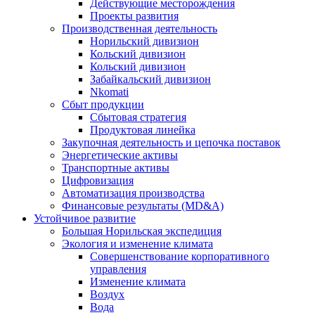
Действующие месторождения
Проекты развития
Производственная деятельность
Норильский дивизион
Кольский дивизион
Кольский дивизион
Забайкальский дивизион
Nkomati
Сбыт продукции
Сбытовая стратегия
Продуктовая линейка
Закупочная деятельность и цепочка поставок
Энергетические активы
Транспортные активы
Цифровизация
Автоматизация производства
Финансовые результаты (MD&A)
Устойчивое развитие
Большая Норильская экспедиция
Экология и изменение климата
Совершенствование корпоративного
управления
Изменение климата
Воздух
Вода