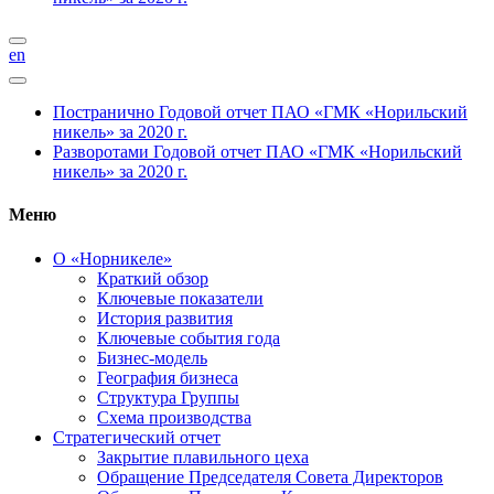
en
Постранично
Годовой отчет ПАО «ГМК «Норильский
никель» за 2020 г.
Разворотами
Годовой отчет ПАО «ГМК «Норильский
никель» за 2020 г.
Меню
О «Норникеле»
Краткий обзор
Ключевые показатели
История развития
Ключевые события года
Бизнес-модель
География бизнеса
Структура Группы
Схема производства
Стратегический отчет
Закрытие плавильного цеха
Обращение Председателя Совета Директоров