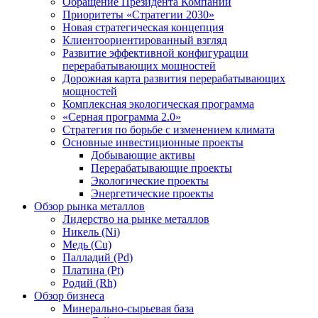
Обращение Президента Компании
Приоритеты «Стратегии 2030»
Новая стратегическая концепция
Клиентоориентированный взгляд
Развитие эффективной конфигурации
перерабатывающих мощностей
Дорожная карта развития перерабатывающих
мощностей
Комплексная экологическая программа
«Серная программа 2.0»
Стратегия по борьбе с изменением климата
Основные инвестиционные проекты
Добывающие активы
Перерабатывающие проекты
Экологические проекты
Энергетические проекты
Обзор рынка металлов
Лидерство на рынке металлов
Никель (Ni)
Медь (Cu)
Палладий (Pd)
Платина (Pt)
Родий (Rh)
Обзор бизнеса
Минерально-сырьевая база