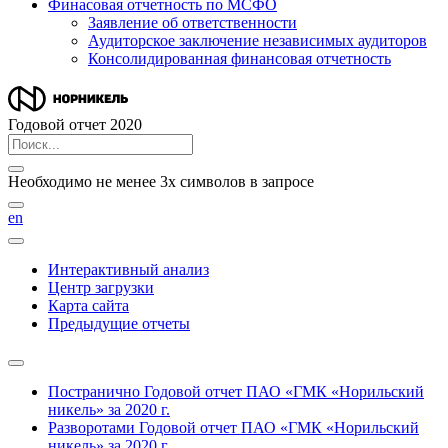
Финасовая отчетность по МСФО
Заявление об ответственности
Аудиторское заключение независимых аудиторов
Консолидированная финансовая отчетность
Годовой отчет 2020
Необходимо не менее 3х символов в запросе
en
Интерактивный анализ
Центр загрузки
Карта сайта
Предыдущие отчеты
Постранично
Годовой отчет ПАО «ГМК «Норильский
никель» за 2020 г.
Разворотами
Годовой отчет ПАО «ГМК «Норильский
никель» за 2020 г.