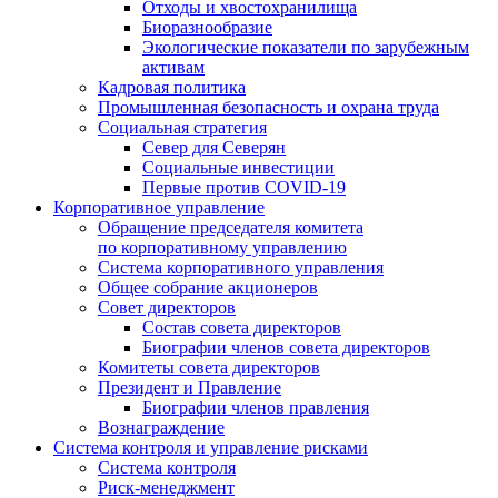
Отходы и хвостохранилища
Биоразнообразие
Экологические показатели по зарубежным
активам
Кадровая политика
Промышленная безопасность и охрана труда
Социальная стратегия
Север для Северян
Социальные инвестиции
Первые против COVID‑19
Корпоративное управление
Обращение председателя комитета
по корпоративному управлению
Система корпоративного управления
Общее собрание акционеров
Совет директоров
Состав совета директоров
Биографии членов совета директоров
Комитеты совета директоров
Президент и Правление
Биографии членов правления
Вознаграждение
Система контроля и управление рисками
Система контроля
Риск-менеджмент