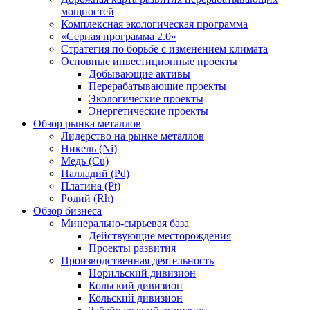
мощностей
Комплексная экологическая программа
«Серная программа 2.0»
Стратегия по борьбе с изменением климата
Основные инвестиционные проекты
Добывающие активы
Перерабатывающие проекты
Экологические проекты
Энергетические проекты
Обзор рынка металлов
Лидерство на рынке металлов
Никель (Ni)
Медь (Cu)
Палладий (Pd)
Платина (Pt)
Родий (Rh)
Обзор бизнеса
Минерально-сырьевая база
Действующие месторождения
Проекты развития
Производственная деятельность
Норильский дивизион
Кольский дивизион
Кольский дивизион