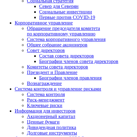
Социальная стратегия
Север для Северян
Социальные инвестиции
Первые против COVID‑19
Корпоративное управление
Обращение председателя комитета
по корпоративному управлению
Система корпоративного управления
Общее собрание акционеров
Совет директоров
Состав совета директоров
Биографии членов совета директоров
Комитеты совета директоров
Президент и Правление
Биографии членов правления
Вознаграждение
Система контроля и управление рисками
Система контроля
Риск-менеджмент
Ключевые риски
Информация для инвесторов
Акционерный капитал
Ценные бумаги
Дивидендная политика
Долговые инструменты