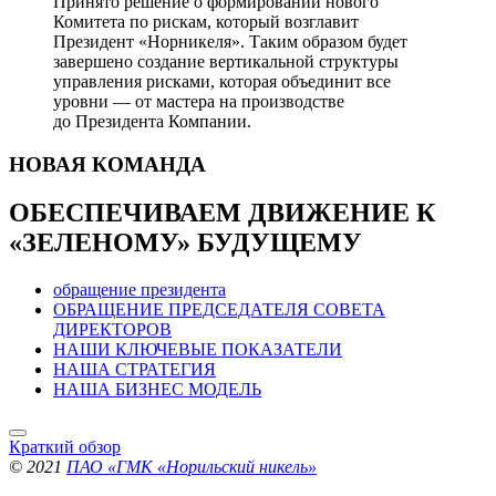
Принято решение о формировании нового
Комитета по рискам, который возглавит
Президент «Норникеля». Таким образом будет
завершено создание вертикальной структуры
управления рисками, которая объединит все
уровни — от мастера на производстве
до Президента Компании.
НОВАЯ
КОМАНДА
ОБЕСПЕЧИВАЕМ ДВИЖЕНИЕ
К
«ЗЕЛЕНОМУ» БУДУЩЕМУ
обращение президента
ОБРАЩЕНИЕ ПРЕДСЕДАТЕЛЯ СОВЕТА
ДИРЕКТОРОВ
НАШИ КЛЮЧЕВЫЕ ПОКАЗАТЕЛИ
НАША СТРАТЕГИЯ
НАША БИЗНЕС МОДЕЛЬ
Краткий обзор
© 2021
ПАО «ГМК «Норильский никель»