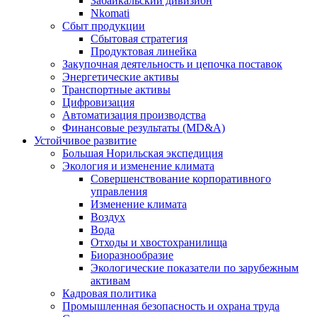
Забайкальский дивизион
Nkomati
Сбыт продукции
Сбытовая стратегия
Продуктовая линейка
Закупочная деятельность и цепочка поставок
Энергетические активы
Транспортные активы
Цифровизация
Автоматизация производства
Финансовые результаты (MD&A)
Устойчивое развитие
Большая Норильская экспедиция
Экология и изменение климата
Совершенствование корпоративного
управления
Изменение климата
Воздух
Вода
Отходы и хвостохранилища
Биоразнообразие
Экологические показатели по зарубежным
активам
Кадровая политика
Промышленная безопасность и охрана труда