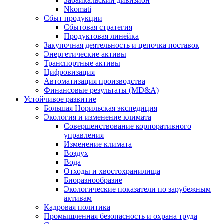
Забайкальский дивизион
Nkomati
Сбыт продукции
Сбытовая стратегия
Продуктовая линейка
Закупочная деятельность и цепочка поставок
Энергетические активы
Транспортные активы
Цифровизация
Автоматизация производства
Финансовые результаты (MD&A)
Устойчивое развитие
Большая Норильская экспедиция
Экология и изменение климата
Совершенствование корпоративного
управления
Изменение климата
Воздух
Вода
Отходы и хвостохранилища
Биоразнообразие
Экологические показатели по зарубежным
активам
Кадровая политика
Промышленная безопасность и охрана труда