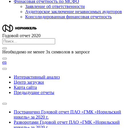
Финасовая отчетность по МСФО
Заявление об ответственности
Аудиторское заключение независимых аудиторов
Консолидированная финансовая отчетность
Годовой отчет 2020
Необходимо не менее 3х символов в запросе
en
Интерактивный анализ
Центр загрузки
Карта сайта
Предыдущие отчеты
Постранично
Годовой отчет ПАО «ГМК «Норильский
никель» за 2020 г.
Разворотами
Годовой отчет ПАО «ГМК «Норильский
никель» за 2020 г.