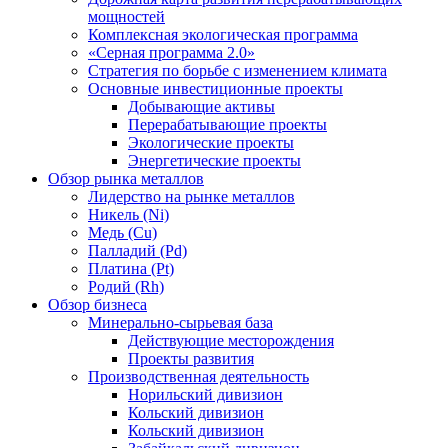
мощностей
Комплексная экологическая программа
«Серная программа 2.0»
Стратегия по борьбе с изменением климата
Основные инвестиционные проекты
Добывающие активы
Перерабатывающие проекты
Экологические проекты
Энергетические проекты
Обзор рынка металлов
Лидерство на рынке металлов
Никель (Ni)
Медь (Cu)
Палладий (Pd)
Платина (Pt)
Родий (Rh)
Обзор бизнеса
Минерально-сырьевая база
Действующие месторождения
Проекты развития
Производственная деятельность
Норильский дивизион
Кольский дивизион
Кольский дивизион