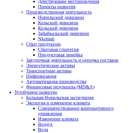
Действующие месторождения
Проекты развития
Производственная деятельность
Норильский дивизион
Кольский дивизион
Кольский дивизион
Забайкальский дивизион
Nkomati
Сбыт продукции
Сбытовая стратегия
Продуктовая линейка
Закупочная деятельность и цепочка поставок
Энергетические активы
Транспортные активы
Цифровизация
Автоматизация производства
Финансовые результаты (MD&A)
Устойчивое развитие
Большая Норильская экспедиция
Экология и изменение климата
Совершенствование корпоративного
управления
Изменение климата
Воздух
Вода