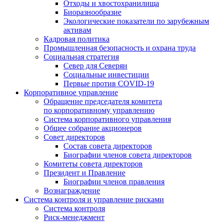
Отходы и хвостохранилища
Биоразнообразие
Экологические показатели по зарубежным
активам
Кадровая политика
Промышленная безопасность и охрана труда
Социальная стратегия
Север для Северян
Социальные инвестиции
Первые против COVID‑19
Корпоративное управление
Обращение председателя комитета
по корпоративному управлению
Система корпоративного управления
Общее собрание акционеров
Совет директоров
Состав совета директоров
Биографии членов совета директоров
Комитеты совета директоров
Президент и Правление
Биографии членов правления
Вознаграждение
Система контроля и управление рисками
Система контроля
Риск-менеджмент