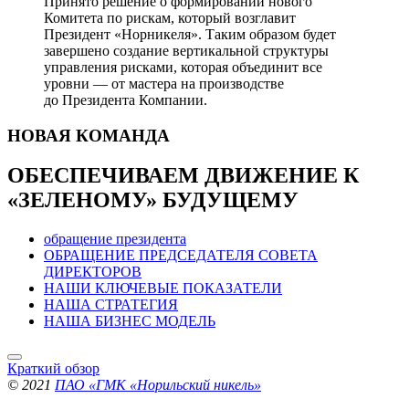
Принято решение о формировании нового
Комитета по рискам, который возглавит
Президент «Норникеля». Таким образом будет
завершено создание вертикальной структуры
управления рисками, которая объединит все
уровни — от мастера на производстве
до Президента Компании.
НОВАЯ
КОМАНДА
ОБЕСПЕЧИВАЕМ ДВИЖЕНИЕ
К
«ЗЕЛЕНОМУ» БУДУЩЕМУ
обращение президента
ОБРАЩЕНИЕ ПРЕДСЕДАТЕЛЯ СОВЕТА
ДИРЕКТОРОВ
НАШИ КЛЮЧЕВЫЕ ПОКАЗАТЕЛИ
НАША СТРАТЕГИЯ
НАША БИЗНЕС МОДЕЛЬ
Краткий обзор
© 2021
ПАО «ГМК «Норильский никель»