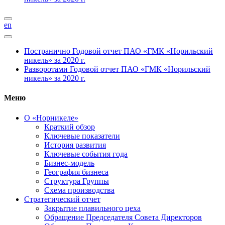
en
Постранично
Годовой отчет ПАО «ГМК «Норильский
никель» за 2020 г.
Разворотами
Годовой отчет ПАО «ГМК «Норильский
никель» за 2020 г.
Меню
О «Норникеле»
Краткий обзор
Ключевые показатели
История развития
Ключевые события года
Бизнес-модель
География бизнеса
Структура Группы
Схема производства
Стратегический отчет
Закрытие плавильного цеха
Обращение Председателя Совета Директоров