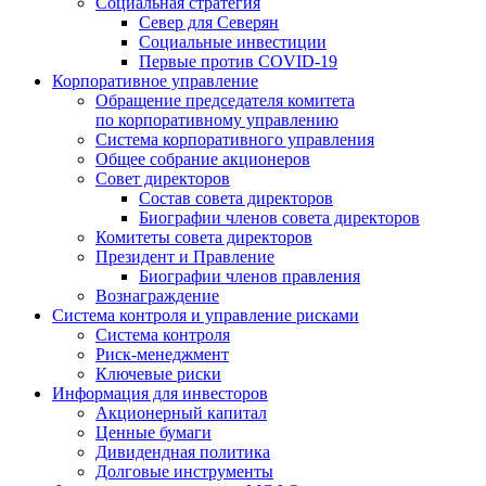
Социальная стратегия
Север для Северян
Социальные инвестиции
Первые против COVID‑19
Корпоративное управление
Обращение председателя комитета
по корпоративному управлению
Система корпоративного управления
Общее собрание акционеров
Совет директоров
Состав совета директоров
Биографии членов совета директоров
Комитеты совета директоров
Президент и Правление
Биографии членов правления
Вознаграждение
Система контроля и управление рисками
Система контроля
Риск-менеджмент
Ключевые риски
Информация для инвесторов
Акционерный капитал
Ценные бумаги
Дивидендная политика
Долговые инструменты