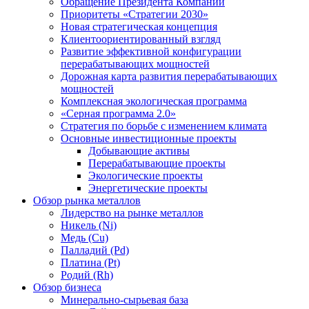
Обращение Президента Компании
Приоритеты «Стратегии 2030»
Новая стратегическая концепция
Клиентоориентированный взгляд
Развитие эффективной конфигурации
перерабатывающих мощностей
Дорожная карта развития перерабатывающих
мощностей
Комплексная экологическая программа
«Серная программа 2.0»
Стратегия по борьбе с изменением климата
Основные инвестиционные проекты
Добывающие активы
Перерабатывающие проекты
Экологические проекты
Энергетические проекты
Обзор рынка металлов
Лидерство на рынке металлов
Никель (Ni)
Медь (Cu)
Палладий (Pd)
Платина (Pt)
Родий (Rh)
Обзор бизнеса
Минерально-сырьевая база