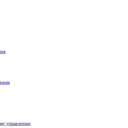
ния
тивам
ому управлению