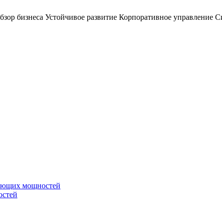
бзор бизнеса
Устойчивое развитие
Корпоративное управление
С
вающих мощностей
остей