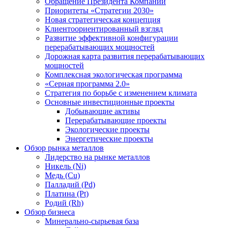
Обращение Президента Компании
Приоритеты «Стратегии 2030»
Новая стратегическая концепция
Клиентоориентированный взгляд
Развитие эффективной конфигурации
перерабатывающих мощностей
Дорожная карта развития перерабатывающих
мощностей
Комплексная экологическая программа
«Серная программа 2.0»
Стратегия по борьбе с изменением климата
Основные инвестиционные проекты
Добывающие активы
Перерабатывающие проекты
Экологические проекты
Энергетические проекты
Обзор рынка металлов
Лидерство на рынке металлов
Никель (Ni)
Медь (Cu)
Палладий (Pd)
Платина (Pt)
Родий (Rh)
Обзор бизнеса
Минерально-сырьевая база