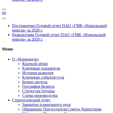
en
Постранично
Годовой отчет ПАО «ГМК «Норильский
никель» за 2020 г.
Разворотами
Годовой отчет ПАО «ГМК «Норильский
никель» за 2020 г.
Меню
О «Норникеле»
Краткий обзор
Ключевые показатели
История развития
Ключевые события года
Бизнес-модель
География бизнеса
Структура Группы
Схема производства
Стратегический отчет
Закрытие плавильного цеха
Обращение Председателя Совета Директоров