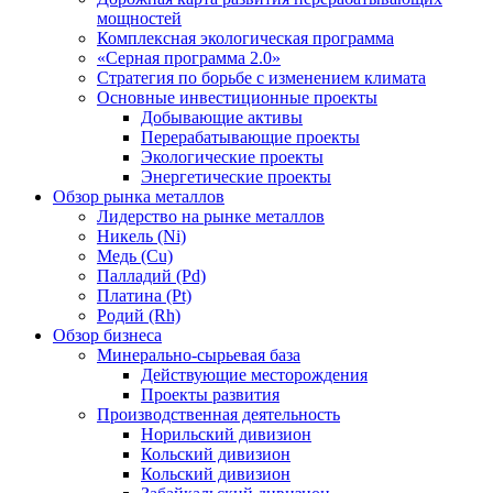
мощностей
Комплексная экологическая программа
«Серная программа 2.0»
Стратегия по борьбе с изменением климата
Основные инвестиционные проекты
Добывающие активы
Перерабатывающие проекты
Экологические проекты
Энергетические проекты
Обзор рынка металлов
Лидерство на рынке металлов
Никель (Ni)
Медь (Cu)
Палладий (Pd)
Платина (Pt)
Родий (Rh)
Обзор бизнеса
Минерально-сырьевая база
Действующие месторождения
Проекты развития
Производственная деятельность
Норильский дивизион
Кольский дивизион
Кольский дивизион