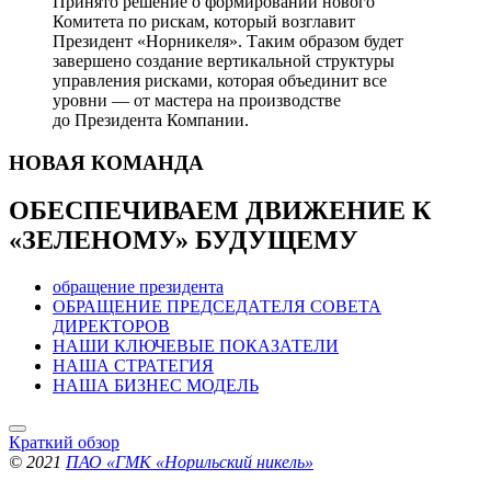
Принято решение о формировании нового
Комитета по рискам, который возглавит
Президент «Норникеля». Таким образом будет
завершено создание вертикальной структуры
управления рисками, которая объединит все
уровни — от мастера на производстве
до Президента Компании.
НОВАЯ
КОМАНДА
ОБЕСПЕЧИВАЕМ ДВИЖЕНИЕ
К
«ЗЕЛЕНОМУ» БУДУЩЕМУ
обращение президента
ОБРАЩЕНИЕ ПРЕДСЕДАТЕЛЯ СОВЕТА
ДИРЕКТОРОВ
НАШИ КЛЮЧЕВЫЕ ПОКАЗАТЕЛИ
НАША СТРАТЕГИЯ
НАША БИЗНЕС МОДЕЛЬ
Краткий обзор
© 2021
ПАО «ГМК «Норильский никель»