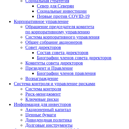
Социальная стратегия
Север для Северян
Социальные инвестиции
Первые против COVID‑19
Корпоративное управление
Обращение председателя комитета
по корпоративному управлению
Система корпоративного управления
Общее собрание акционеров
Совет директоров
Состав совета директоров
Биографии членов совета директоров
Комитеты совета директоров
Президент и Правление
Биографии членов правления
Вознаграждение
Система контроля и управление рисками
Система контроля
Риск-менеджмент
Ключевые риски
Информация для инвесторов
Акционерный капитал
Ценные бумаги
Дивидендная политика
Долговые инструменты