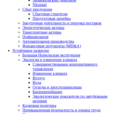
Забайкальский дивизион
Nkomati
Сбыт продукции
Сбытовая стратегия
Продуктовая линейка
Закупочная деятельность и цепочка поставок
Энергетические активы
Транспортные активы
Цифровизация
Автоматизация производства
Финансовые результаты (MD&A)
Устойчивое развитие
Большая Норильская экспедиция
Экология и изменение климата
Совершенствование корпоративного
управления
Изменение климата
Воздух
Вода
Отходы и хвостохранилища
Биоразнообразие
Экологические показатели по зарубежным
активам
Кадровая политика
Промышленная безопасность и охрана труда