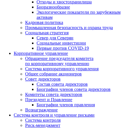
Отходы и хвостохранилища
Биоразнообразие
Экологические показатели по зарубежным
активам
Кадровая политика
Промышленная безопасность и охрана труда
Социальная стратегия
Север для Северян
Социальные инвестиции
Первые против COVID‑19
Корпоративное управление
Обращение председателя комитета
по корпоративному управлению
Система корпоративного управления
Общее собрание акционеров
Совет директоров
Состав совета директоров
Биографии членов совета директоров
Комитеты совета директоров
Президент и Правление
Биографии членов правления
Вознаграждение
Система контроля и управление рисками
Система контроля
Риск-менеджмент