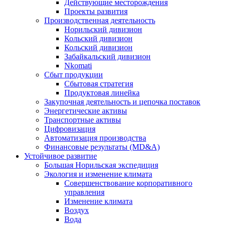
Действующие месторождения
Проекты развития
Производственная деятельность
Норильский дивизион
Кольский дивизион
Кольский дивизион
Забайкальский дивизион
Nkomati
Сбыт продукции
Сбытовая стратегия
Продуктовая линейка
Закупочная деятельность и цепочка поставок
Энергетические активы
Транспортные активы
Цифровизация
Автоматизация производства
Финансовые результаты (MD&A)
Устойчивое развитие
Большая Норильская экспедиция
Экология и изменение климата
Совершенствование корпоративного
управления
Изменение климата
Воздух
Вода