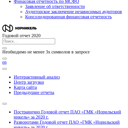
Финасовая отчетность по МСФО
Заявление об ответственности
Аудиторское заключение независимых аудиторов
Консолидированная финансовая отчетность
Годовой отчет 2020
Необходимо не менее 3х символов в запросе
en
Интерактивный анализ
Центр загрузки
Карта сайта
Предыдущие отчеты
Постранично
Годовой отчет ПАО «ГМК «Норильский
никель» за 2020 г.
Разворотами
Годовой отчет ПАО «ГМК «Норильский
никель» за 2020 г.