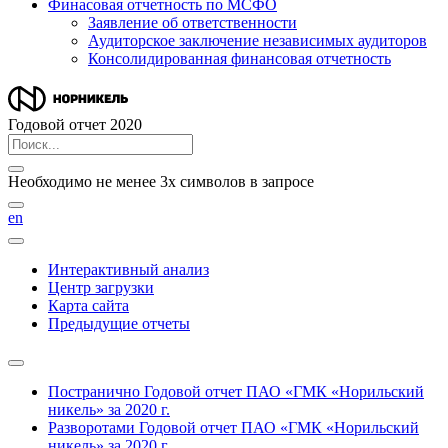
Финасовая отчетность по МСФО
Заявление об ответственности
Аудиторское заключение независимых аудиторов
Консолидированная финансовая отчетность
Годовой отчет 2020
Необходимо не менее 3х символов в запросе
en
Интерактивный анализ
Центр загрузки
Карта сайта
Предыдущие отчеты
Постранично
Годовой отчет ПАО «ГМК «Норильский
никель» за 2020 г.
Разворотами
Годовой отчет ПАО «ГМК «Норильский
никель» за 2020 г.