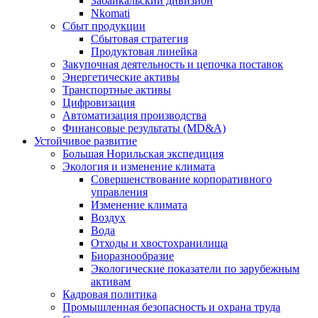
Забайкальский дивизион
Nkomati
Сбыт продукции
Сбытовая стратегия
Продуктовая линейка
Закупочная деятельность и цепочка поставок
Энергетические активы
Транспортные активы
Цифровизация
Автоматизация производства
Финансовые результаты (MD&A)
Устойчивое развитие
Большая Норильская экспедиция
Экология и изменение климата
Совершенствование корпоративного
управления
Изменение климата
Воздух
Вода
Отходы и хвостохранилища
Биоразнообразие
Экологические показатели по зарубежным
активам
Кадровая политика
Промышленная безопасность и охрана труда