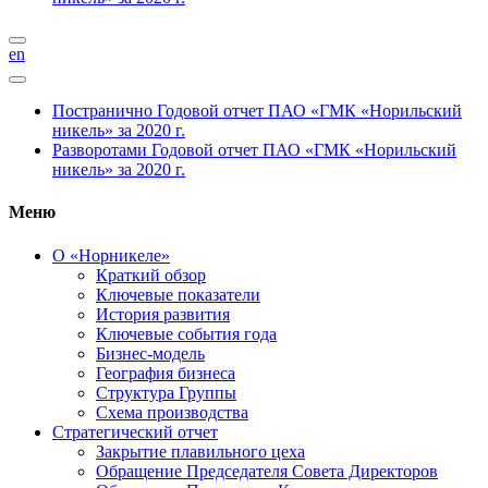
en
Постранично
Годовой отчет ПАО «ГМК «Норильский
никель» за 2020 г.
Разворотами
Годовой отчет ПАО «ГМК «Норильский
никель» за 2020 г.
Меню
О «Норникеле»
Краткий обзор
Ключевые показатели
История развития
Ключевые события года
Бизнес-модель
География бизнеса
Структура Группы
Схема производства
Стратегический отчет
Закрытие плавильного цеха
Обращение Председателя Совета Директоров