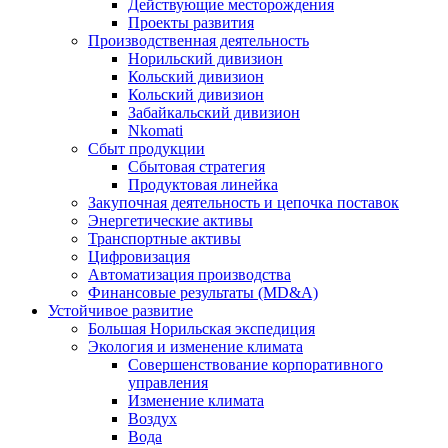
Действующие месторождения
Проекты развития
Производственная деятельность
Норильский дивизион
Кольский дивизион
Кольский дивизион
Забайкальский дивизион
Nkomati
Сбыт продукции
Сбытовая стратегия
Продуктовая линейка
Закупочная деятельность и цепочка поставок
Энергетические активы
Транспортные активы
Цифровизация
Автоматизация производства
Финансовые результаты (MD&A)
Устойчивое развитие
Большая Норильская экспедиция
Экология и изменение климата
Совершенствование корпоративного
управления
Изменение климата
Воздух
Вода