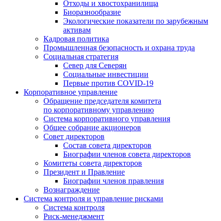
Отходы и хвостохранилища
Биоразнообразие
Экологические показатели по зарубежным
активам
Кадровая политика
Промышленная безопасность и охрана труда
Социальная стратегия
Север для Северян
Социальные инвестиции
Первые против COVID‑19
Корпоративное управление
Обращение председателя комитета
по корпоративному управлению
Система корпоративного управления
Общее собрание акционеров
Совет директоров
Состав совета директоров
Биографии членов совета директоров
Комитеты совета директоров
Президент и Правление
Биографии членов правления
Вознаграждение
Система контроля и управление рисками
Система контроля
Риск-менеджмент