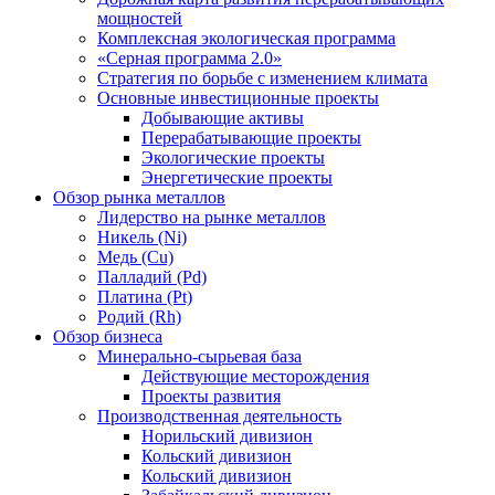
мощностей
Комплексная экологическая программа
«Серная программа 2.0»
Стратегия по борьбе с изменением климата
Основные инвестиционные проекты
Добывающие активы
Перерабатывающие проекты
Экологические проекты
Энергетические проекты
Обзор рынка металлов
Лидерство на рынке металлов
Никель (Ni)
Медь (Cu)
Палладий (Pd)
Платина (Pt)
Родий (Rh)
Обзор бизнеса
Минерально-сырьевая база
Действующие месторождения
Проекты развития
Производственная деятельность
Норильский дивизион
Кольский дивизион
Кольский дивизион