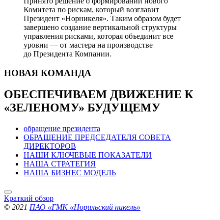
Принято решение о формировании нового
Комитета по рискам, который возглавит
Президент «Норникеля». Таким образом будет
завершено создание вертикальной структуры
управления рисками, которая объединит все
уровни — от мастера на производстве
до Президента Компании.
НОВАЯ
КОМАНДА
ОБЕСПЕЧИВАЕМ ДВИЖЕНИЕ
К
«ЗЕЛЕНОМУ» БУДУЩЕМУ
обращение президента
ОБРАЩЕНИЕ ПРЕДСЕДАТЕЛЯ СОВЕТА
ДИРЕКТОРОВ
НАШИ КЛЮЧЕВЫЕ ПОКАЗАТЕЛИ
НАША СТРАТЕГИЯ
НАША БИЗНЕС МОДЕЛЬ
Краткий обзор
© 2021
ПАО «ГМК «Норильский никель»