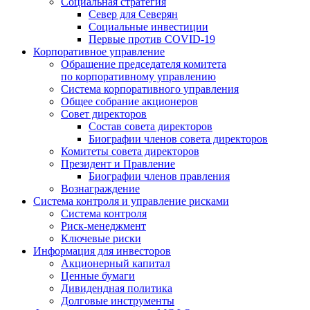
Социальная стратегия
Север для Северян
Социальные инвестиции
Первые против COVID‑19
Корпоративное управление
Обращение председателя комитета
по корпоративному управлению
Система корпоративного управления
Общее собрание акционеров
Совет директоров
Состав совета директоров
Биографии членов совета директоров
Комитеты совета директоров
Президент и Правление
Биографии членов правления
Вознаграждение
Система контроля и управление рисками
Система контроля
Риск-менеджмент
Ключевые риски
Информация для инвесторов
Акционерный капитал
Ценные бумаги
Дивидендная политика
Долговые инструменты