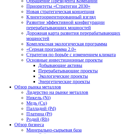
Обращение Президента Компании
Приоритеты «Стратегии 2030»
Новая стратегическая концепция
Клиентоориентированный взгляд
Развитие эффективной конфигурации
перерабатывающих мощностей
Дорожная карта развития перерабатывающих
мощностей
Комплексная экологическая программа
«Серная программа 2.0»
Стратегия по борьбе с изменением климата
Основные инвестиционные проекты
Добывающие активы
Перерабатывающие проекты
Экологические проекты
Энергетические проекты
Обзор рынка металлов
Лидерство на рынке металлов
Никель (Ni)
Медь (Cu)
Палладий (Pd)
Платина (Pt)
Родий (Rh)
Обзор бизнеса
Минерально-сырьевая база