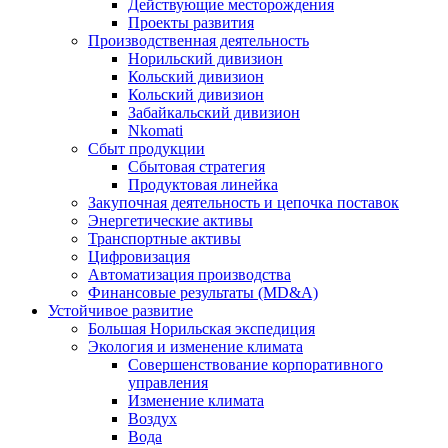
Действующие месторождения
Проекты развития
Производственная деятельность
Норильский дивизион
Кольский дивизион
Кольский дивизион
Забайкальский дивизион
Nkomati
Сбыт продукции
Сбытовая стратегия
Продуктовая линейка
Закупочная деятельность и цепочка поставок
Энергетические активы
Транспортные активы
Цифровизация
Автоматизация производства
Финансовые результаты (MD&A)
Устойчивое развитие
Большая Норильская экспедиция
Экология и изменение климата
Совершенствование корпоративного
управления
Изменение климата
Воздух
Вода