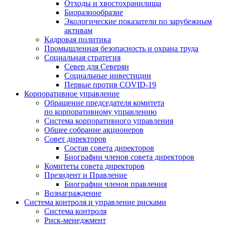
Отходы и хвостохранилища
Биоразнообразие
Экологические показатели по зарубежным
активам
Кадровая политика
Промышленная безопасность и охрана труда
Социальная стратегия
Север для Северян
Социальные инвестиции
Первые против COVID‑19
Корпоративное управление
Обращение председателя комитета
по корпоративному управлению
Система корпоративного управления
Общее собрание акционеров
Совет директоров
Состав совета директоров
Биографии членов совета директоров
Комитеты совета директоров
Президент и Правление
Биографии членов правления
Вознаграждение
Система контроля и управление рисками
Система контроля
Риск-менеджмент