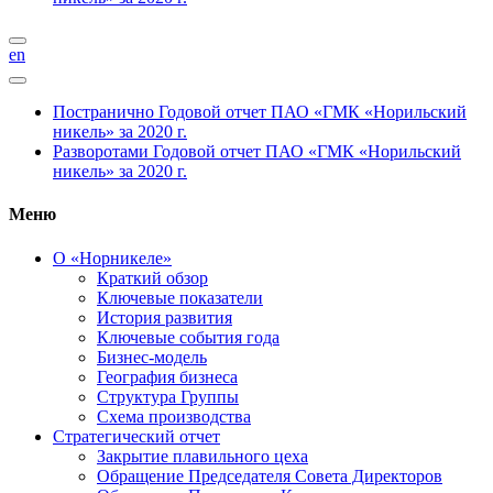
en
Постранично
Годовой отчет ПАО «ГМК «Норильский
никель» за 2020 г.
Разворотами
Годовой отчет ПАО «ГМК «Норильский
никель» за 2020 г.
Меню
О «Норникеле»
Краткий обзор
Ключевые показатели
История развития
Ключевые события года
Бизнес-модель
География бизнеса
Структура Группы
Схема производства
Стратегический отчет
Закрытие плавильного цеха
Обращение Председателя Совета Директоров