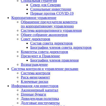
Социальная стратегия
Север для Северян
Социальные инвестиции
Первые против COVID‑19
Корпоративное управление
Обращение председателя комитета
по корпоративному управлению
Система корпоративного управления
Общее собрание акционеров
Совет директоров
Состав совета директоров
Биографии членов совета директоров
Комитеты совета директоров
Президент и Правление
Биографии членов правления
Вознаграждение
Система контроля и управление рисками
Система контроля
Риск-менеджмент
Ключевые риски
Информация для инвесторов
Акционерный капитал
Ценные бумаги
Дивидендная политика
Долговые инструменты