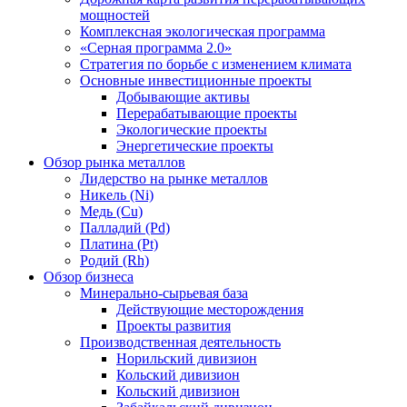
мощностей
Комплексная экологическая программа
«Серная программа 2.0»
Стратегия по борьбе с изменением климата
Основные инвестиционные проекты
Добывающие активы
Перерабатывающие проекты
Экологические проекты
Энергетические проекты
Обзор рынка металлов
Лидерство на рынке металлов
Никель (Ni)
Медь (Cu)
Палладий (Pd)
Платина (Pt)
Родий (Rh)
Обзор бизнеса
Минерально-сырьевая база
Действующие месторождения
Проекты развития
Производственная деятельность
Норильский дивизион
Кольский дивизион
Кольский дивизион