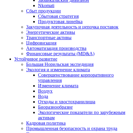
Забайкальский дивизион
Nkomati
Сбыт продукции
Сбытовая стратегия
Продуктовая линейка
Закупочная деятельность и цепочка поставок
Энергетические активы
Транспортные активы
Цифровизация
Автоматизация производства
Финансовые результаты (MD&A)
Устойчивое развитие
Большая Норильская экспедиция
Экология и изменение климата
Совершенствование корпоративного
управления
Изменение климата
Воздух
Вода
Отходы и хвостохранилища
Биоразнообразие
Экологические показатели по зарубежным
активам
Кадровая политика
Промышленная безопасность и охрана труда