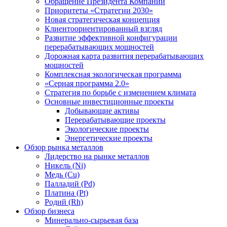
Обращение Президента Компании
Приоритеты «Стратегии 2030»
Новая стратегическая концепция
Клиентоориентированный взгляд
Развитие эффективной конфигурации
перерабатывающих мощностей
Дорожная карта развития перерабатывающих
мощностей
Комплексная экологическая программа
«Серная программа 2.0»
Стратегия по борьбе с изменением климата
Основные инвестиционные проекты
Добывающие активы
Перерабатывающие проекты
Экологические проекты
Энергетические проекты
Обзор рынка металлов
Лидерство на рынке металлов
Никель (Ni)
Медь (Cu)
Палладий (Pd)
Платина (Pt)
Родий (Rh)
Обзор бизнеса
Минерально-сырьевая база