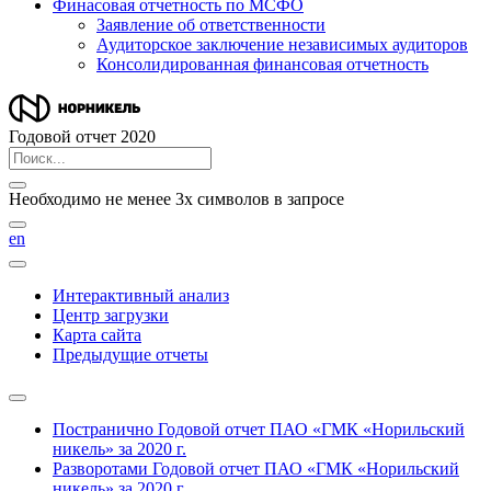
Финасовая отчетность по МСФО
Заявление об ответственности
Аудиторское заключение независимых аудиторов
Консолидированная финансовая отчетность
Годовой отчет 2020
Необходимо не менее 3х символов в запросе
en
Интерактивный анализ
Центр загрузки
Карта сайта
Предыдущие отчеты
Постранично
Годовой отчет ПАО «ГМК «Норильский
никель» за 2020 г.
Разворотами
Годовой отчет ПАО «ГМК «Норильский
никель» за 2020 г.