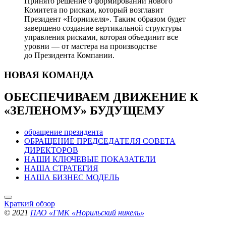
Принято решение о формировании нового
Комитета по рискам, который возглавит
Президент «Норникеля». Таким образом будет
завершено создание вертикальной структуры
управления рисками, которая объединит все
уровни — от мастера на производстве
до Президента Компании.
НОВАЯ
КОМАНДА
ОБЕСПЕЧИВАЕМ ДВИЖЕНИЕ
К
«ЗЕЛЕНОМУ» БУДУЩЕМУ
обращение президента
ОБРАЩЕНИЕ ПРЕДСЕДАТЕЛЯ СОВЕТА
ДИРЕКТОРОВ
НАШИ КЛЮЧЕВЫЕ ПОКАЗАТЕЛИ
НАША СТРАТЕГИЯ
НАША БИЗНЕС МОДЕЛЬ
Краткий обзор
© 2021
ПАО «ГМК «Норильский никель»