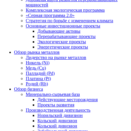
мощностей
Комплексная экологическая программа
«Серная программа 2.0»
Стратегия по борьбе с изменением климата
Основные инвестиционные проекты
Добывающие активы
Перерабатывающие проекты
Экологические проекты
Энергетические проекты
Обзор рынка металлов
Лидерство на рынке металлов
Никель (Ni)
Медь (Cu)
Палладий (Pd)
Платина (Pt)
Родий (Rh)
Обзор бизнеса
Минерально-сырьевая база
Действующие месторождения
Проекты развития
Производственная деятельность
Норильский дивизион
Кольский дивизион
Кольский дивизион