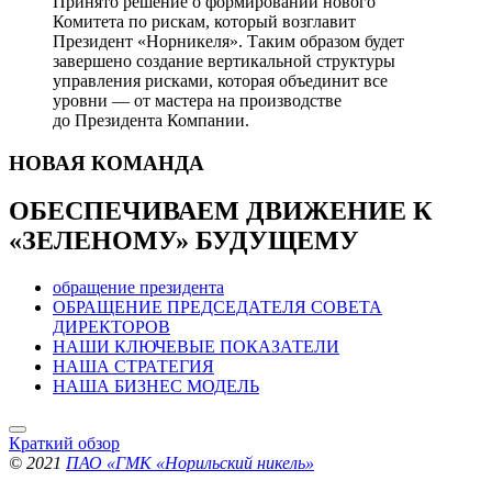
Принято решение о формировании нового
Комитета по рискам, который возглавит
Президент «Норникеля». Таким образом будет
завершено создание вертикальной структуры
управления рисками, которая объединит все
уровни — от мастера на производстве
до Президента Компании.
НОВАЯ
КОМАНДА
ОБЕСПЕЧИВАЕМ ДВИЖЕНИЕ
К
«ЗЕЛЕНОМУ» БУДУЩЕМУ
обращение президента
ОБРАЩЕНИЕ ПРЕДСЕДАТЕЛЯ СОВЕТА
ДИРЕКТОРОВ
НАШИ КЛЮЧЕВЫЕ ПОКАЗАТЕЛИ
НАША СТРАТЕГИЯ
НАША БИЗНЕС МОДЕЛЬ
Краткий обзор
© 2021
ПАО «ГМК «Норильский никель»