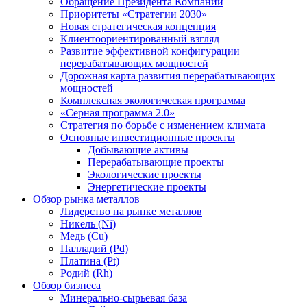
Обращение Президента Компании
Приоритеты «Стратегии 2030»
Новая стратегическая концепция
Клиентоориентированный взгляд
Развитие эффективной конфигурации
перерабатывающих мощностей
Дорожная карта развития перерабатывающих
мощностей
Комплексная экологическая программа
«Серная программа 2.0»
Стратегия по борьбе с изменением климата
Основные инвестиционные проекты
Добывающие активы
Перерабатывающие проекты
Экологические проекты
Энергетические проекты
Обзор рынка металлов
Лидерство на рынке металлов
Никель (Ni)
Медь (Cu)
Палладий (Pd)
Платина (Pt)
Родий (Rh)
Обзор бизнеса
Минерально-сырьевая база