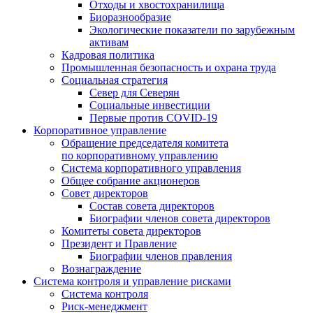
Отходы и хвостохранилища
Биоразнообразие
Экологические показатели по зарубежным
активам
Кадровая политика
Промышленная безопасность и охрана труда
Социальная стратегия
Север для Северян
Социальные инвестиции
Первые против COVID‑19
Корпоративное управление
Обращение председателя комитета
по корпоративному управлению
Система корпоративного управления
Общее собрание акционеров
Совет директоров
Состав совета директоров
Биографии членов совета директоров
Комитеты совета директоров
Президент и Правление
Биографии членов правления
Вознаграждение
Система контроля и управление рисками
Система контроля
Риск-менеджмент