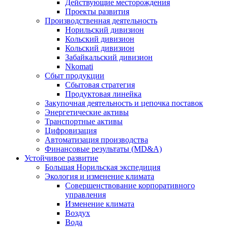
Действующие месторождения
Проекты развития
Производственная деятельность
Норильский дивизион
Кольский дивизион
Кольский дивизион
Забайкальский дивизион
Nkomati
Сбыт продукции
Сбытовая стратегия
Продуктовая линейка
Закупочная деятельность и цепочка поставок
Энергетические активы
Транспортные активы
Цифровизация
Автоматизация производства
Финансовые результаты (MD&A)
Устойчивое развитие
Большая Норильская экспедиция
Экология и изменение климата
Совершенствование корпоративного
управления
Изменение климата
Воздух
Вода