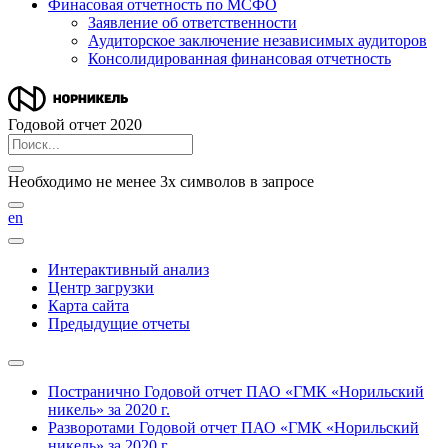
Финасовая отчетность по МСФО
Заявление об ответственности
Аудиторское заключение независимых аудиторов
Консолидированная финансовая отчетность
Годовой отчет 2020
Необходимо не менее 3х символов в запросе
en
Интерактивный анализ
Центр загрузки
Карта сайта
Предыдущие отчеты
Постранично
Годовой отчет ПАО «ГМК «Норильский
никель» за 2020 г.
Разворотами
Годовой отчет ПАО «ГМК «Норильский
никель» за 2020 г.