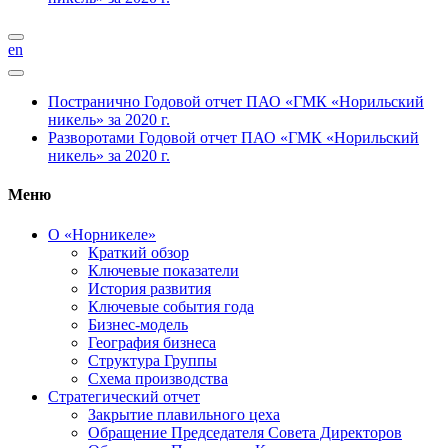
en
Постранично
Годовой отчет ПАО «ГМК «Норильский
никель» за 2020 г.
Разворотами
Годовой отчет ПАО «ГМК «Норильский
никель» за 2020 г.
Меню
О «Норникеле»
Краткий обзор
Ключевые показатели
История развития
Ключевые события года
Бизнес-модель
География бизнеса
Структура Группы
Схема производства
Стратегический отчет
Закрытие плавильного цеха
Обращение Председателя Совета Директоров