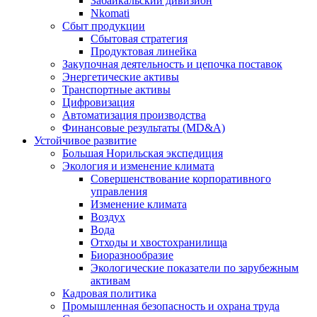
Забайкальский дивизион
Nkomati
Сбыт продукции
Сбытовая стратегия
Продуктовая линейка
Закупочная деятельность и цепочка поставок
Энергетические активы
Транспортные активы
Цифровизация
Автоматизация производства
Финансовые результаты (MD&A)
Устойчивое развитие
Большая Норильская экспедиция
Экология и изменение климата
Совершенствование корпоративного
управления
Изменение климата
Воздух
Вода
Отходы и хвостохранилища
Биоразнообразие
Экологические показатели по зарубежным
активам
Кадровая политика
Промышленная безопасность и охрана труда