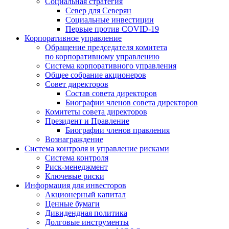
Социальная стратегия
Север для Северян
Социальные инвестиции
Первые против COVID‑19
Корпоративное управление
Обращение председателя комитета
по корпоративному управлению
Система корпоративного управления
Общее собрание акционеров
Совет директоров
Состав совета директоров
Биографии членов совета директоров
Комитеты совета директоров
Президент и Правление
Биографии членов правления
Вознаграждение
Система контроля и управление рисками
Система контроля
Риск-менеджмент
Ключевые риски
Информация для инвесторов
Акционерный капитал
Ценные бумаги
Дивидендная политика
Долговые инструменты